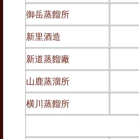
御岳蒸餾所
新里酒造
新道
蒸餾廠
山鹿蒸溜所
横川蒸餾所