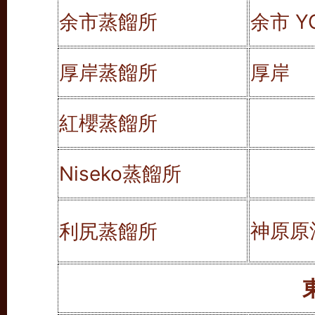
余市蒸餾所
余市 YO
厚岸蒸餾所
厚岸
紅櫻蒸餾所
Niseko蒸餾所
神原原
利尻蒸餾所