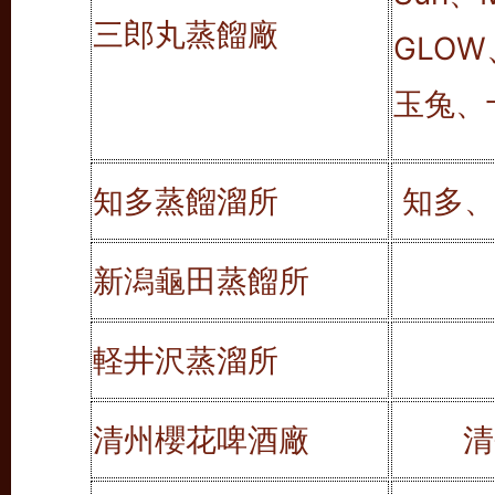
三郎丸蒸餾廠
GLOW
玉兔、
知多蒸餾溜所
知多、
新潟龜田蒸餾所
軽井沢蒸溜所
清州櫻花啤酒廠
清