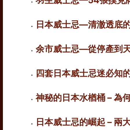
羽生威士忌—54張撲克
日本威士忌—清澈透底
余市威士忌—從停產到
四套日本威士忌迷必知
神秘的日本水楢桶 – 為
日本威士忌的崛起 – 兩