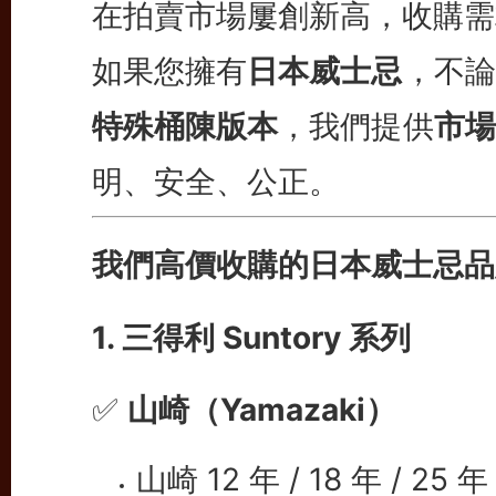
在拍賣市場屢創新高，收購需
如果您擁有
日本威士忌
，不論
特殊桶陳版本
，我們提供
市場
明、安全、公正。
我們高價收購的日本威士忌品
1. 三得利 Suntory 系列
✅
山崎（Yamazaki）
山崎 12 年 / 18 年 / 25 年