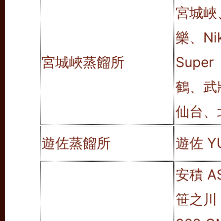
宮城峽
樂、Nik
宮城峽蒸餾所
Super
鶴、武
仙台、
遊佐蒸餾所
遊佐 Y
安積 A
笹之川 