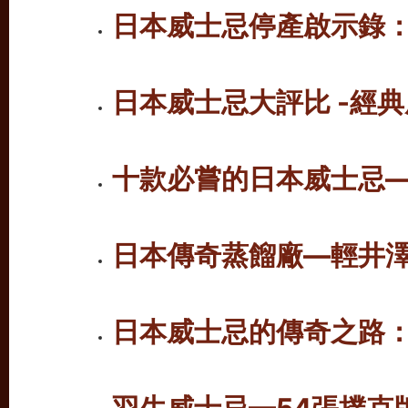
日本威士忌停產啟示錄
日本威士忌大評比 -經
十款必嘗的日本威士忌
日本傳奇蒸餾廠—輕井
日本威士忌的傳奇之路