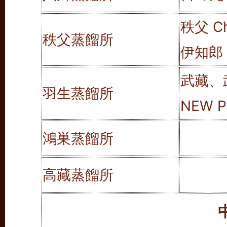
秩父 Ch
秩父蒸餾所
伊知郎 Ic
武藏、
羽生蒸餾所
NEW P
鴻巣蒸餾所
高藏蒸餾所