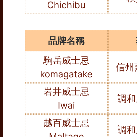
Chichibu
品牌名稱
駒岳威士忌
信州
komagatake
岩井威士忌
調和
Iwai
越百威士忌
調和
Maltage