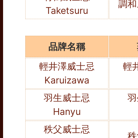
調和
Taketsuru
品牌名稱
輕井澤威士忌
輕
Karuizawa
羽生威士忌
羽
Hanyu
秩父威士忌
秩