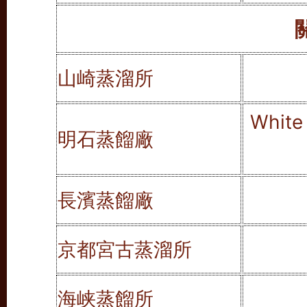
山崎蒸溜所
Whit
明石蒸餾廠
長濱蒸餾廠
京都宮古蒸溜所
海峡蒸餾所