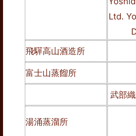
Yoshid
Ltd. Y
D
飛驒高山酒造所
富士山蒸餾所
武部
湯涌蒸溜所