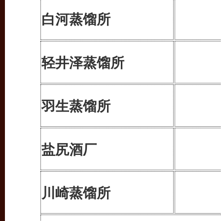
白河蒸馏所
轻井泽蒸馏所
羽生蒸馏所
盐尻酒厂
川崎蒸馏所