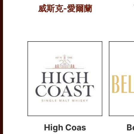
威斯克
-愛爾蘭
High Coas
B