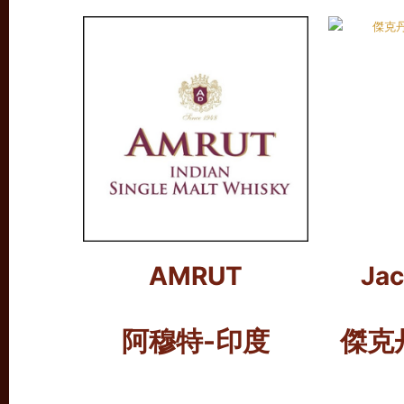
AMRUT
Jac
阿穆特-印度
傑克