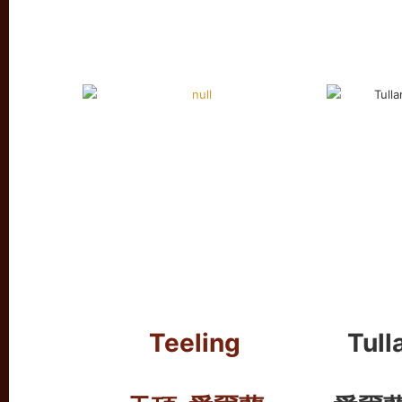
Teeling
Tul