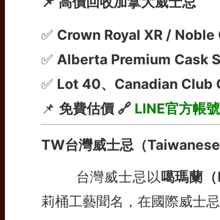
📌 高價回收加拿大威士忌
✅
Crown Royal XR / Nobl
✅
Alberta Premium Cask
✅
Lot 40、Canadian Club 
📌
免費估價 🔗
LINE官方帳號
TW台灣威士忌（Taiwanese 
台灣威士忌以
噶瑪蘭（K
莉桶工藝聞名，在國際威士忌