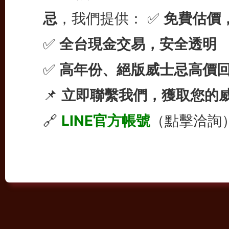
忌
，我們提供： ✅
免費估價
✅
全台現金交易，安全透明
✅
高年份、絕版威士忌高價
📌
立即聯繫我們，獲取您的
🔗
LINE官方帳號
（點擊洽詢