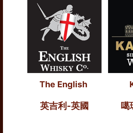
The English
英吉利-英國
噶