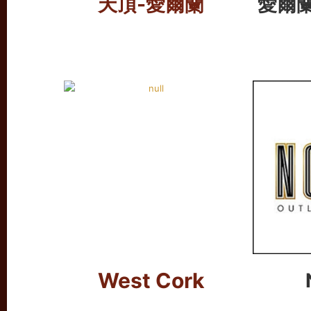
天頂
-愛爾蘭
愛爾
West Cork