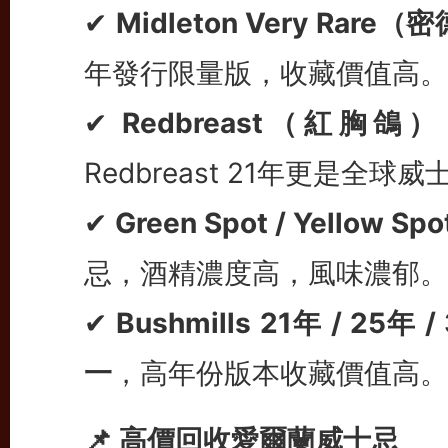
✔
Midleton Very Rar
年發行限量版，收藏價值高。
✔
Redbreast（紅胸鴿）
Redbreast 21年更是全
✔
Green Spot / Yellow Spot
忌，酒精濃度高，風味濃郁。
✔
Bushmills 21年 / 25年 
一
，高年份版本收藏價值高。
📌 高價回收愛爾蘭威士忌