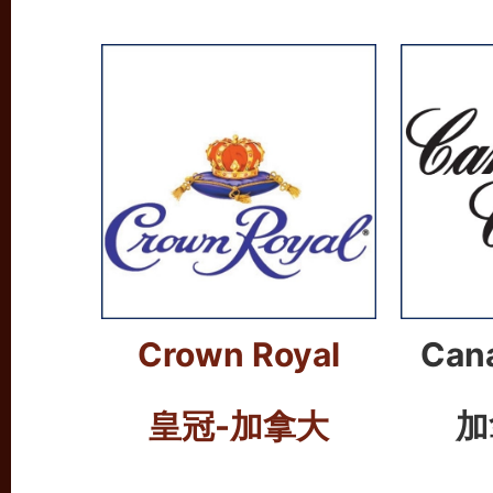
Crown Royal
Cana
皇冠-加拿大
加