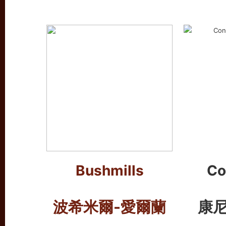
Bushmills
Co
波希米爾-
愛爾蘭
康尼