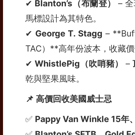
✔
Blanton’s（布蘭登）
– 全
馬標設計為其特色。
✔
George T. Stagg
– **Buf
TAC）**高年份波本，收藏
✔
WhistlePig（吹哨豬）
–
乾與堅果風味。
📌 高價回收美國威士忌
✅
Pappy Van Winkle 
✅
Blanton’s SFTB、Gol