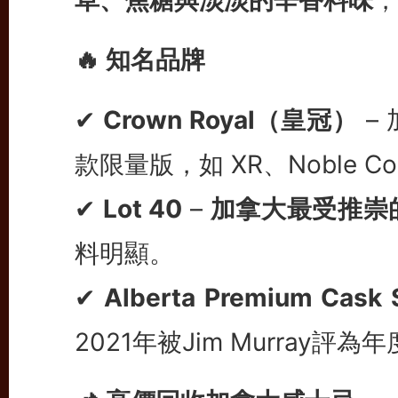
草、焦糖與淡淡的辛香料味
，
🔥 知名品牌
✔
Crown Royal（皇冠）
–
款限量版，如 XR、Noble Coll
✔
Lot 40
–
加拿大最受推崇
料明顯。
✔
Alberta Premium Cask 
2021年被Jim Murray評