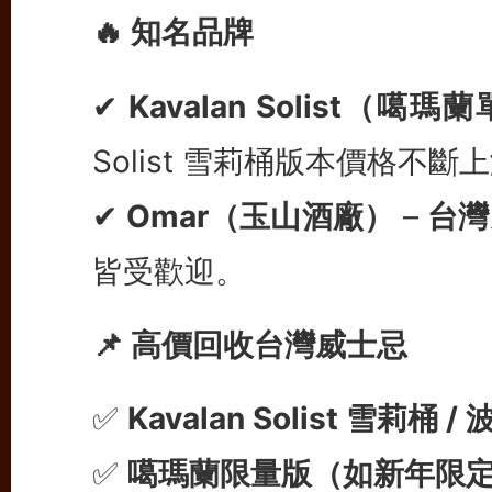
🔥 知名品牌
✔
Kavalan Solist（噶
Solist 雪莉桶版本價格不斷
✔
Omar（玉山酒廠）
–
台灣
皆受歡迎。
📌 高價回收台灣威士忌
✅
Kavalan Solist 雪莉桶 / 
✅
噶瑪蘭限量版（如新年限