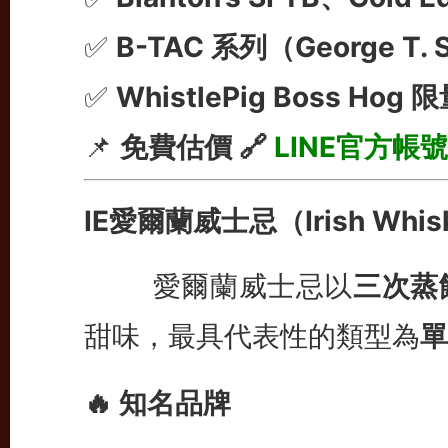
✅
B-TAC 系列（George T. S
✅
WhistlePig Boss Hog 
📌
免費估價 🔗
LINE官方帳號
IE愛爾蘭威士忌（Irish Whis
愛爾蘭威士忌以
三次蒸
甜味，最具代表性的類型為
單
🔥 知名品牌