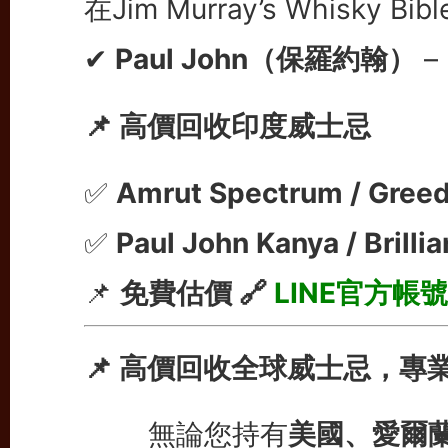
在Jim Murray’s Whisky 
✔
Paul John（保羅約翰）
–
📌 高價回收印度威士忌
✅
Amrut Spectrum / Gree
✅
Paul John Kanya / Brillia
📌
免費估價 🔗
LINE官方帳號
📌 高價回收全球威士忌，專
無論您持有
美國、愛爾