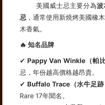
美國威士忌主要分為
波
忌
，通常使用新燒烤美國橡木
木香氣。
🔥 知名品牌
✔
Pappy Van Winkle
忌，年份越高價格越昂貴。
✔
Buffalo Trace（水牛足
Rare 17年聞名。