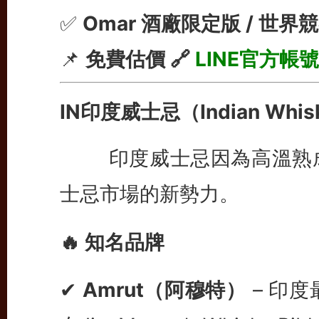
✅
Omar 酒廠限定版 / 世
📌
免費估價 🔗
LINE官方帳號
IN印度威士忌（Indian Whis
印度威士忌因為高溫熟成
士忌市場的新勢力。
🔥 知名品牌
✔
Amrut（阿穆特）
– 印度