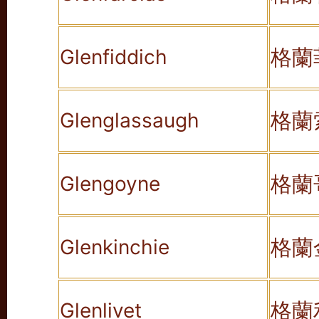
格蘭
Glenfiddich
格蘭
Glenglassaugh
格蘭
Glengoyne
格蘭
Glenkinchie
格蘭
Glenlivet