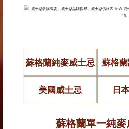
蘇格蘭
蘇格蘭純麥
威士忌
日
美國威士忌
蘇格蘭單一純麥威