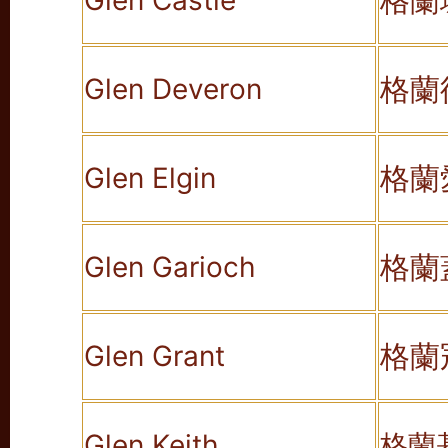
格蘭
Glen Castle
格蘭
Glen Deveron
格蘭
Glen Elgin
格蘭
Glen Garioch
格蘭
Glen Grant
Glen Keith
格蘭