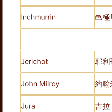
邑極
Inchmurrin
耶利
Jerichot
約翰
John Milroy
吉拉
Jura