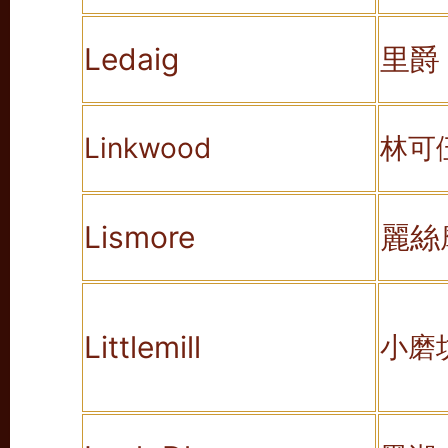
Ledaig
里爵
Linkwood
林可
Lismore
麗絲
Littlemill
小磨