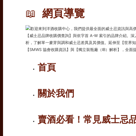
📖
網頁導覽
首頁
關於我們
賣酒必看！常見威士忌