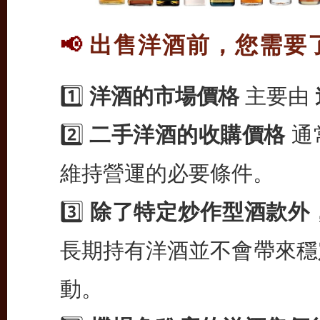
出售洋酒前，您需要
📢
1️⃣
洋酒的市場價格
主要由
2️⃣
二手洋酒的收購價格
通
維持營運的必要條件。
3️⃣
除了特定炒作型酒款外
長期持有洋酒並不會帶來穩
動。