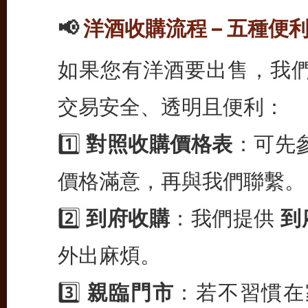
📢
洋酒收購流程 – 五種便
如果您有洋酒要出售，我
交易安全、透明且便利：
1️⃣
對照收購價格表
：可先
價格滿意，再與我們聯繫。
2️⃣
到府收購
：我們提供
到
外出麻煩。
3️⃣
親臨門市
：若不習慣在