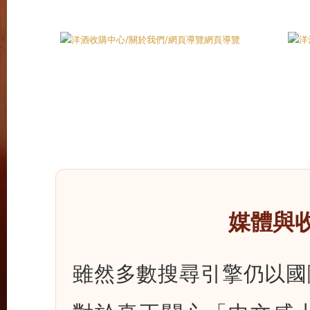
媒體與
雖然多數搜尋引擎仍以國