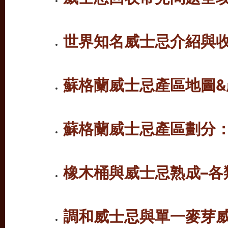
世界知名威士忌介紹與
蘇格蘭威士忌產區地圖&
蘇格蘭威士忌產區劃分
橡木桶與威士忌熟成
–
各
調和威士忌與單一麥芽