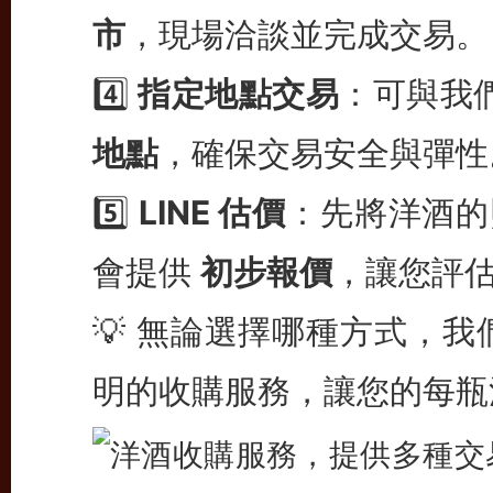
市
，現場洽談並完成交易。
4️⃣
指定地點交易
：可與我
地點
，確保交易安全與彈性
5️⃣
LINE 估價
：先將洋酒
會提供
初步報價
，讓您評
💡 無論選擇哪種方式，
明的收購服務，讓您的每瓶