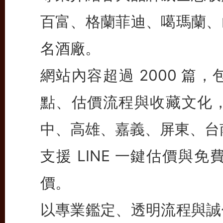
百富、格蘭菲迪、噶瑪蘭、
名酒廠。
網站內容超過 2000 篇
點、估價流程與收藏文化
中、高雄、嘉義、屏東、台
支援 LINE 一鍵估價與
價。
以專業鑑定、透明流程與誠