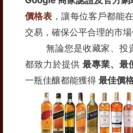
價格表
，讓每位客戶都能
交易，確保公平合理的市場
無論您是收藏家、投
都致力於提供
最專業、最
一瓶佳釀都能獲得
最佳價