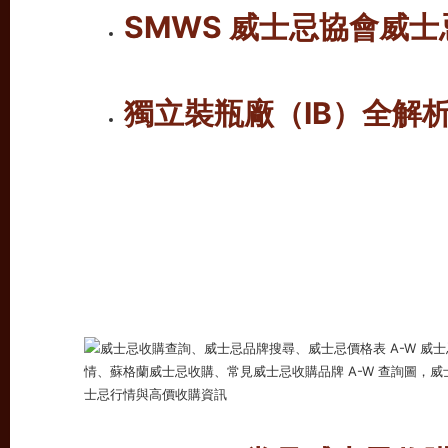
SMWS 威士忌協會威
獨立裝瓶廠（IB）全解