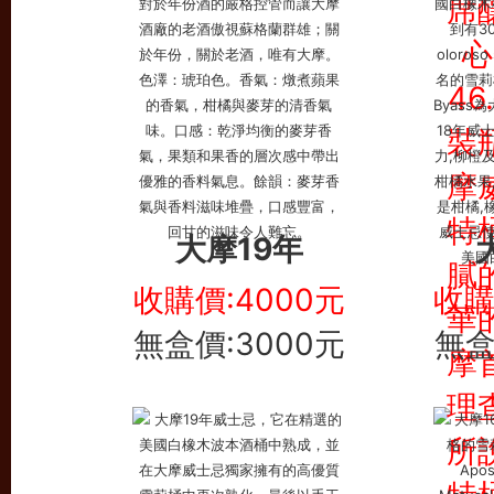
大摩19年
收購價:4000元
收購
無盒價:3000元
無盒