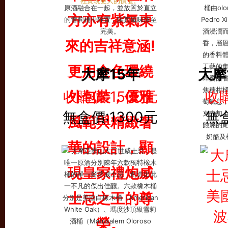
大摩15年
大摩
收購價:1500元
收購
無盒價:1300元
無盒