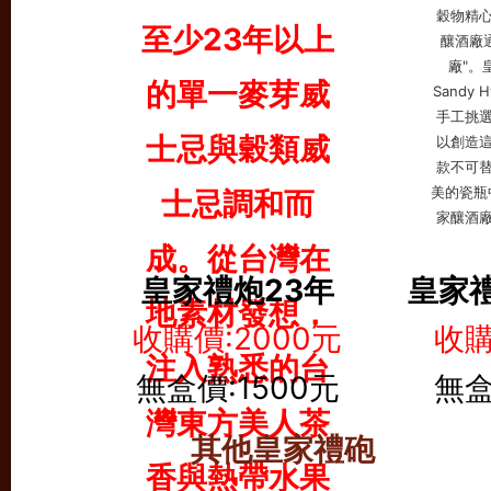
皇家禮炮23年
皇家禮
收購價:2000元
收購
無盒價:1500元
無盒
其他皇家禮砲