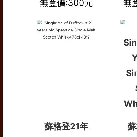
無盒價:300元
無盒
蘇格登21年
蘇