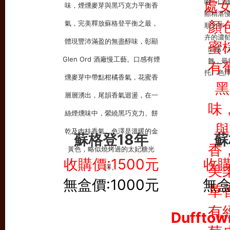
蘇格登18年
蘇
收購價:1500元
收購
無盒價:1000元
無盒
Dufft