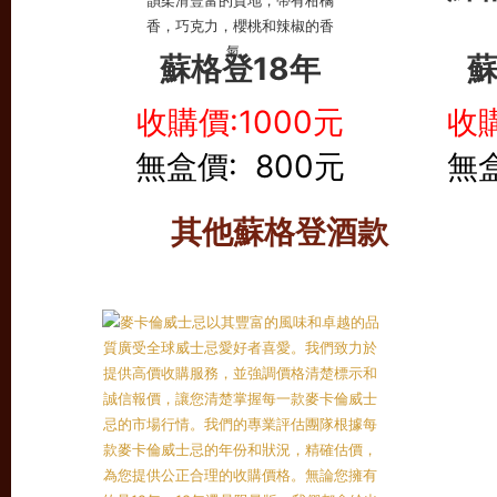
蘇格登18年
蘇
收購價:1000元
收購
無盒價: 800元
無盒
其他蘇格登酒款
麥卡