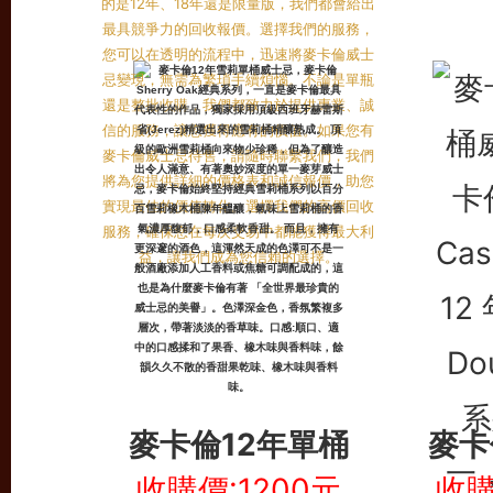
麥卡倫12年單桶
麥卡
收購價:1200元
收購