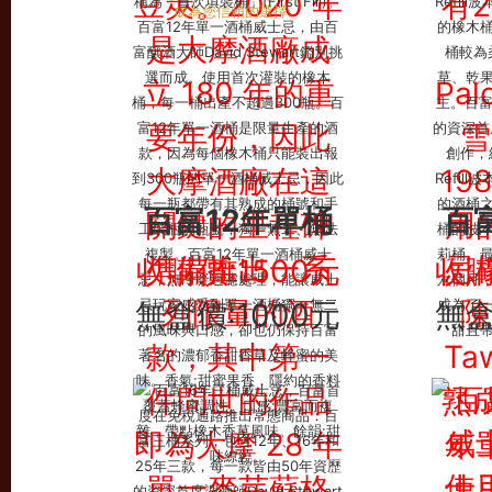
百富12年單桶
百
收購價:1500元
收購
無盒價:1000元
無盒