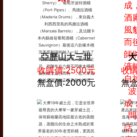
亞歷山大三世
大
收購價:2500元
收購
無盒價:2000元
無盒