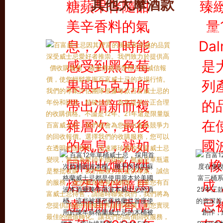
其他大摩酒款
百富