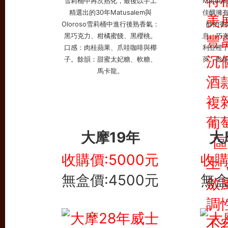
大摩19年
大
收購價:5000元
收購
無盒價:4500元
無盒