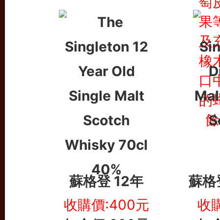
蘇格登 12年
蘇格
收購價:400元
收購