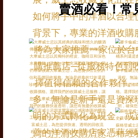
賣酒必看！常