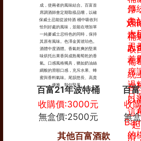
百富21年波特桶
百富
收購價:3000元
收購
無盒價:2500元
無盒
其他百富酒款