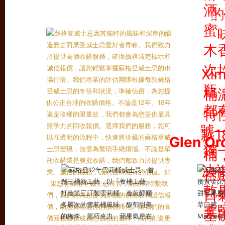
蘇格
Glen 