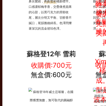
蘇格登12年 雪莉
蘇
收購價:700元
收購
無盒價:600元
無盒