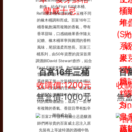
百富16年三桶
百
收購價:1200元
收購
無盒價:1000元
無盒