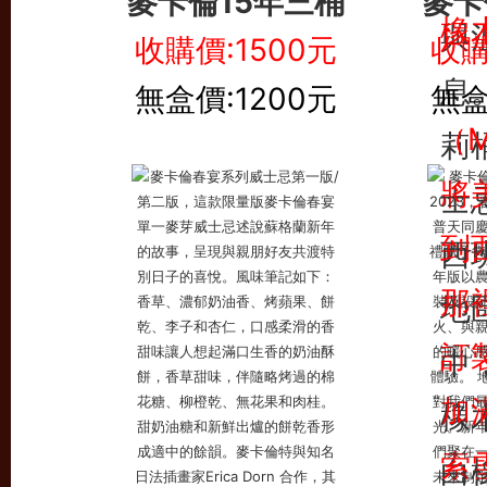
麥卡倫15年三桶
麥卡
收購價:1500元
收購
無盒價:1200元
無盒