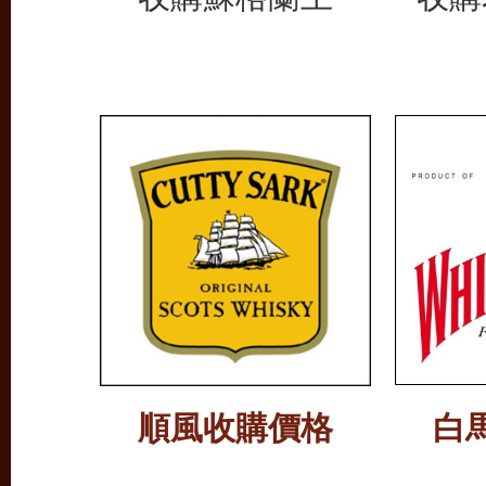
順風收購價格
白