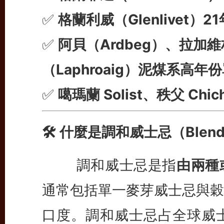
✅
格蘭利威（Glenlivet）2
✅
阿貝（Ardbeg）、拉加維林
（Laphroaig）泥煤系高年
✅
噶瑪蘭 Solist、秩父 Ch
🛠 什麼是調和威士忌（Blende
調和威士忌是指
由兩種
通常包括單一麥芽威士忌與穀
口度。調和威士忌占全球威士