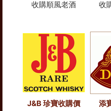
收購順風老酒
收
J&B 珍寶收購價
添