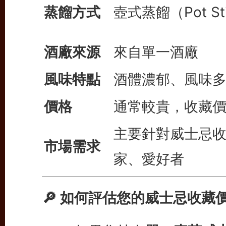
蒸餾方式
壺式蒸餾（Pot Sti
酒廠來源
來自單一酒廠
風味特點
酒體濃郁、風味
價格
通常較貴，收藏
主要針對威士忌
市場需求
家、愛好者
🔎 如何評估您的威士忌收藏