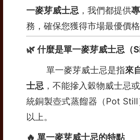
一麥芽威士忌
，我們都提供
專
務，確保您獲得市場最優價格
🌿 什麼是單一麥芽威士忌（Sing
單一麥芽威士忌是指
來
士忌
，不能摻入穀物威士忌或
統銅製壺式蒸餾器（Pot St
以上。
🔥 單一麥芽威士忌的特點