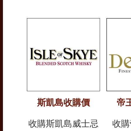
斯凱島收購價
帝
收購斯凱島威士忌
收購