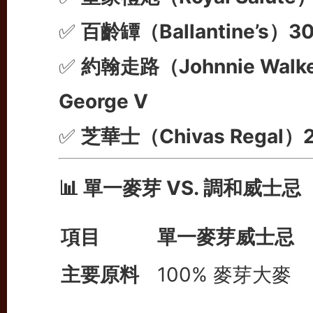
✅
百齡罈（Ballantine’s
✅
約翰走路（Johnnie Walke
George V
✅
芝華士（Chivas Regal）
📊 單一麥芽 VS. 調和威士忌
項目
單一麥芽威士忌
主要原料
100% 麥芽大麥