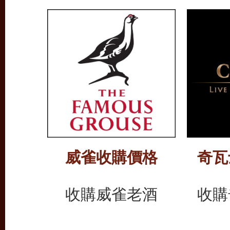
威雀收購價格
奇瓦
收購威雀老酒
收購