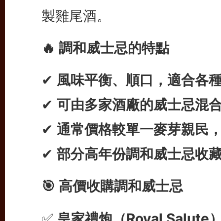
製雞尾酒。
🔥 調和威士忌的特點
✔
風味平衡、順口，適合各
✔
可由多家酒廠的威士忌混
✔
通常價格較單一麥芽親民
✔
部分高年份調和威士忌收
🎯 高價收購調和威士忌
✅
皇家禮炮（Royal Salute