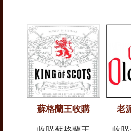
蘇格蘭王收購
老
收購蘇格蘭王
收購