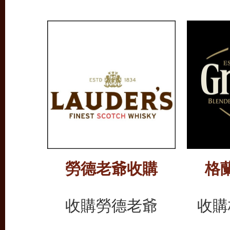
勞德老爺收購
格
收購勞德老爺
收購