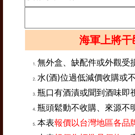
海軍上將干
無外盒、缺配件或外觀受
水(酒)位過低減價收購或
瓶口有酒漬或聞到酒味即
瓶頭鬆動不收購、來源不
本表
報價以台灣地區各品牌