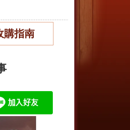
收購指南
事