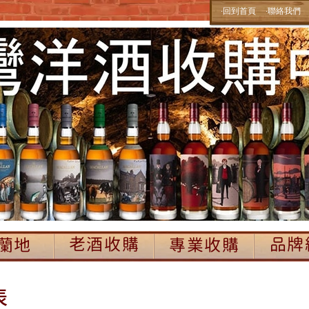
‧回到首頁
‧聯絡我們