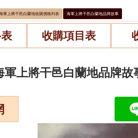
海軍上將干邑白蘭地收購價格列表
海軍上將干邑白蘭地品牌故事
格表
收購項目表
海軍上將干邑白蘭地品牌故
網