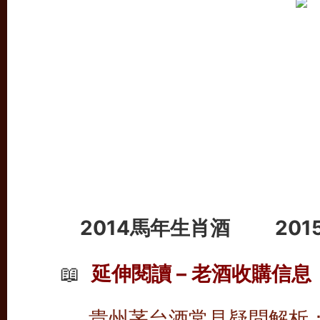
2014
馬年生肖酒
20
📖
延伸閱讀 – 老酒收購信息
貴州茅台酒常見疑問解析