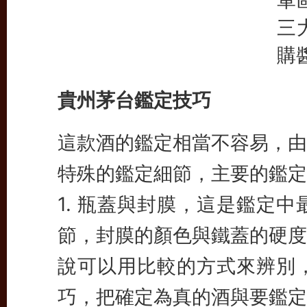
軍
三
購
貴州茅台鑑定技巧
這款酒的鑑定相當不容易，由
特殊的鑑定細節，主要的鑑定
1. 瓶蓋與封膜，這是鑑定
節，封膜的顏色與鐵蓋的硬度
說可以用比較的方式來辨別
巧，把確定為真的酒與要鑑定