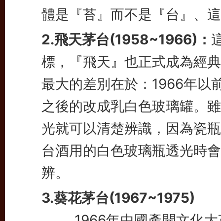
體是『苔』而不是『台』、這
2.飛天茅台(1958~1966)：
標，『飛天』也正式成為經典
最大的差別在於：1966年
之後的改成乳白色玻璃罐。雖
光就可以清楚辨識，因為瓷瓶
台酒用的白色玻璃瓶透光時會
辨。
3.葵花茅台(1967~1975)
1966年中國產開文化大