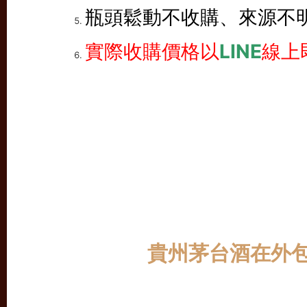
瓶頭鬆動不收購、來源不
實際收購價格以
LINE
線上
貴州茅台酒在外