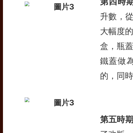
第四時期(
升數，從
大幅度
盒，瓶
鐵蓋做
的，同
第五時期(