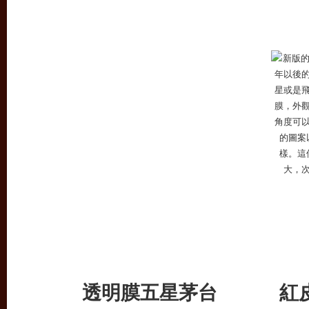
透明膜五星茅台
紅