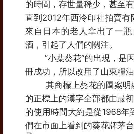
的時間，存世量稀少，甚至有
直到2012年西泠印社拍賣
來自日本的老人拿出了一瓶自
酒，引起了人們的關注。
“小葉葵花”的出現，是因為
冊成功，所以改用了山東糧油
其商標上葵花的圖案明顯
的正標上的漢字全部都由最初
的使用時間大約是從1968年
們在市面上看到的葵花牌茅台