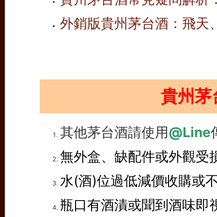
外銷版貴州茅台酒：飛天
貴州茅
其他茅台酒請使用
@Line
無外盒、缺配件或外觀受
水(酒)位過低減價收購或
瓶口有酒漬或聞到酒味即