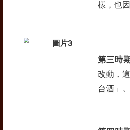
樣，也
第三時期(
改動，
台酒」