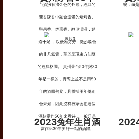
2023兔年生肖酒
20