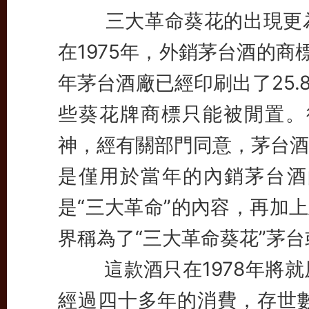
三大革命葵花的出現更為
在1975年，外銷茅台酒的商
年茅台酒廠已經印刷出了25.
些葵花牌商標只能被閒置。
神，經有關部門同意，茅台酒
是僅用於當年的內銷茅台酒
是“三大革命”的內容，再加
界稱為了“三大革命葵花”茅台
這款酒只在1978年將就原
經過四十多年的消費，存世