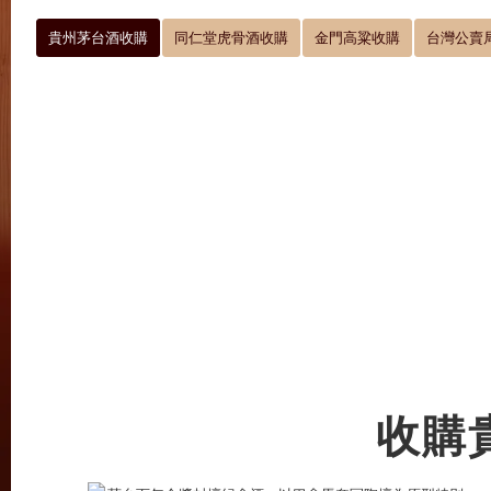
貴州茅台酒收購
同仁堂虎骨酒收購
金門高粱收購
台灣公賣
收購