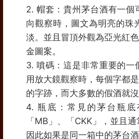
2. 帽套：貴州茅台酒有一
向觀察時，圖文為明亮的珠
淡。並且冒頂外觀為亞光紅色
金圖案。
3. 噴碼：這是非常重要的
用放大鏡觀察時，每個字都是
的字跡，而大多數的假酒就沒
4. 瓶底：常見的茅台瓶
「MB」、「CKK」，並且
因此如果是同一箱中的茅台酒