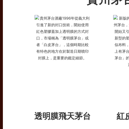
透明膜飛天茅台
紅