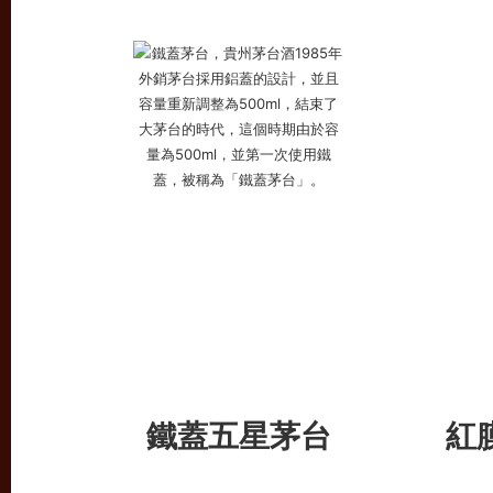
鐵蓋五星茅台
紅