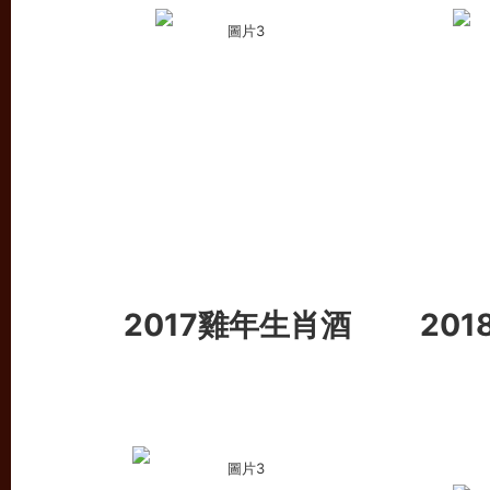
2017雞年生肖酒
20