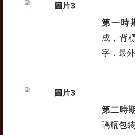
第一時期(
成，背
字，最
第二時期(
璃瓶包