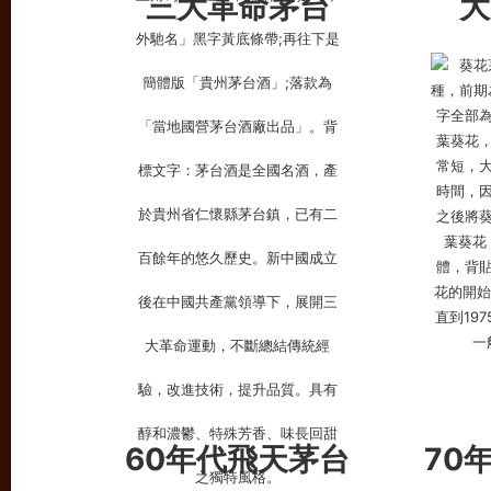
三大革命茅台
大
60年代飛天
茅台
70