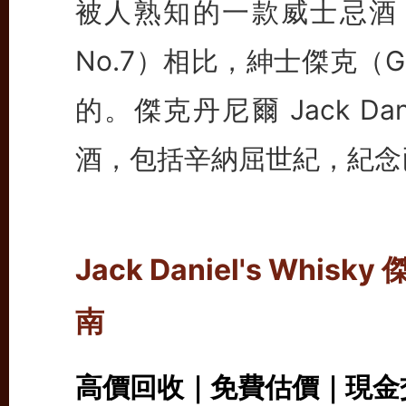
被人熟知的一款威士忌酒，
No.7）相比，紳士傑克（Ge
的。傑克丹尼爾 Jack D
酒，包括辛納屈世紀，紀念
Jack Daniel's Wh
南
高價回收｜免費估價｜現金