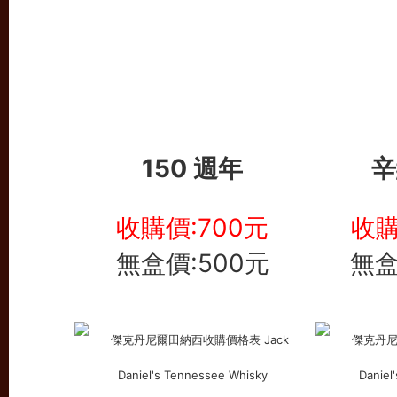
150 週年
辛
收購價:700元
收購
無盒價:500元
無盒