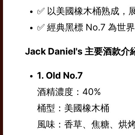
✅ 以美國橡木桶熟成，
✅ 經典黑標 No.7 為
Jack Daniel's 主要酒款介
1. Old No.7
酒精濃度：40%
桶型：美國橡木桶
風味：香草、焦糖、烘