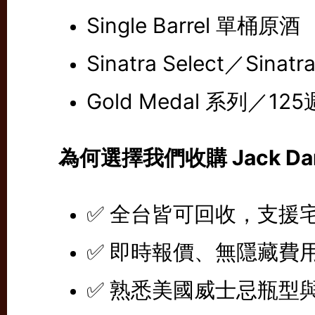
Single Barrel 單桶原酒
Sinatra Select／Sinatr
Gold Medal 系列／1
為何選擇我們收購 Jack Dan
✅ 全台皆可回收，支援
✅ 即時報價、無隱藏費
✅ 熟悉美國威士忌瓶型