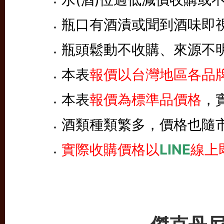
瓶口有酒漬或聞到酒味即
瓶頭鬆動不收購、來源不
本表
報價以台灣地區各品牌
本表
報價為標準品價格
，
酒類種類繁多，價格也隨
實際收購價格以
LINE
線上