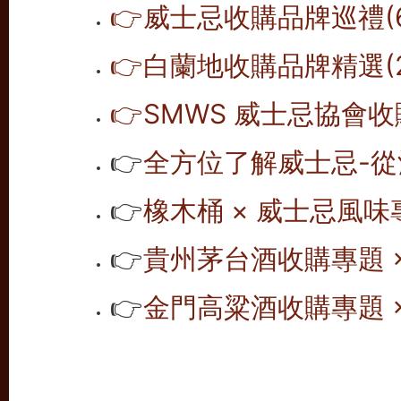
👉威士忌收購品牌巡禮(6
👉白蘭地收購品牌精選(2
👉SMWS 威士忌協會收購
👉
全方位了解威士忌-從
👉
橡木桶 × 威士忌風味專
👉
貴州茅台酒收購專題 ×
👉
金門高粱酒收購專題 ×