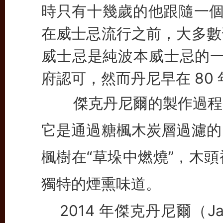
時只有十幾歲的他跟隨一
在威士忌流行之前，大多數
威士忌是純波本威士忌的一種
府認可，然而丹尼早在 80
傑克丹尼爾的製作過程是
它是通過糖楓木炭層過濾的
楓樹在“草垛中燃燒”，木
獨特的煙熏味道。
2014 年傑克丹尼爾（Jack