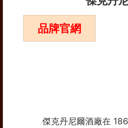
傑克丹
品牌官網
傑克丹尼爾酒廠在 18