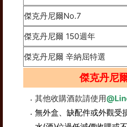
傑克丹尼爾No.7
傑克丹尼爾 150週年
傑克丹尼爾 辛納屈特選
傑克丹尼
其他收購酒款請使用
@Lin
無外盒、缺配件或外觀受
水(酒)位過低減價收購或