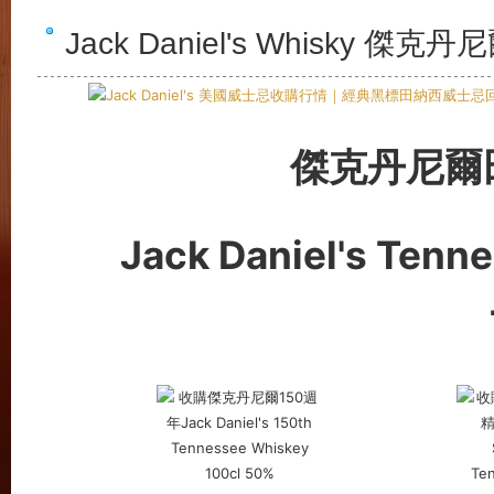
Jack Daniel's Whisk
傑克丹尼爾
Jack Daniel's Tenn