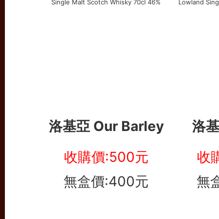
洛基亞 Our Barley
洛基
收購價:500元
收購
無盒價:400元
無盒