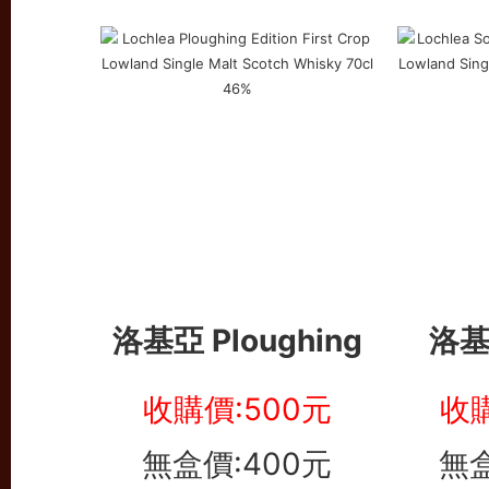
洛基亞
Ploughing
洛基
收購價:500元
收購
無盒價:400元
無盒