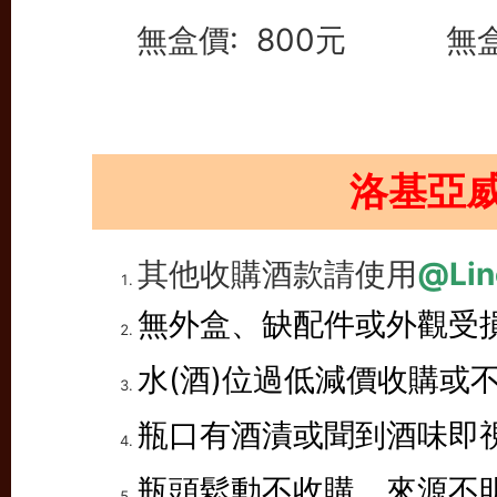
無盒價: 800元
無盒
洛基亞
其他收購酒款請使用
@Lin
無外盒、缺配件或外觀受
水(酒)位過低減價收購或
瓶口有酒漬或聞到酒味即
瓶頭鬆動不收購、來源不