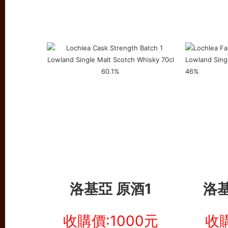
洛基亞
原酒1
洛
收購價:1000元
收購