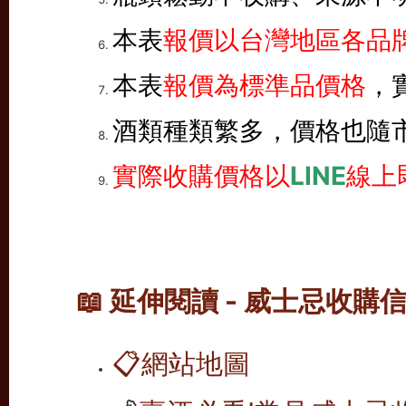
本表
報價以台灣地區各品牌
本表
報價為標準品價格
，
酒類種類繁多，價格也隨
實際收購價格以
LINE
線上
📖 延伸閱讀 - 威士忌收購
📋
網站地圖