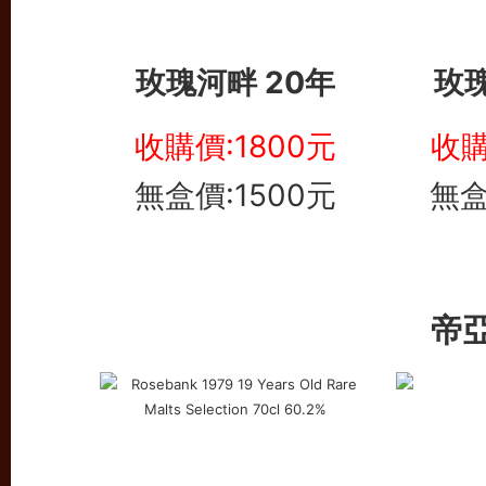
玫瑰河畔 20年
玫瑰
收購價:1800元
收購
無盒價:1500元
無盒
帝