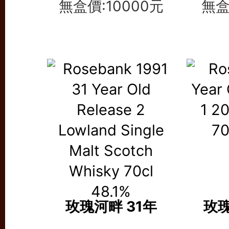
無盒價:10000元
無盒
玫瑰河畔 31年
玫瑰