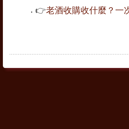
👉
老酒收購收什麼？一次