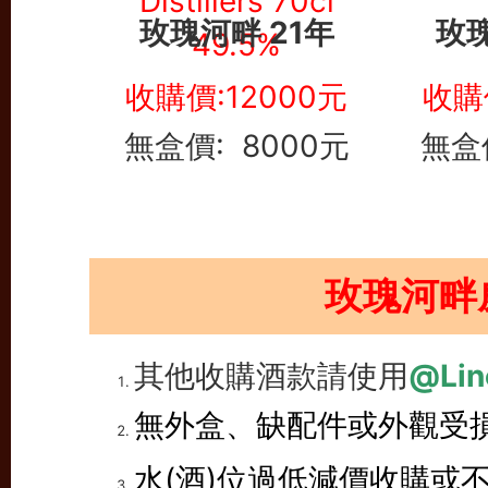
玫瑰河畔 21年
玫瑰
收購價:12000元
收購
無盒價: 8000元
無盒
玫瑰河畔
其他收購酒款請使用
@Lin
無外盒、缺配件或外觀受
水(酒)位過低減價收購或