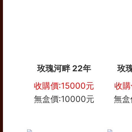
玫瑰河畔 22年
玫瑰
收購價:15000元
收購
無盒價:10000元
無盒