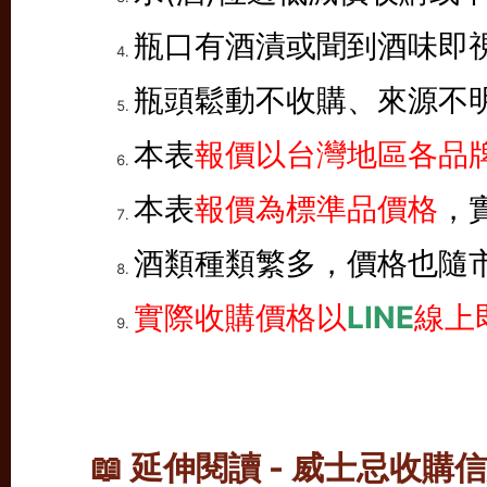
瓶口有酒漬或聞到酒味即
瓶頭鬆動不收購、來源不
本表
報價以台灣地區各品牌
本表
報價為標準品價格
，
酒類種類繁多，價格也隨
實際收購價格以
LINE
線上
📖 延伸閱讀 - 威士忌收購