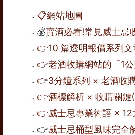
📋
網站地圖
💰
賣酒必看!常見威士忌
👉10 篇透明報價系列文
👉老酒收購網站的「1公
👉
3分鐘系列 × 老酒收
👉
酒標解析 × 收購關鍵(1
👉
威士忌專業術語 × 12
👉
威士忌桶型風味完全解析