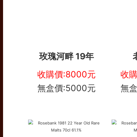
玫瑰河畔 19年
收購價:8000元
收購
無盒價:5000元
無盒