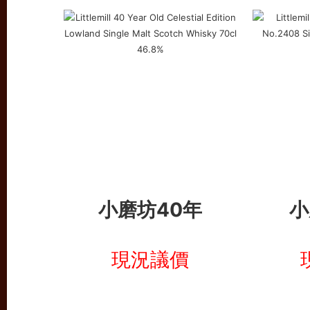
小磨坊40年
小
現況議價