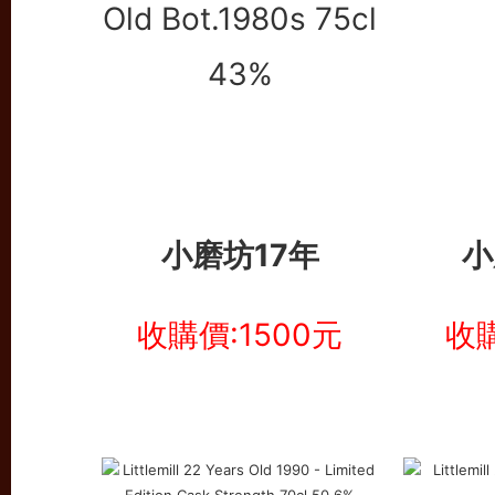
小磨坊17年
小
收購價:1500元
收購