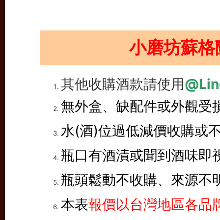
小磨坊蘇格
其他收購酒款請使用
@Lin
無外盒、缺配件或外觀受
水(酒)位過低減價收購或
瓶口有酒漬或聞到酒味即
瓶頭鬆動不收購、來源不
本表
報價以台灣地區各品牌