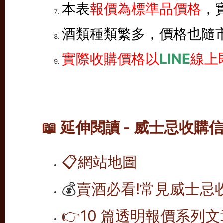
本表
報價為標準品價格
，
酒類種類繁多，價格也隨
實際收購價格以
LINE
線上
📖 延伸閱讀 - 威士忌收購
📋
網站地圖
💰
賣酒必看!常見威士忌
👉10 篇透明報價系列文