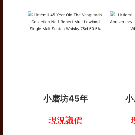
小磨坊45年
小
現況議價