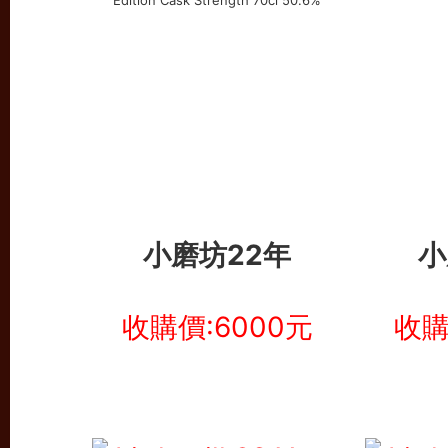
小磨坊22年
小
收購價:6000元
收購