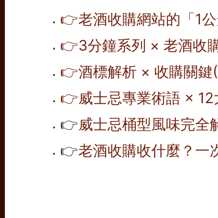
👉老酒收購網站的「1公
👉
3分鐘系列 × 老酒收
👉
酒標解析 × 收購關鍵(1
👉
威士忌專業術語 × 12
👉
威士忌桶型風味完全解析
👉
老酒收購收什麼？一次