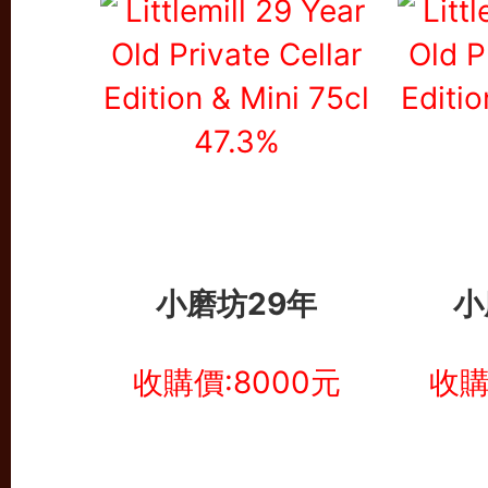
小磨坊29年
小
收購價:8000元
收購