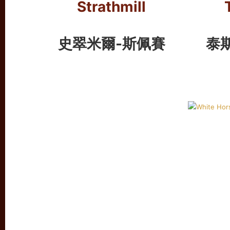
Strathmill
史翠米爾-斯佩賽
泰