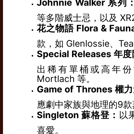
Johnnie Walker 系列
等多階威士忌，以及 XR21
花之物語 Flora & Fau
款，如 Glenlossie、Tea
Special Releases
出稀有單桶或高年份酒款，如
Mortlach 等。
Game of Thrones
應劇中家族與地理的9款
Singleton 蘇格登：
以
喜愛。