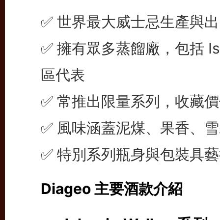
✅ 世界最大威士忌生產與
✅ 擁有眾多蒸餾廠，包括 Islay
區代表
✅ 常推出限量系列，收藏
✅ 風味涵蓋泥煤、果香、
✅ 特別系列瓶身與包裝具
Diageo 主要酒款介紹