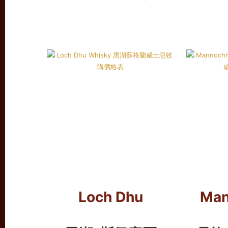
Loch Dhu
Man