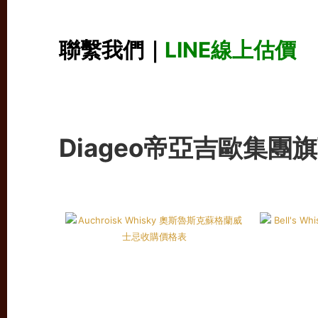
聯繫我們｜
LINE線上估價
Diageo帝亞吉歐集團