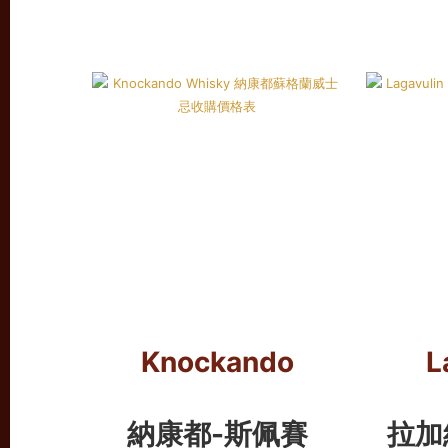
Knockando
L
納康都-斯佩賽
拉加