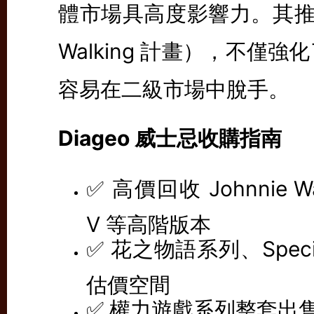
體市場具高度影響力。其推動
Walking 計畫），不
容易在二級市場中脫手。
Diageo 威士忌收購指南
✅ 高價回收 Johnnie Wal
V 等高階版本
✅ 花之物語系列、Speci
估價空間
✅ 權力遊戲系列整套出