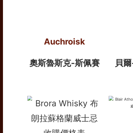
Auchroisk
奧斯魯斯克-斯佩賽
貝爾