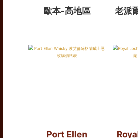
歐本-高地區
老派
Port Ellen
Roya