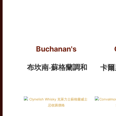
Buchanan's
布坎南
卡爾
-蘇
格蘭調和