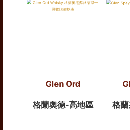
Glen Ord
G
格蘭奧德-高地區
格蘭