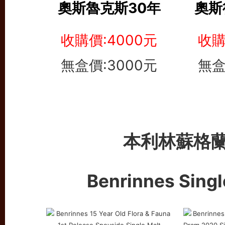
奧斯魯克斯30年
奧斯
收購價:4000元
收購
無盒價:3000元
無盒
本利林蘇格
Benrinnes Singl