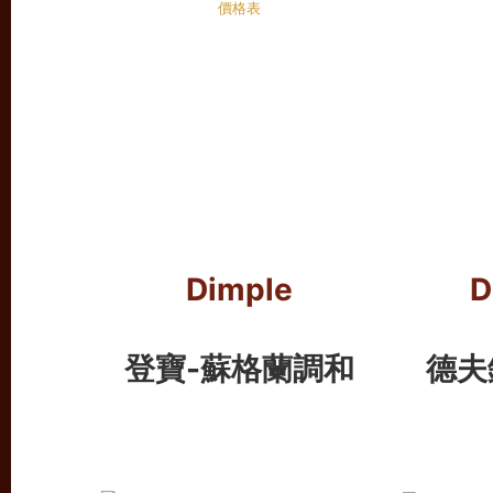
Dimple
D
登寶
-蘇
格蘭調和
德夫