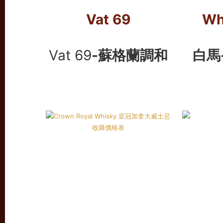
Vat 69
Wh
Vat 69
-蘇
格蘭調和
白馬