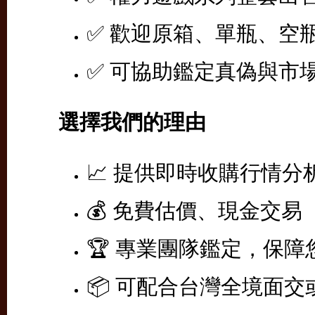
✅ 歡迎原箱、單瓶、空
✅ 可協助鑑定真偽與市
選擇我們的理由
📈 提供即時收購行情分
💰 免費估價、現金交易
🏆 專業團隊鑑定，保
📦 可配合台灣全境面