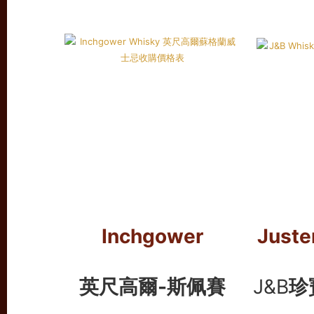
Inchgower
Juste
英尺高爾-斯佩賽
J&B
珍