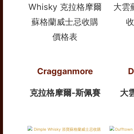
Cragganmore
D
克拉格摩爾-斯佩賽
大