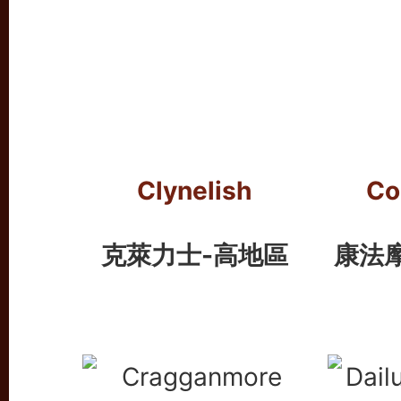
Clynelish
Co
克萊力士-高地區
康法