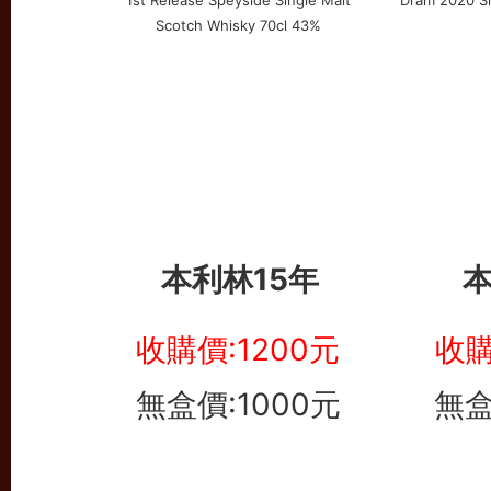
本利林15年
本
收購價:1200元
收購
無盒價:1000元
無盒