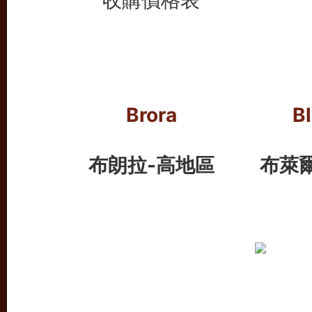
Brora
Bl
布朗拉-高地區
布萊