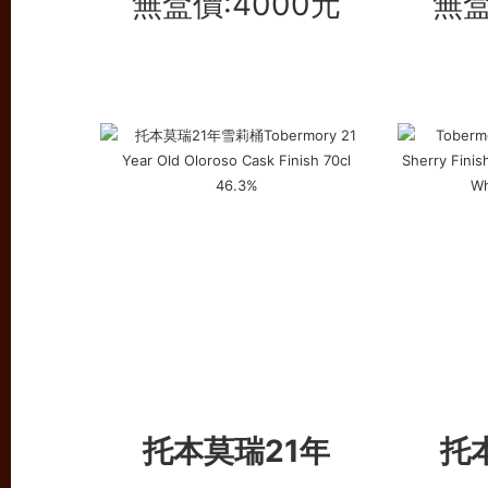
無盒價:4000元
無盒
托本莫瑞21年
托