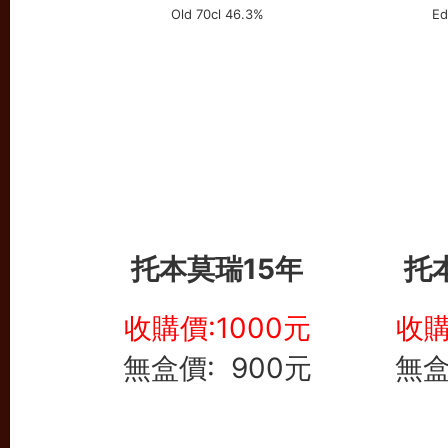
托本莫瑞15年
托
收購價:1000元
收購
無盒價: 900元
無盒