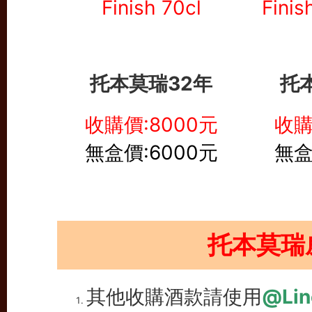
托本莫瑞32年
托
收購價:8000元
收購
無盒價:6000元
無盒
托本莫瑞
其他收購酒款請使用
@Lin