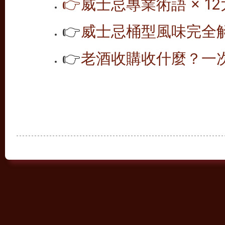
👉
威士忌專業術語 × 12
👉
威士忌桶型風味完全解析
👉
老酒收購收什麼？一次