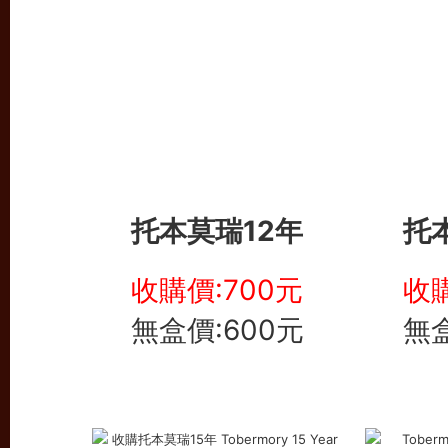
托本莫瑞12年
托
收購價:700元
收購
無盒價:600元
無盒