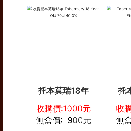
托本莫瑞18年
托
收購價:1000元
收購
無盒價: 9
00元
無盒