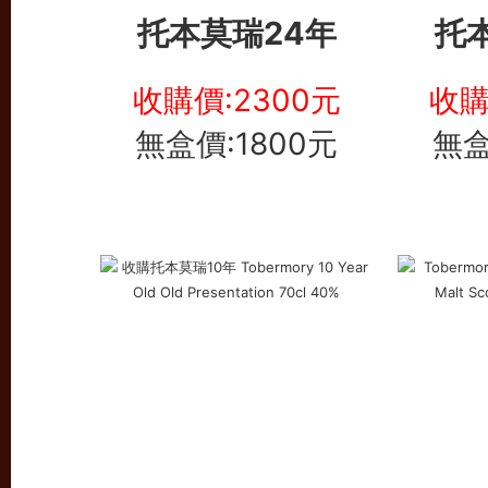
托本莫瑞24年
托
收購價:2300元
收購
無盒價:1800元
無盒