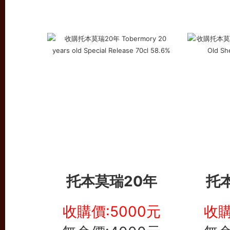
托本莫瑞20年
托
收購價:5000元
收購