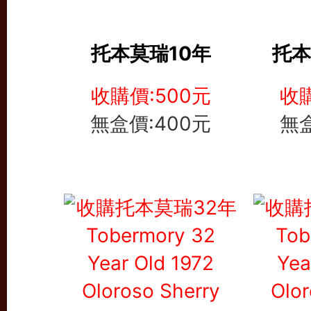
托本莫瑞10年
托本
收購價:500元
收購
無盒價:400元
無盒