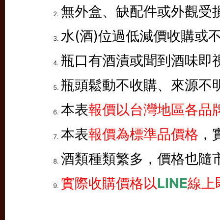
無外盒、缺配件或外觀受
水(酒)位過低減價收購或
瓶口有酒漬或聞到酒味即
瓶頭鬆動不收購、來源不
本表
報價以台灣地區各品牌
本表
報價為標準品價格
，
酒類種類繁多，價格也隨
實際收購價格以
LINE
線上