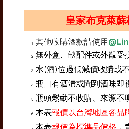
皇家布克萊蘇
其他收購酒款請使用
@Lin
無外盒、缺配件或外觀受
水(酒)位過低減價收購或
瓶口有酒漬或聞到酒味即
瓶頭鬆動不收購、來源不
本表
報價以台灣地區各品牌
本表
報價為標準品價格
，