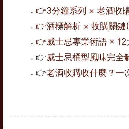
👉
3分鐘系列 × 老酒收
👉
酒標解析 × 收購關鍵(1
👉
威士忌專業術語 × 12
👉
威士忌桶型風味完全解析
👉
老酒收購收什麼？一次