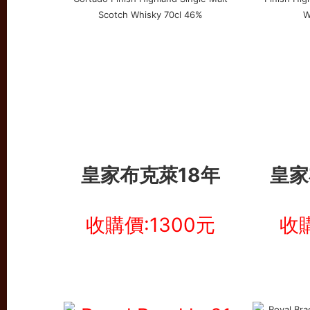
皇家布克萊18年
皇家
收購價:1300元
收購