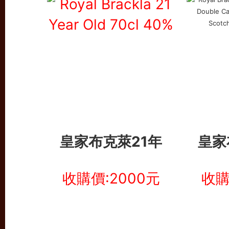
皇家布克萊21年
皇家
收購價:2000元
收購