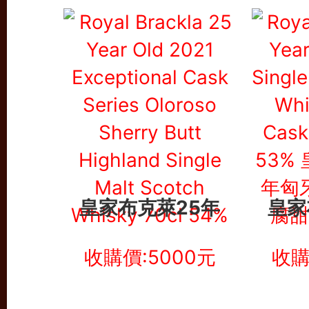
皇家布克萊25年
皇家
收購價:5000元
收購