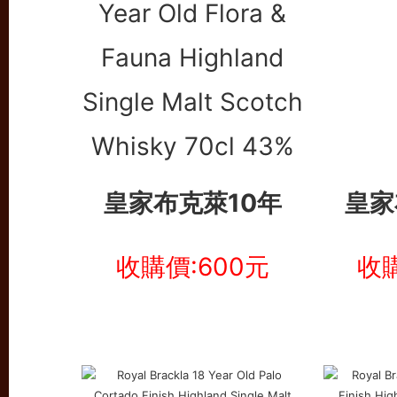
皇家布克萊10年
皇家
收購價:600元
收購