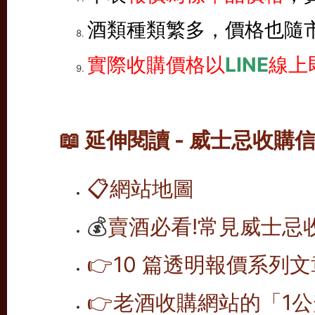
酒類種類繁多，價格也隨
實際收購價格以
LINE
線上
📖 延伸閱讀 - 威士忌收購
📋
網站地圖
💰
賣酒必看!常見威士忌
👉10 篇透明報價系列文
👉老酒收購網站的「1公