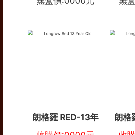
無盒價:0000元
無盒
朗格羅 RED-13年
朗格羅