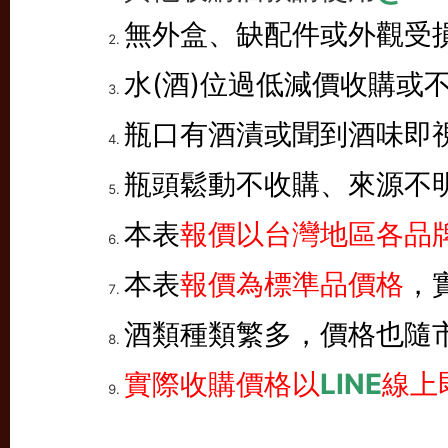
無外盒、缺配件或外觀受
水(酒)位過低減價收購或
瓶口有酒漬或聞到酒味即
瓶頭鬆動不收購、來源不
本表
報價以台灣地區各品牌
本表
報價為標準品價格
，
酒類種類繁多，價格也隨
實際收購價格以
LINE
線上