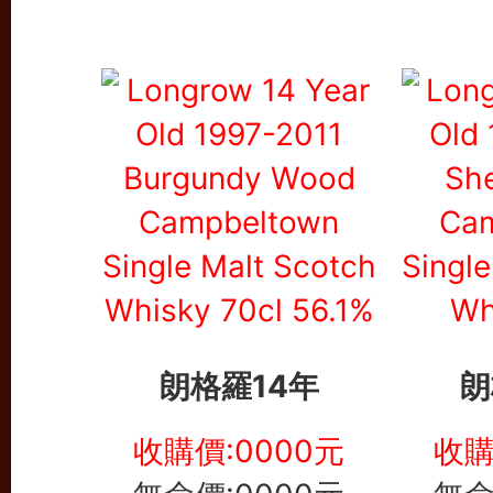
朗格羅14年
朗
收購價:0000元
收購