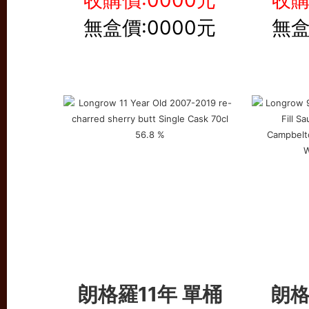
收購價:0000元
收購
無盒價:0000元
無盒
朗格羅11年 單桶
朗格