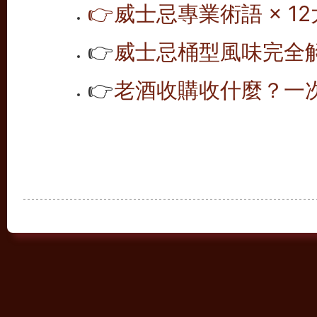
👉
威士忌專業術語 × 12
👉
威士忌桶型風味完全解析
👉
老酒收購收什麼？一次