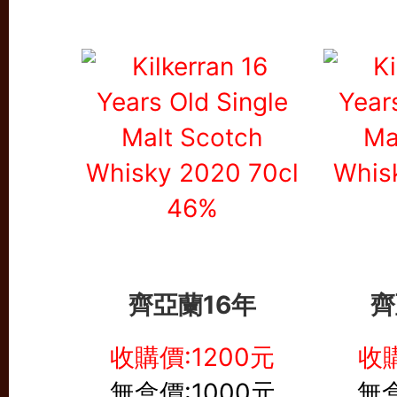
齊亞蘭16年
齊
收購價:1200元
收購
無盒價:1000元
無盒