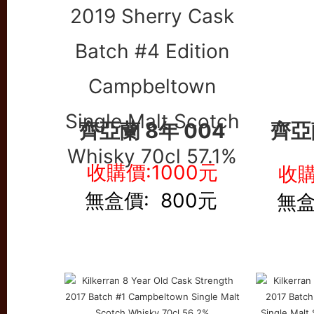
齊亞蘭 8年 004
齊亞蘭
收購價:1000元
收購
無盒價: 800元
無盒