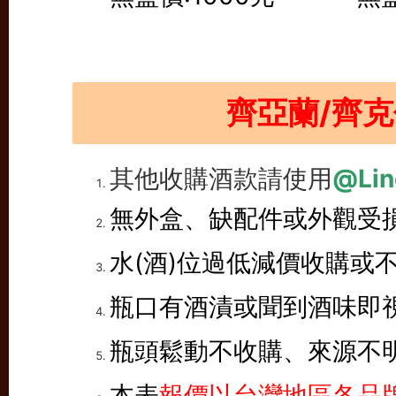
齊亞蘭/齊
其他收購酒款請使用
@Lin
無外盒、缺配件或外觀受
水(酒)位過低減價收購或
瓶口有酒漬或聞到酒味即
瓶頭鬆動不收購、來源不
本表
報價以台灣地區各品牌