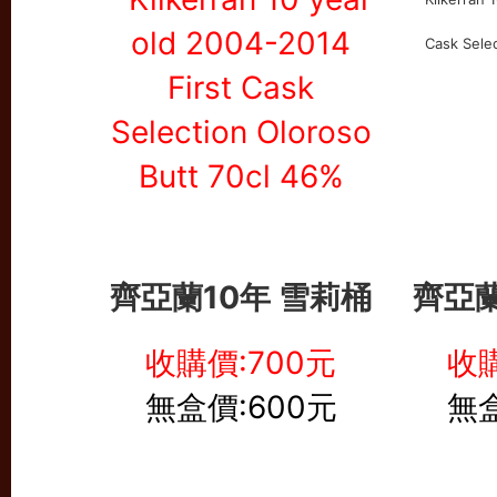
齊亞蘭10年 雪莉桶
齊亞蘭
收購價:700元
收購
無盒價:600元
無盒