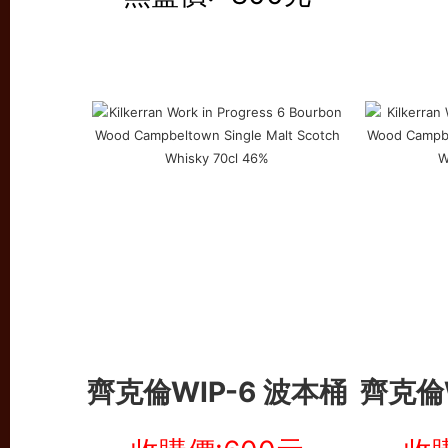
齊克倫WIP-6 波本桶
齊克倫W