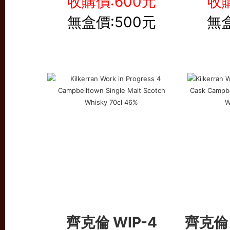
收購價:600元
收購
無盒價:500元
無盒
齊克倫 WIP-4
齊克倫 