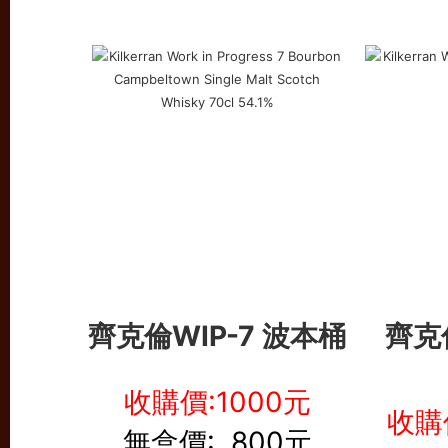
齊克倫WIP-7 波本桶
齊克倫
收購價:1000元
收購
無盒價: 800元