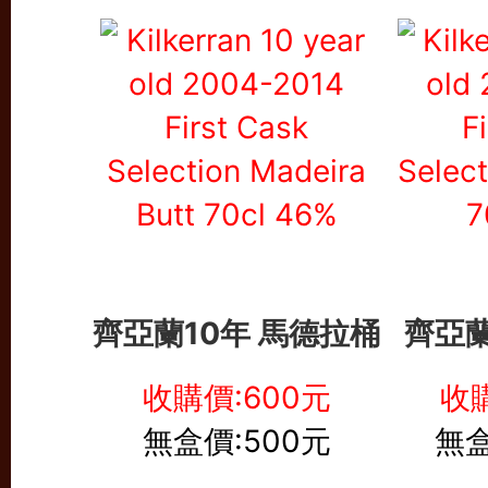
齊亞蘭10年 馬德拉桶
齊亞蘭
收購價:600元
收購
無盒價:500元
無盒