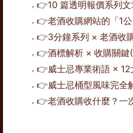
👉10 篇透明報價系列文
👉老酒收購網站的「1公
👉
3分鐘系列 × 老酒收
👉
酒標解析 × 收購關鍵(1
👉
威士忌專業術語 × 12
👉
威士忌桶型風味完全解析
👉
老酒收購收什麼？一次