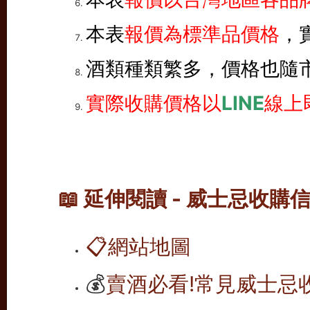
本表
報價為標準品價格
，
酒類種類繁多，價格也隨
實際收購價格以
LINE
線上
📖 延伸閱讀 - 威士忌收購
📋
網站地圖
💰
賣酒必看!常見威士忌