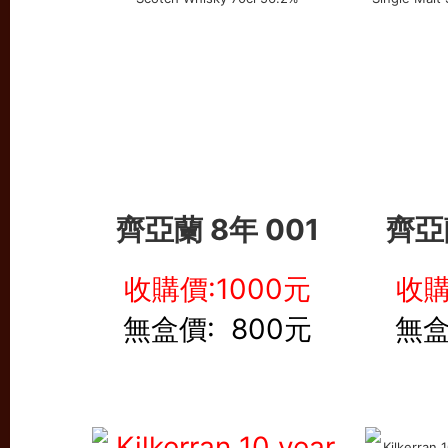
齊亞蘭 8年 001
齊亞
收購價:1000元
收購
無盒價: 800元
無盒