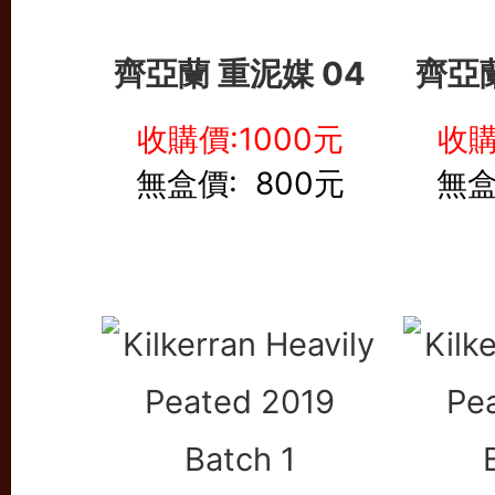
齊亞蘭 重泥媒 04
齊亞蘭
收購價:1000元
收購
無盒價: 800元
無盒