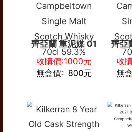
齊亞蘭 重泥媒 01
齊亞蘭
收購價:1000元
收購
無盒價: 800元
無盒