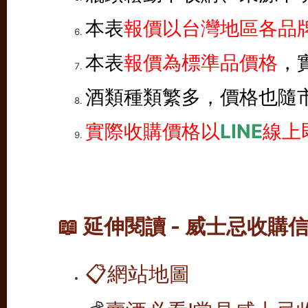
本表
報價以台灣地區各品牌
本表
報價為標準品價格
，
酒類種類繁多，價格也隨
實際收購價格以
LINE
線上
📖 延伸閱讀 - 威士忌收購
📋
網站地圖