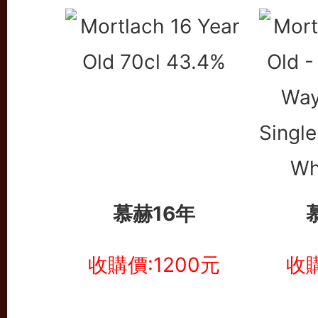
慕赫16年
收購價:1200元
收購