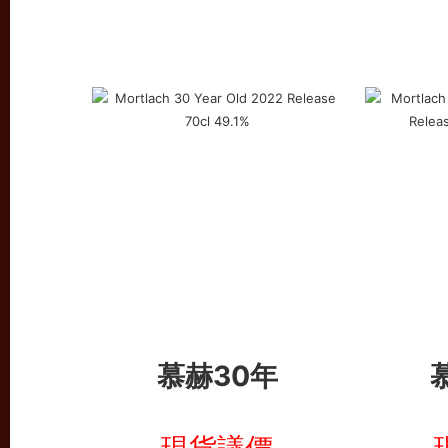
慕赫30年