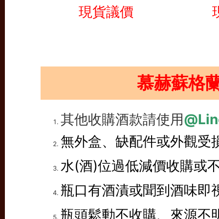
現貨議價
慕赫蘇格
其他收購酒款請使用
@Lin
無外盒、缺配件或外觀受
水(酒)位過低減價收購或
瓶口有酒漬或聞到酒味即
瓶頭鬆動不收購、來源不