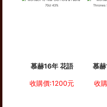
慕赫16年 花語
慕赫
收購價:1200元
收購