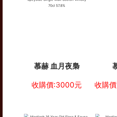
慕赫
血月夜梟
收購價:3000元
收購價: