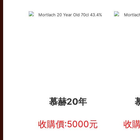
慕赫20年
收購價:5000元
收購