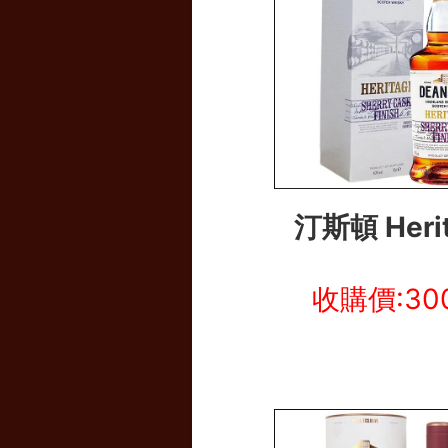
汀斯頓 Heri
收購價:30