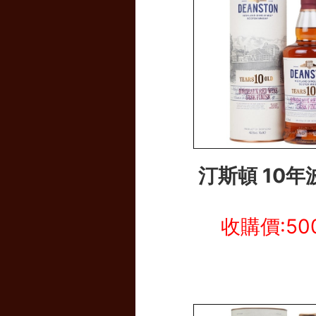
汀斯頓 10年
收購價:50