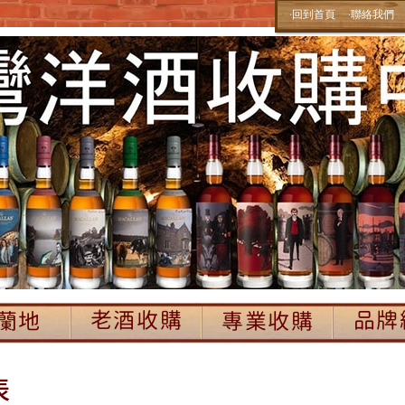
‧回到首頁
‧聯絡我們