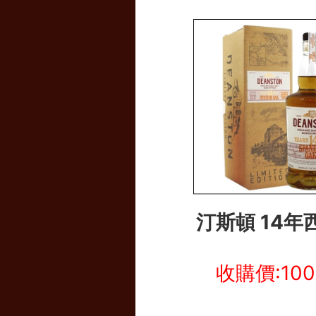
汀斯頓 14年
收購價:10