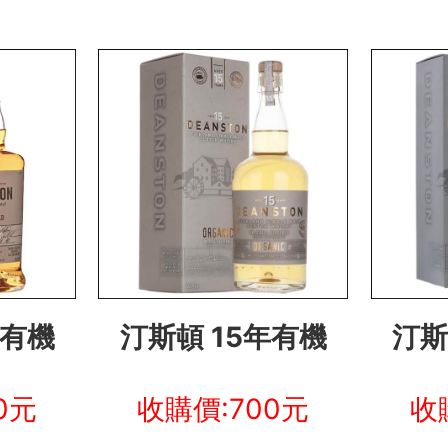
年有機
汀斯頓 15年有機
汀斯
0元
收購價:700元
收