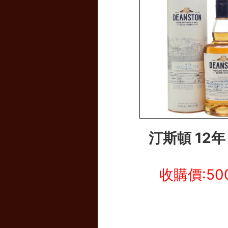
汀斯頓 12
收購價:50