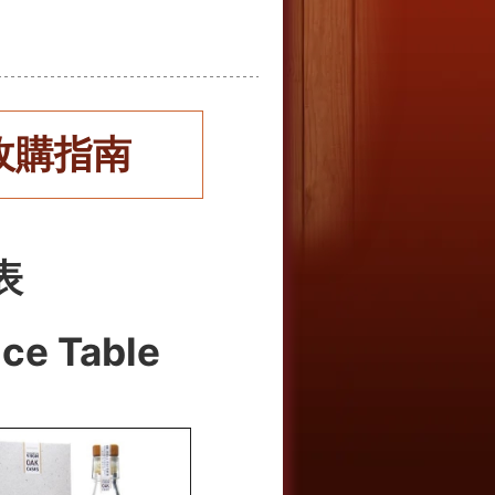
收購指南
表
ice Table