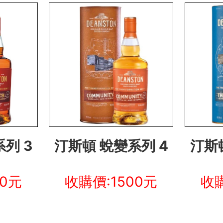
列 3
汀斯頓 蛻變系列 4
汀斯
00元
收購價:1500元
收購