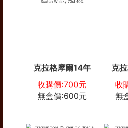
克拉格摩爾14年
克拉
收購價:700元
收購
無盒價:600元
無盒