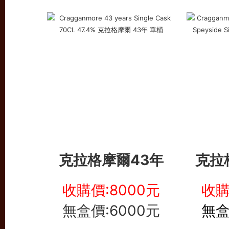
克拉格摩爾43年
克拉格
收購價:8000元
收購
無盒價:6000元
無盒