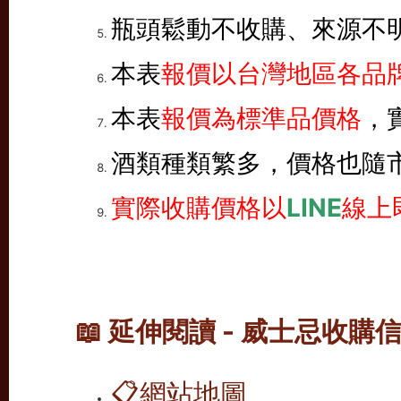
瓶頭鬆動不收購、來源不
本表
報價以台灣地區各品牌
本表
報價為標準品價格
，
酒類種類繁多，價格也隨
實際收購價格以
LINE
線上
📖 延伸閱讀 - 威士忌收購
📋
網站地圖