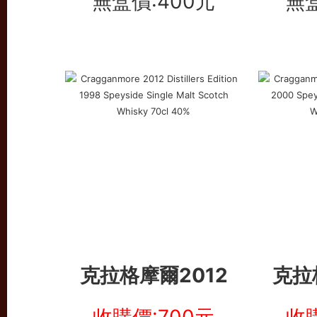
無盒價:400元
無盒
克拉格摩爾2012
克拉