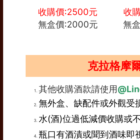
收購價:2500元
收購
無盒價:2000元
無盒
克拉格摩
其他收購酒款請使用
@Lin
無外盒、缺配件或外觀受
水(酒)位過低減價收購或
瓶口有酒漬或聞到酒味即