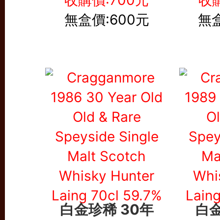
收購價:700元
收購
無盒價:600元
無盒
白金珍稀 30年
白金