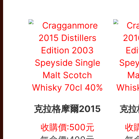
克拉格摩爾2015
克拉
收購價:500元
收購