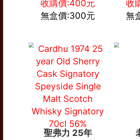
收購價:400元
收購
無盒價:300元
無盒
聖弗力 25年