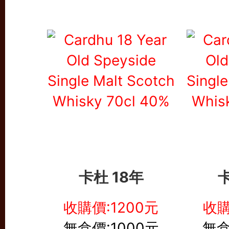
卡杜 18年
卡
收購價:1200元
收購
無盒價:1000元
無盒