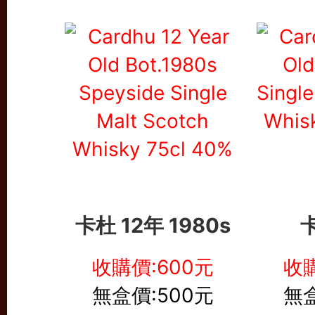
卡杜 12年 1980s
卡
收購價:600元
收購
無盒價:500元
無盒