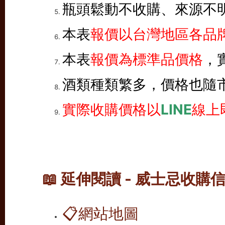
瓶頭鬆動不收購、來源不
本表
報價以台灣地區各品牌
本表
報價為標準品價格
，
酒類種類繁多，價格也隨
實際收購價格以
LINE
線上
📖 延伸閱讀 - 威士忌收購
📋
網站地圖