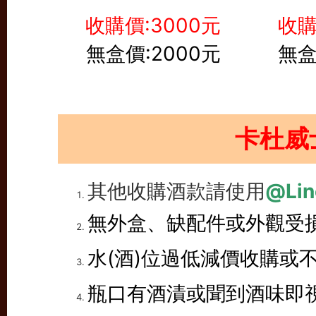
收購價:3000元
收購
無盒價:2000元
無盒
卡杜威
其他收購酒款請使用
@Lin
無外盒、缺配件或外觀受
水(酒)位過低減價收購或
瓶口有酒漬或聞到酒味即