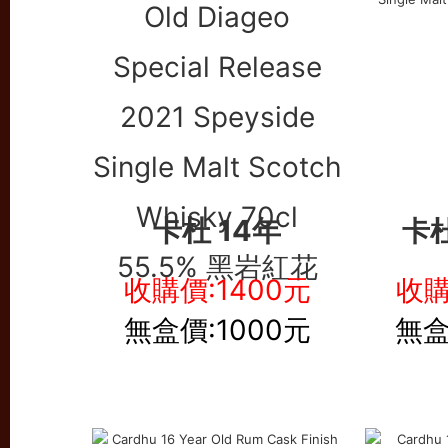
卡杜 14年
卡
收購價:1400元
收購
無盒價:1000元
無盒