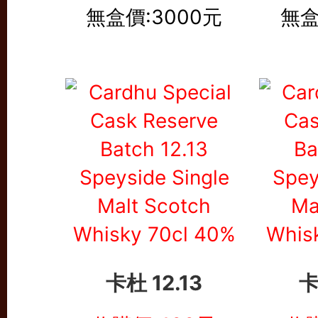
無盒價:3000元
無盒
卡杜 12.13
卡