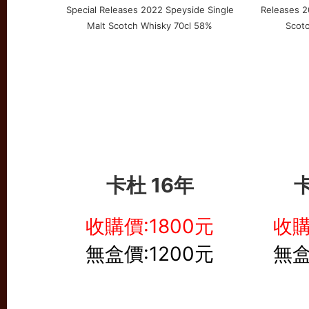
卡杜 16年
卡
收購價:1800元
收購
無盒價:1200元
無盒