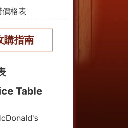
收購價格表
收購指南
表
ice Table