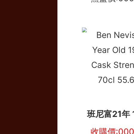
班尼富21年 
收購價:00