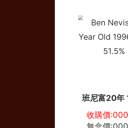
班尼富20年 
收購價:00
無盒價:00