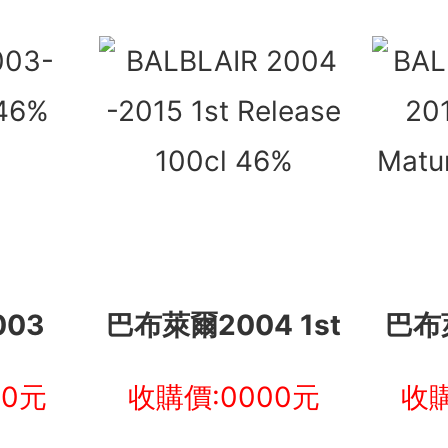
03
巴布萊爾2004 1st
巴布萊
00元
收購價:0000元
收購