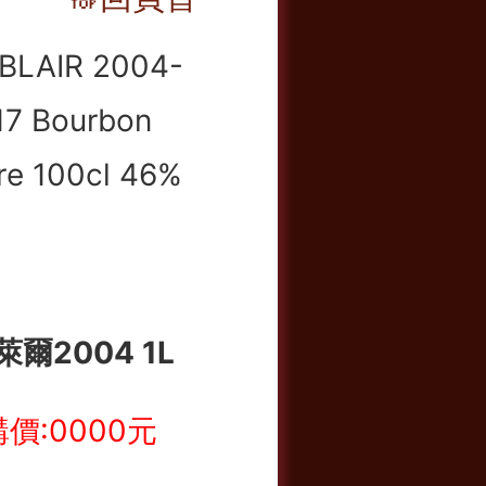
爾2004 1L
價:0000元