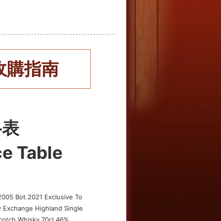
收購指南
格表
ce Table