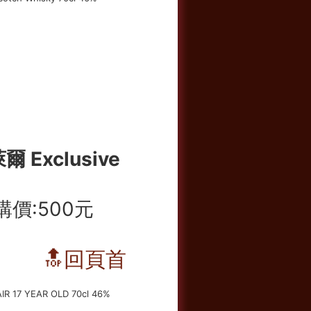
 Exclusive
購價:500元
🔝回頁首