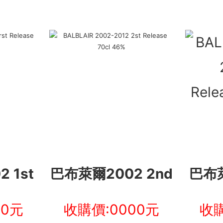
 1st
巴布萊爾2002 2nd
巴布萊
00元
收購價:0000元
收購