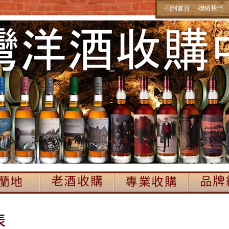
‧回到首頁
‧聯絡我們