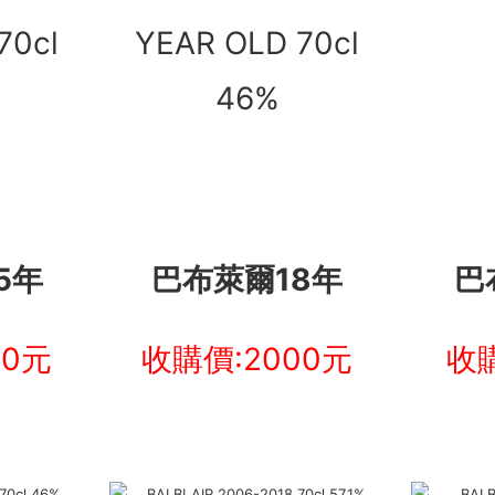
5年
巴布萊爾18年
巴
00元
收購價:2000元
收購