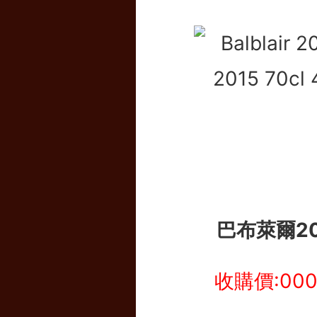
巴布萊爾20
收購價:00