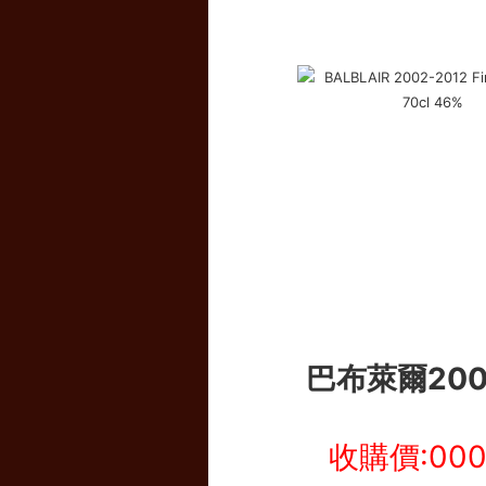
巴布萊爾2002
收購價:00