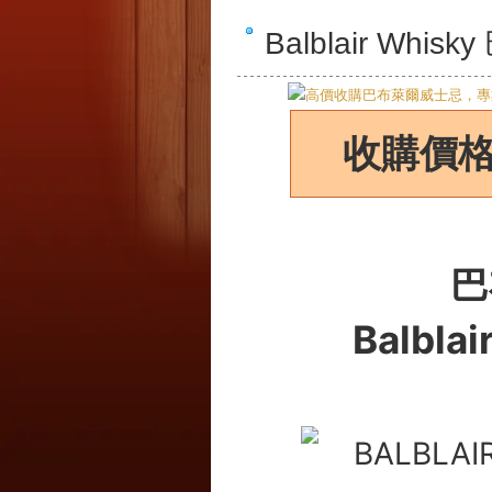
Balblair W
收購價
巴
Balbla