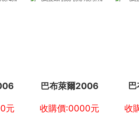
06
巴布萊爾2006
巴
00元
收購價:0000元
收購