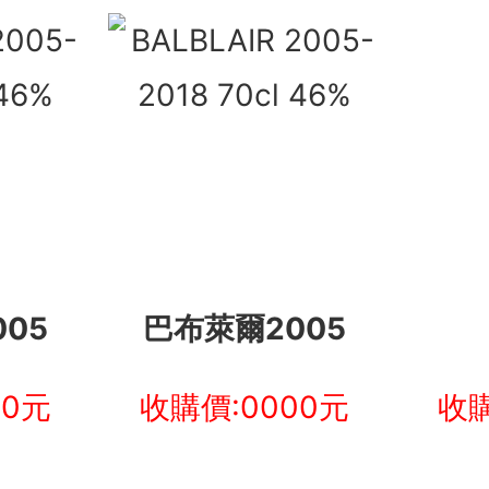
05
巴布萊爾2005
00元
收購價:0000元
收購