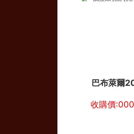
巴布萊爾20
收購價:00