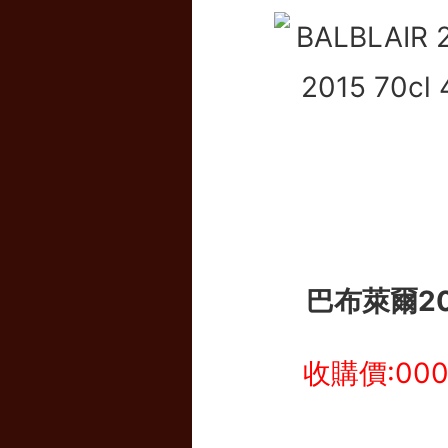
巴布萊爾20
收購價:00