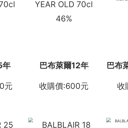
5年
巴布萊爾12年
巴布萊爾
00元
收購價:600元
收