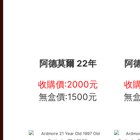
阿德莫爾 22年
阿德
收購價:2000元
收購
無盒價:1500元
無盒