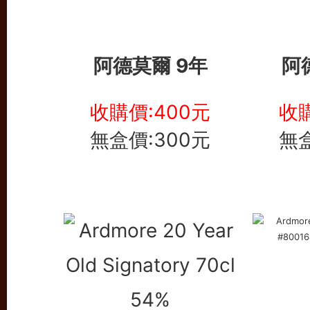
阿德莫爾 9年
阿
收購價:400元
收購
無盒價:300元
無盒