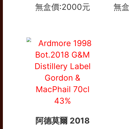
無盒價:2000元
無盒
阿德莫爾 2018