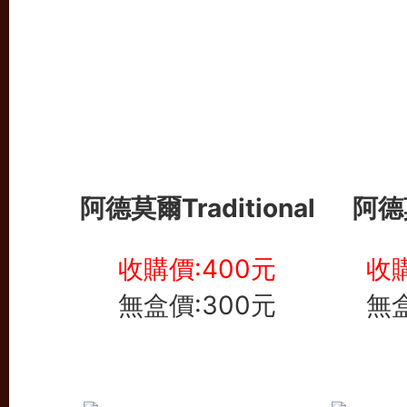
阿德莫爾Traditional
阿德
收購價:400元
收購
無盒價:300元
無盒