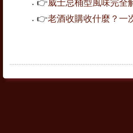
👉
威士忌桶型風味完全解析
👉
老酒收購收什麼？一次