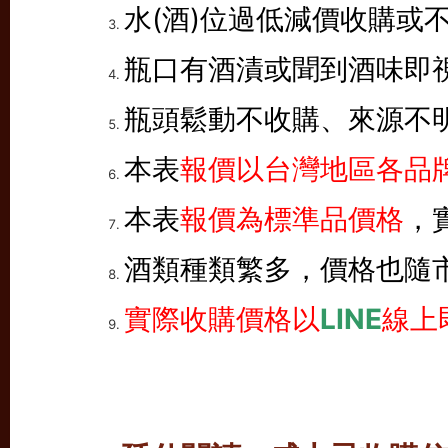
水(酒)位過低減價收購或
瓶口有酒漬或聞到酒味即
瓶頭鬆動不收購、來源不
本表
報價以台灣地區各品牌
本表
報價為標準品價格
，
酒類種類繁多，價格也隨
實際收購價格以
LINE
線上