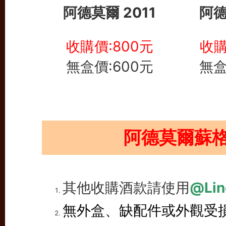
阿德莫爾 2011
阿德
收購價:800元
收購
無盒價:600元
無盒
阿德莫爾蘇
其他收購酒款請使用
@Lin
無外盒、缺配件或外觀受