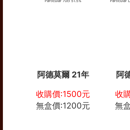
阿德莫爾 21年
阿德
收購價:1500元
收購
無盒價:1200元
無盒