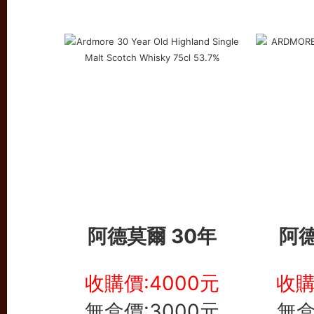
阿德莫爾 30年
阿德
收購價:4000元
收購
無盒價:3000元
無盒