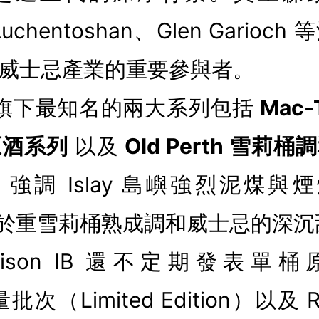
uchentoshan、Glen Gario
威士忌產業的重要參與者。
 IB 旗下最知名的兩大系列包括
Mac-
原酒系列
以及
Old Perth 雪莉
lla 強調 Islay 島嶼強烈泥煤
則專注於重雪莉桶熟成調和威士忌的深
ison IB 還不定期發表單桶原
次（Limited Edition）以及 Ra