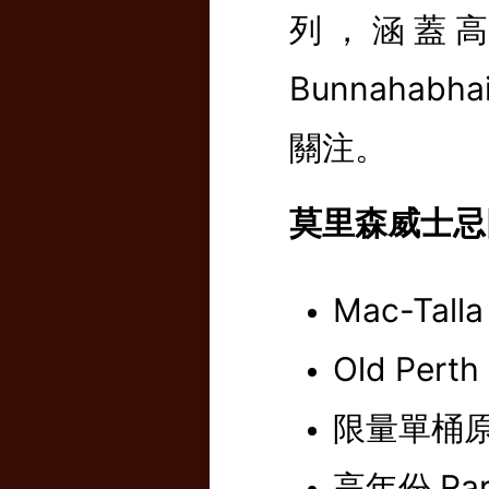
列，涵蓋高年
Bunnahab
關注。
莫里森威士忌
Mac-Talla
Old Perth
限量單桶原酒
高年份 Rare 