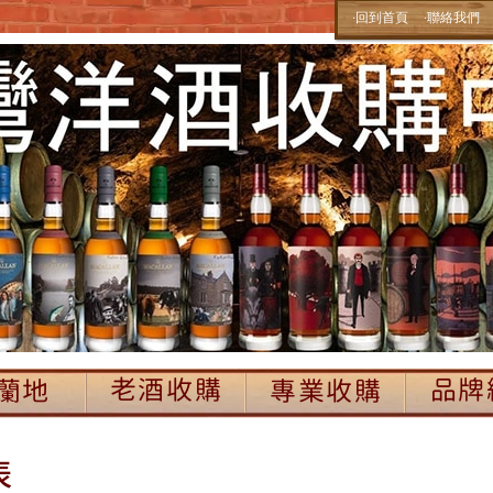
‧回到首頁
‧聯絡我們