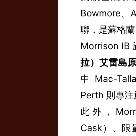
Bowmore、A
聯，是蘇格蘭
Morrison
拉）艾雷島
中 Mac-Ta
Perth 
此外，Morr
Cask）、限量批