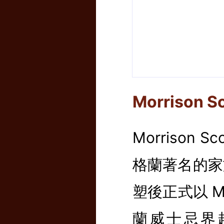
Morrison
Morrison S
格蘭著名的家
塑後正式以 Mo
蘭威士忌界