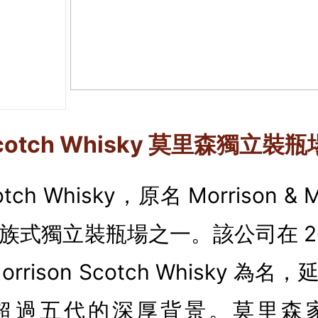
 Scotch Whisky 莫里森獨立
cotch Whisky，原名 Morrison 
族式獨立裝瓶場之一。該公司在 20
rrison Scotch Whisky 為
超過五代的深厚背景。莫里森