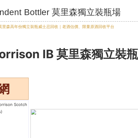
ependent Bottler 莫里森獨立裝瓶場
orrison IB 莫里森獨立裝
網