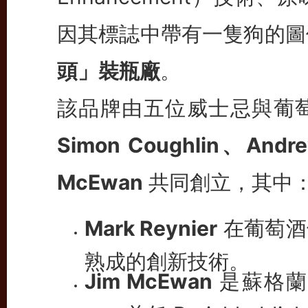
因其標誌中帶有一隻狗的圖
頭」裝瓶廠
。
該品牌由五位威士忌與葡
Simon Coughlin、Andre
McEwan
共同創立，其中
Mark Reynier
在葡萄酒
熟成的創新技術。
Jim McEwan
是蘇格蘭
一，曾任 Bruichla