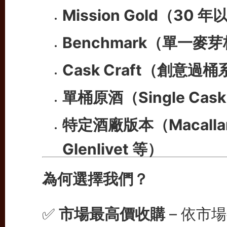
Mission Gold（30
Benchmark（單一麥
Cask Craft（創意過
單桶原酒（Single Cask 
特定酒廠版本（Macallan
Glenlivet 等）
為何選擇我們？
✅
市場最高價收購
– 依市