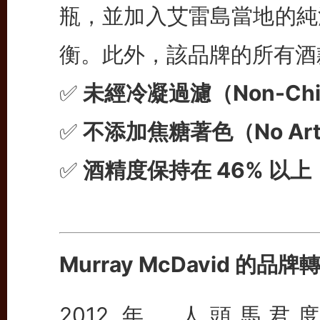
瓶，並加入艾雷島當地的純
衡。此外，該品牌的所有酒
✅
未經冷凝過濾（Non-Chill 
✅
不添加焦糖著色（No Artifi
✅
酒精度保持在 46% 以
Murray McDavid 的
2012 年，人頭馬君度（