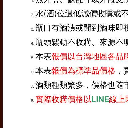
水(酒)位過低減價收購或
瓶口有酒漬或聞到酒味即
瓶頭鬆動不收購、來源不
本表
報價以台灣地區各品牌
本表
報價為標準品價格
，
酒類種類繁多，價格也隨
實際收購價格以
LINE
線上