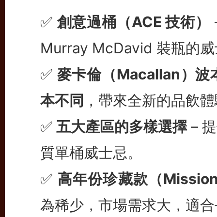
✅
創意過桶（ACE 技術）
Murray McDavid 裝
✅
麥卡倫（Macallan）
本不同
，帶來全新的品飲體
✅
五大產區的多樣選擇
– 
質單桶威士忌。
✅
高年份珍藏款（Mission
為稀少，市場需求大，適合