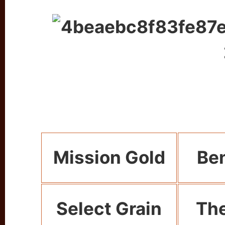
Mission Gold
B
e
Select Grain
The