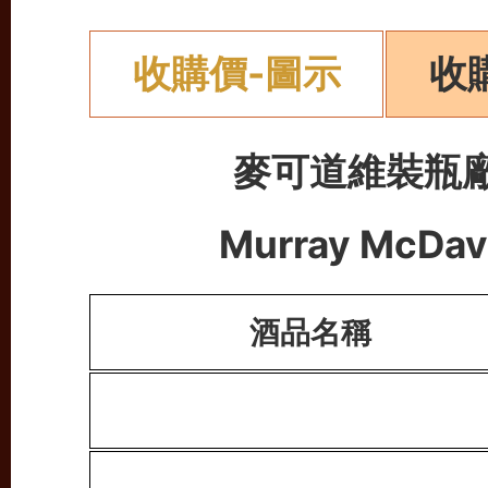
收購價-圖示
收
麥可道維裝瓶
Murray McDavi
酒品名稱