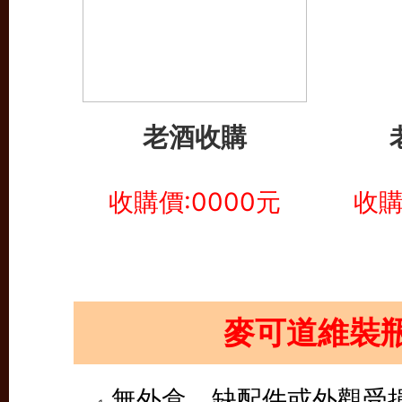
老酒收購
收購價:0000元
收購
麥可道維裝
無外盒、缺配件或外觀受