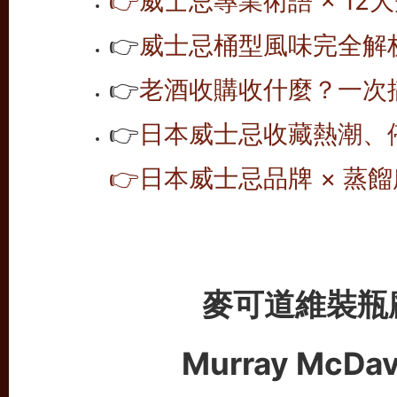
👉
威士忌專業術語 × 12大
👉
威士忌桶型風味完全解析 
👉
老酒收購收什麼？一次搞
👉
日本威士忌收藏熱潮、
👉
日本威士忌品牌 × 蒸餾
麥可道維裝瓶
Murray McDavi