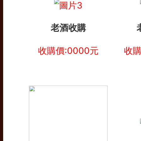
老酒收購
收購價:0000元
收購