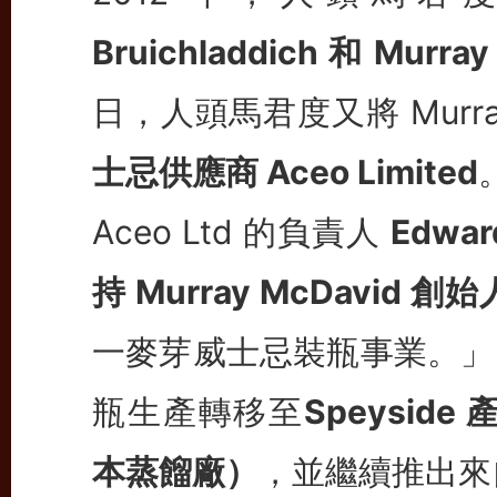
Bruichladdich 和 Murray
日，人頭馬君度又將 Murray
士忌供應商 Aceo Limited
Aceo Ltd 的負責人
Edwar
持 Murray McDavid
一麥芽威士忌裝瓶事業。」目前，
瓶生產轉移至
Speyside 
本蒸餾廠）
，並繼續推出來