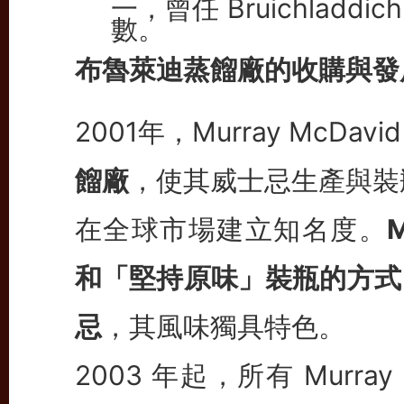
數。
布魯萊迪蒸餾廠的收購與發
2001年，Murray McDavi
餾廠
，使其威士忌生產與裝瓶
在全球市場建立知名度。
和「堅持原味」裝瓶的方式
忌
，其風味獨具特色。
2003 年起，所有 Murra