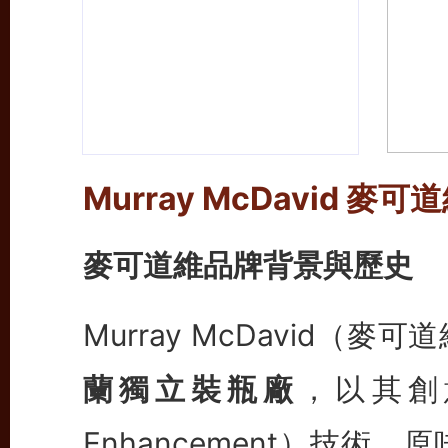
Murray McDavid
麥可道維品牌背景與歷史
Murray McDavid（麥
蘭獨立裝瓶廠
，以其創意過
Enhancement）技