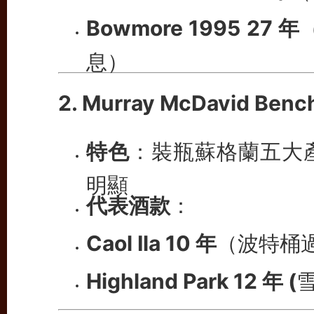
Bowmore 1995 27 年
息）
2. Murray McDavid Benc
特色
：裝瓶蘇格蘭五大
明顯
代表酒款
：
Caol Ila 10 年
（波特桶
Highland Park 12 年 (