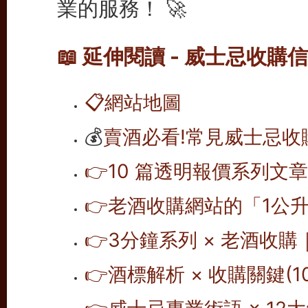
業的服務！ 🚀
📖 延伸閱讀 - 威士忌收購
📋
網站地圖
💰
賣酒必看!常見威士忌收
👉10 篇透明報價系列文章
👉老酒收購網站的「1公升
👉
3分鐘系列 × 老酒收購
👉
酒標解析 × 收購關鍵(10