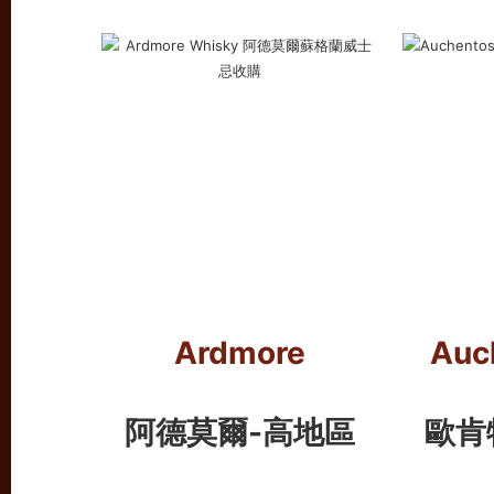
Ardmore
Auc
阿德莫爾-高地區
歐肯