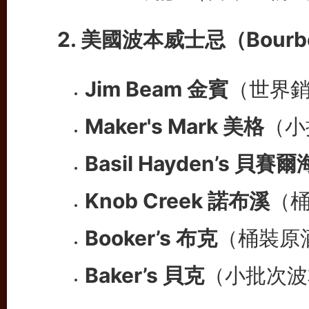
2. 美國波本威士忌（Bourbon
Jim Beam 金賓
（世界
Maker's Mark 美格
（小
Basil Hayden’s 貝賽
Knob Creek 諾布溪
（
Booker’s 布克
（桶裝原
Baker’s 貝克
（小批次波