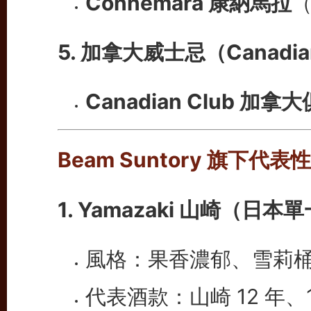
Connemara 康納馬拉
5. 加拿大威士忌（Canadia
Canadian Club 加拿
Beam Suntory 旗下代
1. Yamazaki 山崎
（日本單
風格：果香濃郁、雪莉
代表酒款：山崎 12 年、1