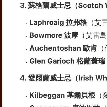
3. 蘇格蘭威士忌（Scotch 
Laphroaig 拉弗格
（艾
Bowmore 波摩
（艾雷島
Auchentoshan 歐肯
（
Glen Garioch 格蘭蓋瑞
4. 愛爾蘭威士忌（Irish Wh
Kilbeggan 基爾貝根
（