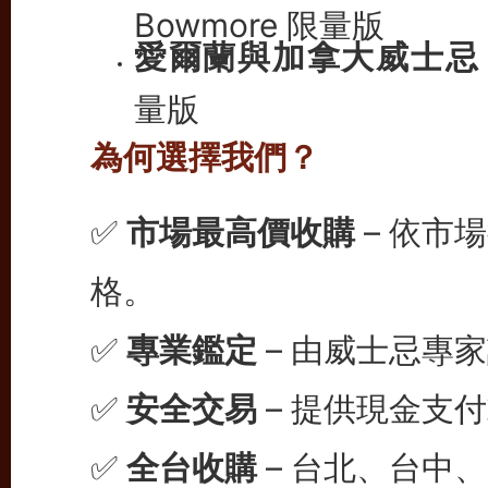
Bowmore 限量版
愛爾蘭與加拿大威士忌
量版
為何選擇我們？
✅
市場最高價收購
– 依市
格。
✅
專業鑑定
– 由威士忌專
✅
安全交易
– 提供現金支
✅
全台收購
– 台北、台中