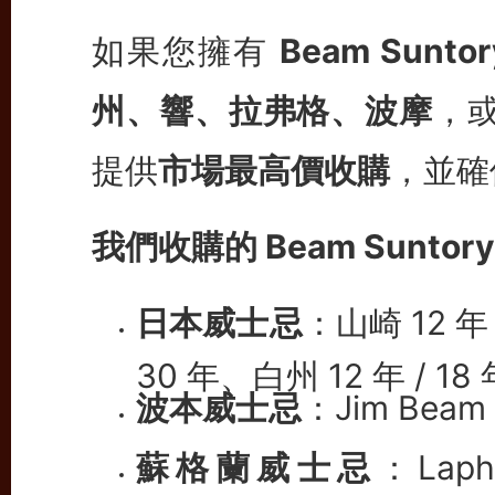
如果您擁有
Beam Sunt
州、響、拉弗格、波摩
，
提供
市場最高價收購
，並確
我們收購的 Beam Sunto
日本威士忌
：山崎 12 年 /
30 年、白州 12 年 / 18 
波本威士忌
：Jim Beam
蘇格蘭威士忌
：Laph