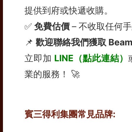
提供到府或快遞收購。
✅
免費估價
– 不收取任何
📌
歡迎聯絡我們獲取 Beam
立即加
LINE（
點此連結
）
業的服務！ 🚀
賓三得利集團常見品牌: