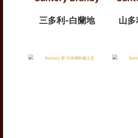
三多利-白蘭地
山多