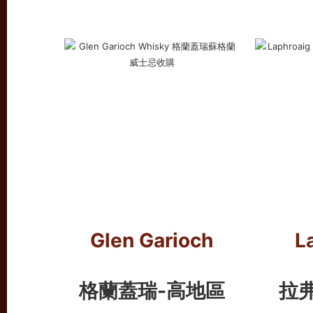
Glen Garioch
L
格蘭蓋瑞-高地區
拉