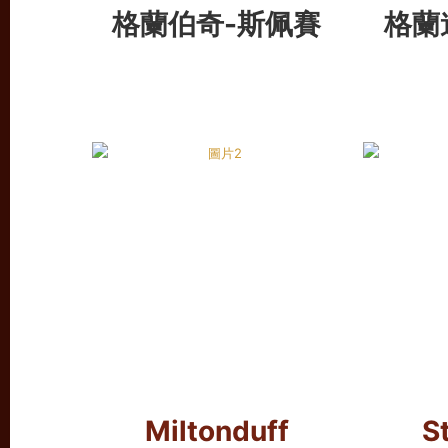
格蘭伯奇-斯佩賽
格蘭
Miltonduff
S