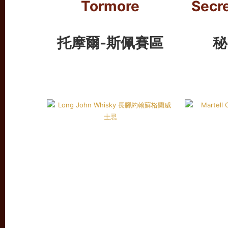
Tormore
Secr
托摩爾-斯佩賽區
秘