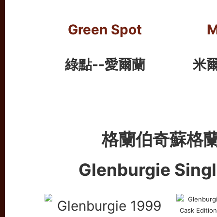
Green Spot
M
綠點--愛爾蘭
米
格蘭伯奇蘇格
Glenburgie Sing