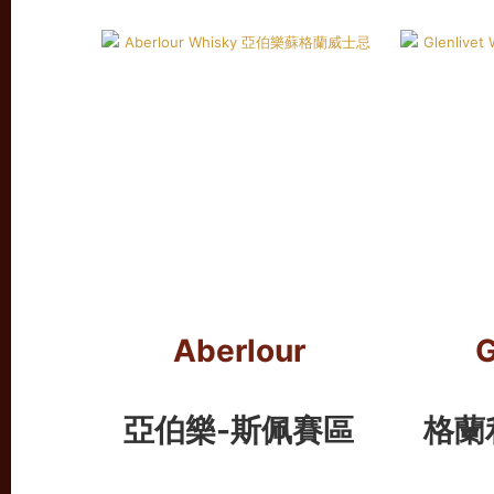
Aberlour
G
亞伯樂-斯佩賽區
格蘭