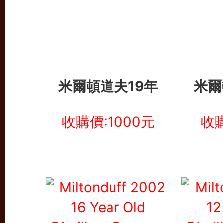
米爾頓道夫19年
米爾
收購價:1000元
收購