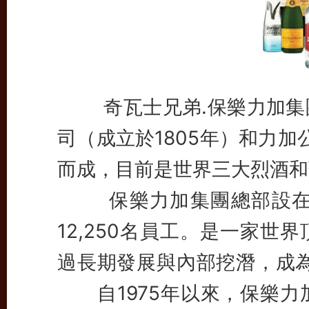
奇瓦士兄弟.保樂力加集團
司（成立於1805年）和力加公
而成，目前是世界三大烈酒和
保樂力加集團總部設在法
12,250名員工。是一家
過長期發展與內部挖潛，成
自1975年以來，保樂力