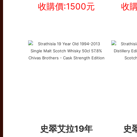
收購價:1500元
收購
史翠艾拉19年
史