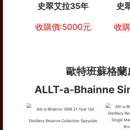
史翠艾拉35年
史
收購價:5000元
收購
歐特班蘇格蘭
ALLT-a-Bhainne Si