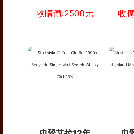
收購價:2500元
收購
史翠艾拉12年
史