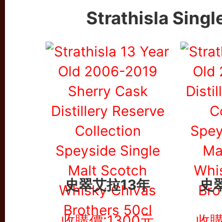
Strathisla Sing
史翠艾拉13年
史
收購價:1300元
收購