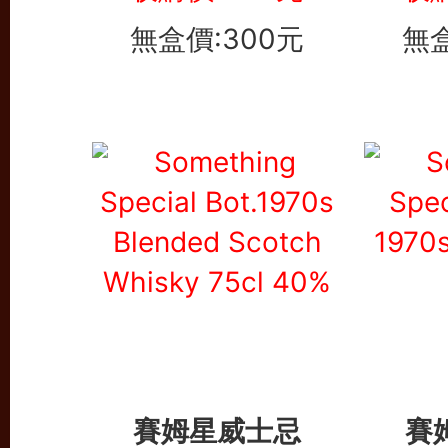
無盒價:300元
無盒
賽姆星威士忌
賽