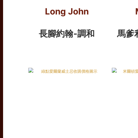
Long John
長腳約翰-調和
馬爹