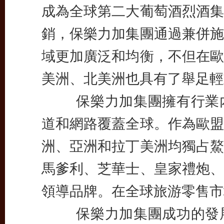
成為全球第二大葡萄酒烈酒集
銷，保樂力加集團通過兼併施
域更加廣泛和均衡，不但在歐
美洲、北美洲也具有了舉足輕
保樂力加集團擁有行業內
道和網路覆蓋全球。作為歐盟
洲、亞洲和拉丁美洲均獨占鰲
馬爹利、芝華士、皇家禮炮、
領導品牌。在全球旅游零售市
保樂力加集團成功的發展