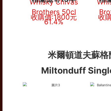
收購價:1800元
收購
米爾頓道夫蘇格
Miltonduff Sing