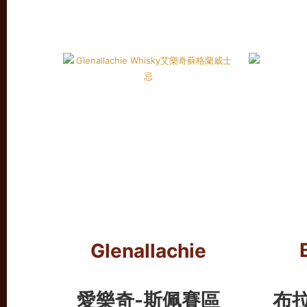
Glenallachie
愛樂奇-斯佩賽區
布