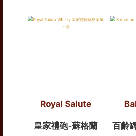
Royal Salute
Ba
皇家禮砲-蘇格蘭
百齡