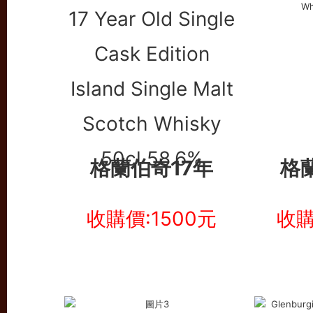
格蘭伯奇17年
格
收購價:1500元
收購