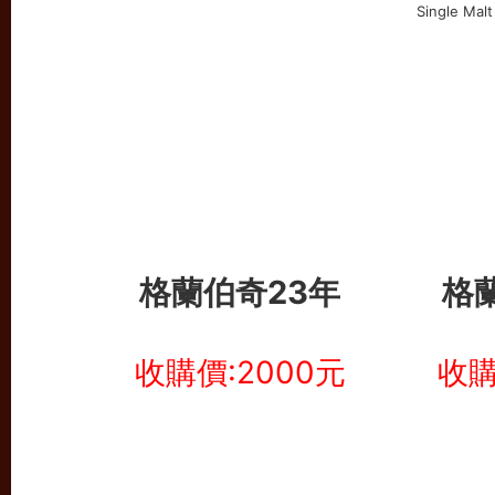
格蘭伯奇23年
格
收購價:2000元
收購