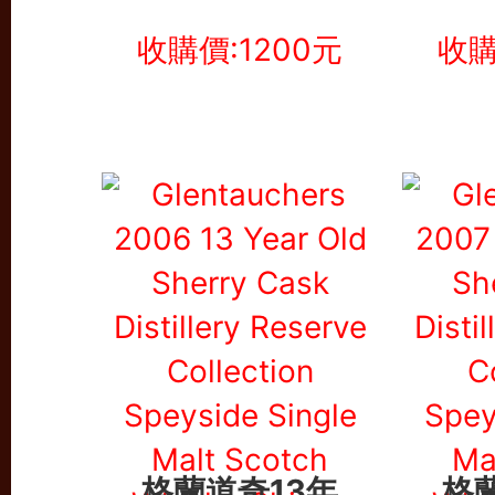
收購價:1200元
收購
格蘭道奇13年
格