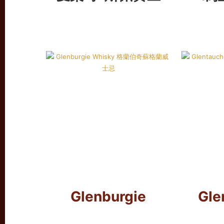
Glenburgie
Gle