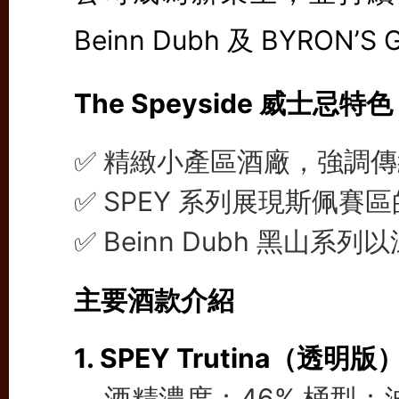
Beinn Dubh 及 BYRON’S 
The Speyside 威士忌特色
✅ 精緻小產區酒廠，強調
✅ SPEY 系列展現斯佩
✅ Beinn Dubh 黑山
主要酒款介紹
1. SPEY Trutina（透明版
酒精濃度：46% 桶型：