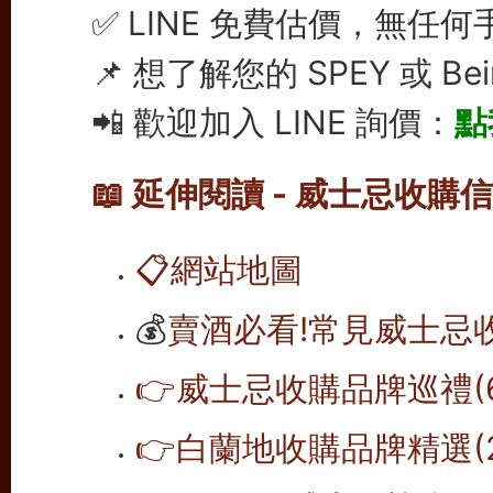
✅ LINE 免費估價，無任何
📌 想了解您的 SPEY 或 B
📲 歡迎加入 LINE 詢價：
點
📖 延伸閱讀 - 威士忌收購
📋
網站地圖
💰
賣酒必看!常見威士忌
👉威士忌收購品牌巡禮(6
👉白蘭地收購品牌精選(2