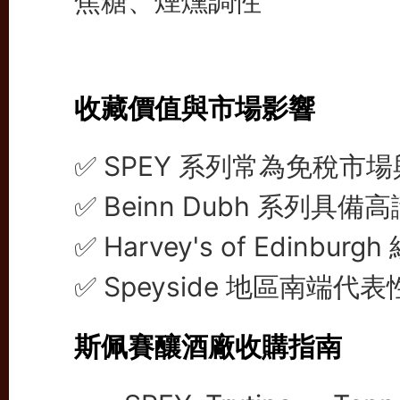
焦糖、煙燻調性
收藏價值與市場影響
✅ SPEY 系列常為免稅
✅ Beinn Dubh 系列
✅ Harvey's of Edinb
✅ Speyside 地區南
斯佩賽釀酒廠收購指南