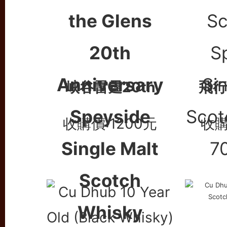
峽谷雷霆20th
飛行
收購價:1200元
收購