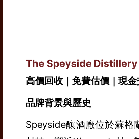
The Speyside Disti
高價回收｜免費估價｜現金
品牌背景與歷史
Speyside釀酒廠位於蘇格