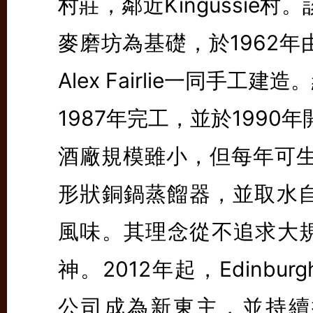
村莊，鄰近Kingussie
麥磨坊為基礎，於1962年由Ge
Alex Fairlie一同手
1987年完工，並於1990
酒廠規模雖小，但每年可生
形狀銅鍋蒸餾器，並取水自T
風味。其理念從不追求大
神。2012年起，Edinburgh 的
公司成為新東主，並持續推