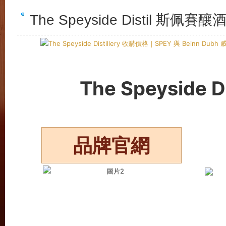
The Speyside Distil 斯
The Speyside 
品牌官網