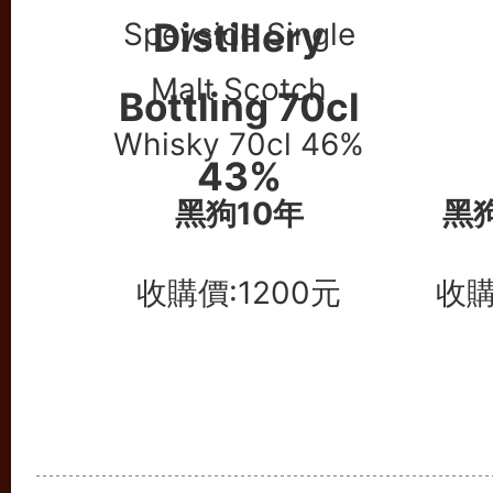
黑狗10年
黑
收購價:1200元
收購