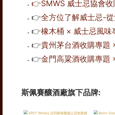
👉SMWS 威士忌協會收購
👉
全方位了解威士忌-從
👉
橡木桶 × 威士忌風味專
👉
貴州茅台酒收購專題 ×
👉
金門高粱酒收購專題 ×
斯佩賽釀酒廠旗下品牌: