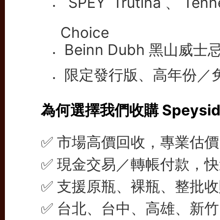
SPEY Trutina、Tenn
Choice
Beinn Dubh 黑山
限定發行版、高年份／
為何選擇我們收購 Speysi
✅ 市場高價回收，專業估
✅ 現金交易／轉帳付款，
✅ 支援原瓶、裸瓶、整批收
✅ 台北、台中、高雄、新