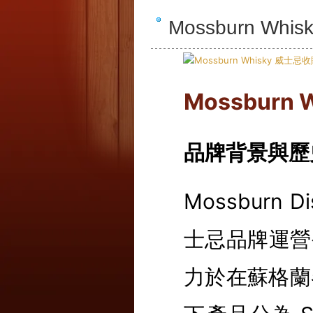
Mossburn W
Mossburn 
品牌背景與歷
Mossburn
士忌品牌運營公司
力於在蘇格蘭