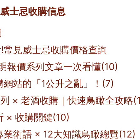
 - 威士忌收購信息
圖
!常見威士忌收購價格查詢
透明報價系列文章一次看懂(10)
購網站的「1公升之亂」！(7)
列 × 老酒收購｜快速鳥瞰全攻略(1
 × 收購關鍵(10)
業術語 × 12大知識鳥瞰總覽(12)