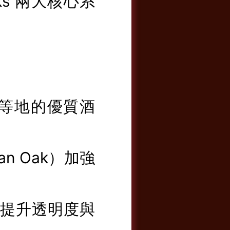
asks 兩大核心系
and 等地的優質酒
an Oak）加強
，提升透明度與