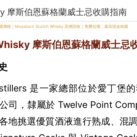
hisky 摩斯伯恩蘇格蘭威士忌收購指南
Whisky
摩斯伯恩蘇格蘭威士忌
史
 Distillers 是一家總部位於愛
，隸屬於 Twelve Point Co
各地挑選優質酒液進行熟成、混