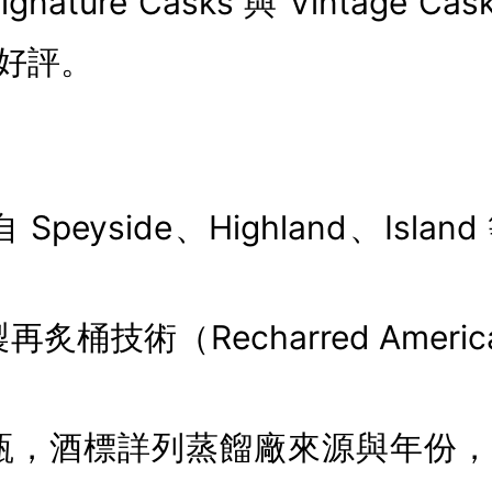
nature Casks 與 Vintage C
好評。
Speyside、Highland、Isl
再炙桶技術（Recharred Americ
裝瓶，酒標詳列蒸餾廠來源與年份