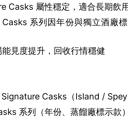
ature Casks 屬性穩定，適合長
age Casks 系列因年份與獨立酒
場能見度提升，回收行情穩健
Signature Casks（Island / Spe
e Casks 系列（年份、蒸餾廠標示款