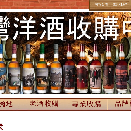
‧回到首頁
‧聯絡我們