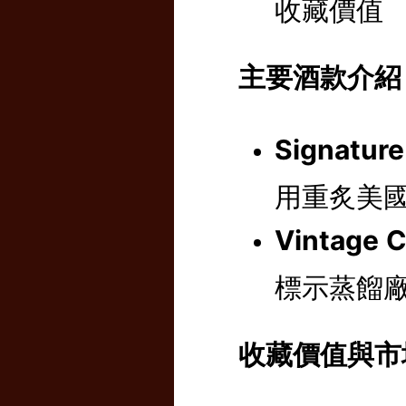
收藏價值
主要酒款介紹
Signatur
用重炙美
Vintage 
標示蒸餾
收藏價值與市