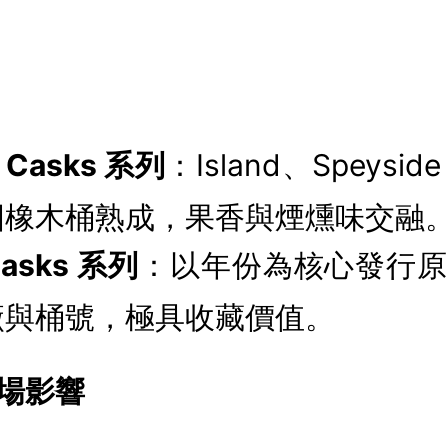
e Casks 系列
：Island、Speys
國橡木桶熟成，果香與煙燻味交融
Casks 系列
：以年份為核心發行原
廠與桶號，極具收藏價值。
場影響