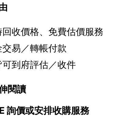
由
時回收價格、免費估價服務
金交易／轉帳付款
皆可到府評估／收件
伸閱讀
NE 詢價或安排收購服務