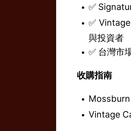
✅ Sign
✅ Vint
與投資者
✅ 台灣市
收購指南
Mossburn 
Vintag