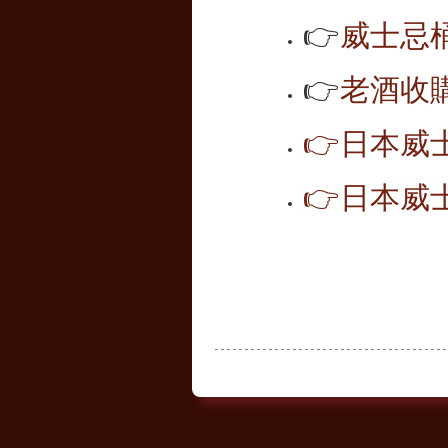
👉
威士忌桶
👉
老酒收
👉
日本威
👉
日本威士