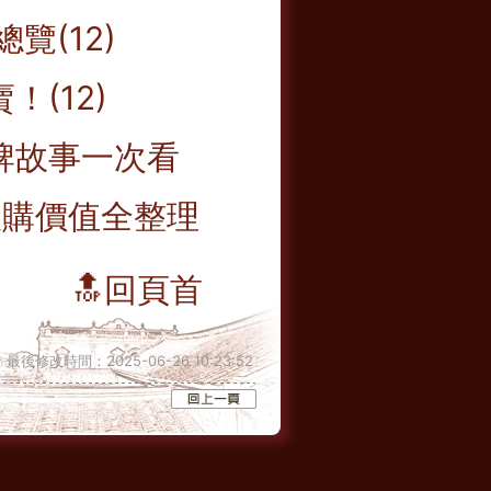
覽(12)
(12)
牌故事一次看
 收購價值全整理
🔝回頁首
最後修改時間：2025-06-26 10:23:52