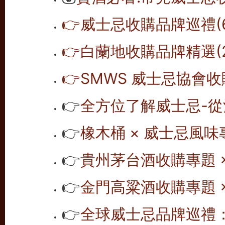
👉威士忌收購品牌巡禮(6
👉白蘭地收購品牌精選(2
👉SMWS 威士忌協會收購
👉
全方位了解威士忌-從
👉
橡木桶 × 威士忌風味專
👉
貴州茅台酒收購專題 ×
👉
金門高粱酒收購專題 ×
👉
全球威士忌品牌巡禮