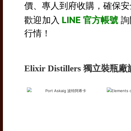
價、專人到府收購，確保安
歡迎加入
LINE 官方帳號
詢
行情！
Elixir
Distillers
獨立裝瓶廠