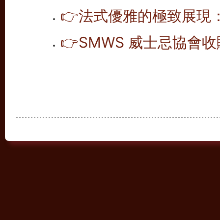
👉
法式優雅的極致展現
👉
SMWS 威士忌協會