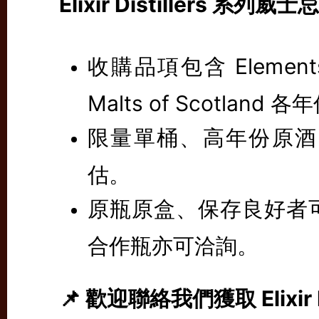
Elixir Distillers 系列
收購品項包含 Elements of
Malts of Scotlan
限量單桶、高年份原酒
估。
原瓶原盒、保存良好者
合作瓶亦可洽詢。
📌 歡迎聯絡我們獲取 Elixir