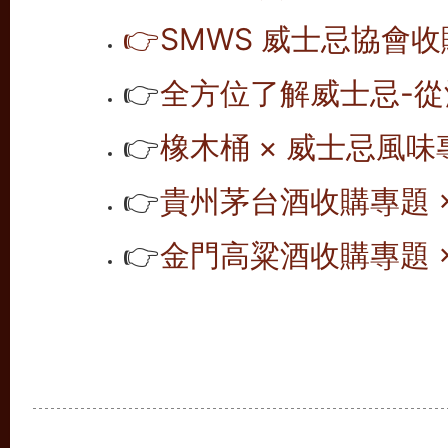
👉SMWS 威士忌協會收購
👉
全方位了解威士忌-從
👉
橡木桶 × 威士忌風味專
👉
貴州茅台酒收購專題 ×
👉
金門高粱酒收購專題 ×