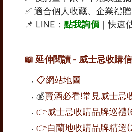
✅ 適合個人收藏、企業禮
📌 LINE：
點我詢價
｜快速估
📖 延伸閱讀 - 威士忌收購
📋
網站地圖
💰
賣酒必看!常見威士忌
👉威士忌收購品牌巡禮(6
👉白蘭地收購品牌精選(2