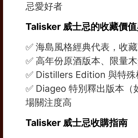
忌愛好者
Talisker 威士忌的收藏
✅ 海島風格經典代表，收
✅ 高年份原酒版本、限量
✅ Distillers Editi
✅ Diageo 特別釋出版本（如 El
場關注度高
Talisker 威士忌收購指南