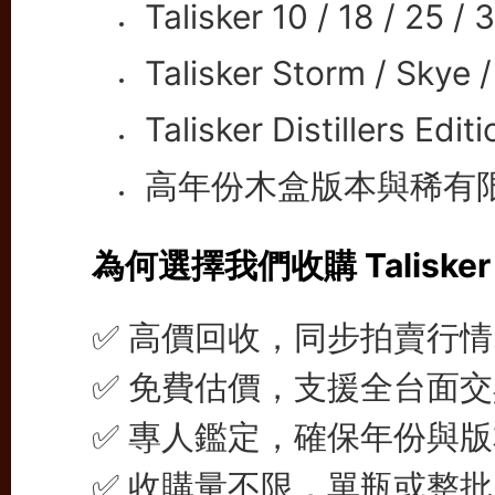
Talisker 10 / 18 / 25 /
Talisker Storm / Skye 
Talisker Distillers Ed
高年份木盒版本與稀有
為何選擇我們收購 Taliske
✅ 高價回收，同步拍賣行
✅ 免費估價，支援全台面
✅ 專人鑑定，確保年份與
✅ 收購量不限，單瓶或整