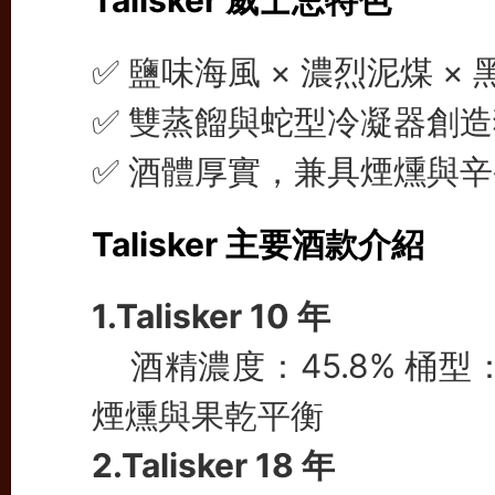
✅ 鹽味海風 × 濃烈泥煤 ×
✅ 雙蒸餾與蛇型冷凝器創
✅ 酒體厚實，兼具煙燻與
Talisker 主要酒款介紹
1.
Talisker 10 年
酒精濃度：45.8% 桶型
煙燻與果乾平衡
2.Talisker 18 年