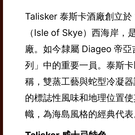
Talisker 泰斯卡酒廠創立
（Isle of Skye）西
廠。如今隸屬 Diageo 
列」中的重要一員。泰斯卡
稱，雙蒸工藝與蛇型冷凝器讓酒
的標誌性風味和地理位置使
幟，為海島風格的經典代表
Talisker 威士忌特色