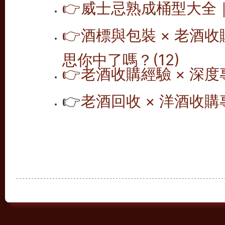
👉
威士忌熟成桶型大全｜1
👉
酒標與包裝 × 老酒
思你中了嗎？(12)
👉
老酒收購經驗 × 深度
👉
老酒回收 × 洋酒收購專