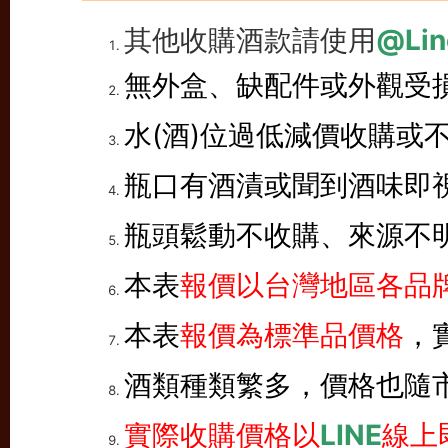
其他收購酒款請使用
@Lin
無外盒、缺配件或外觀受
水(酒)位過低減價收購或
瓶口有酒漬或聞到酒味即
瓶頭鬆動不收購、來源不
本表
報價以台灣地區各品牌
本表
報價為標準品價格
，
酒類種類繁多，價格也隨
實際收購價格以
LINE
線上