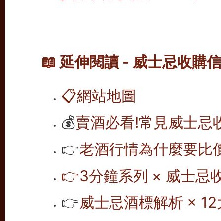
📖 延伸閱讀 - 威士忌收購
📋
網站地圖
💰
賣酒必看!常見威士忌
👉
老酒行情為什麼要比價
👉
3分鐘系列 × 威士忌
👉
威士忌酒標解析 × 12