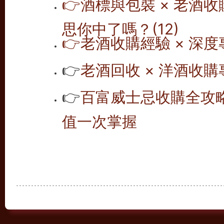
👉
酒標與包裝 × 老酒
思你中了嗎？(12)
👉
老酒收購經驗 × 深度
👉
老酒回收 × 洋酒收購專
👉
百富威士忌收購全攻略
值一次掌握