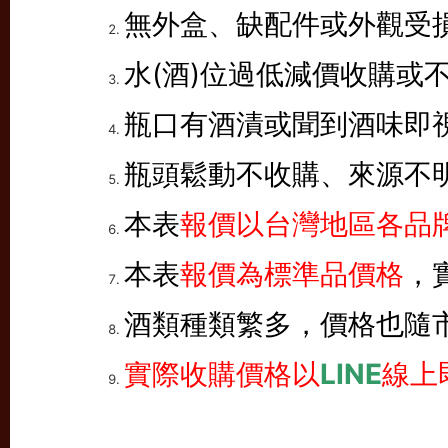
無外盒、缺配件或外觀受
水(酒)位過低減價收購或
瓶口有酒漬或聞到酒味即
瓶頭鬆動不收購、來源不
本表
報價以台灣地區各品牌
本表
報價為標準品價格
，
酒類種類繁多，價格也隨
實際收購價格以
LINE
線上