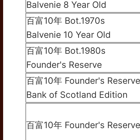
Balvenie 8 Year Old
百富10年 Bot.1970s
Balvenie 10 Year Old
百富10年
Bot.1980s
Founder's Reserve
百富10年 Founder's Reserv
Bank of Scotland Edition
百富10年 Founder's Reserv