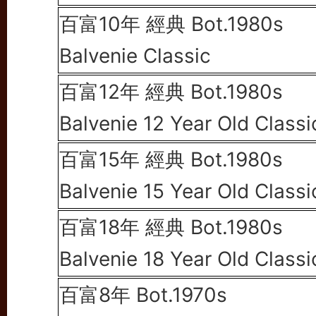
百富10年 經典 Bot.1980s
Balvenie Classic
百富12年 經典 Bot.1980s
Balvenie 12 Year Old Class
百富15年 經典 Bot.1980s
Balvenie 15 Year Old Class
百富18年 經典 Bot.1980s
Balvenie 18 Year Old Classi
百富8年 Bot.1970s