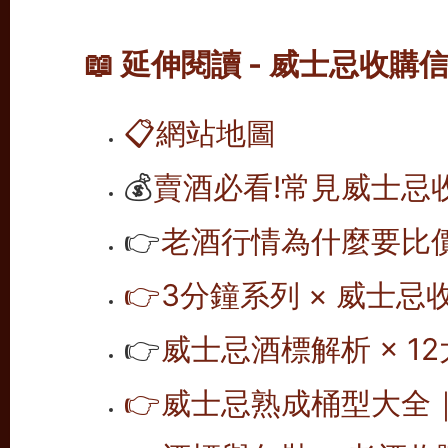
📖 延伸閱讀 - 威士忌收購
📋
網站地圖
💰
賣酒必看!常見威士忌
👉
老酒行情為什麼要比價
👉
3分鐘系列 × 威士忌
👉
威士忌酒標解析 × 12
👉
威士忌熟成桶型大全｜1