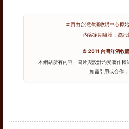
本頁由台灣洋酒收購中心原始撰寫
內容定期維護，資訊最後校
© 2011 台灣洋酒收購中心
本網站所有內容、圖片與設計均受著作權
如需引用或合作