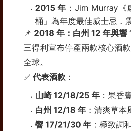
2015 年
：Jim Murra
桶」為年度最佳威士忌，
📌
2018 年：白州 12 年與響 
三得利宣布停產兩款核心酒款
全球。
✅
代表酒款
：
山崎 12/18/25 年
：果香
白州 12/18 年
：清爽草本
響 17/21/30 年
：極致調