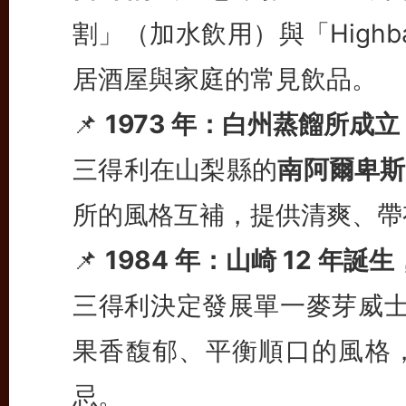
割」（加水飲用）與「High
居酒屋與家庭的常見飲品。
📌
1973 年：白州蒸餾所成立
三得利在山梨縣的
南阿爾卑斯
所的風格互補，提供清爽、帶
📌
1984 年：山崎 12 年
三得利決定發展單一麥芽威
果香馥郁、平衡順口的風格
忌。