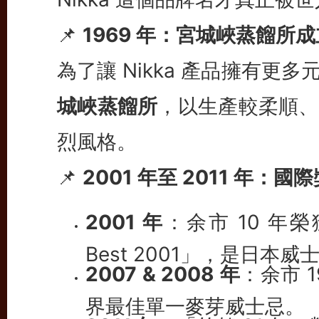
📌
1969 年：宮城峽蒸餾所成
為了讓 Nikka 產品擁有
城峽蒸餾所
，以生產較柔順、
烈風格。
📌
2001 年至 2011 年：
2001 年
：余市 10 年榮獲 W
Best 2001」，是日
2007 & 2008 年
：余市 1
界最佳單一麥芽威士忌。