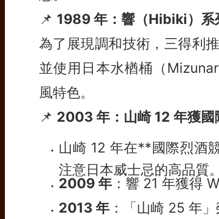
📌
1989 年：響（Hibiki）
為了展現調和技術，三得利推
並使用日本水楢桶（Mizun
風特色。
📌
2003 年：山崎 12 年
山崎 12 年在**國際烈
注意日本威士忌的高品質
2009 年
：響 21 年獲得
2013 年
：「山崎 25 年