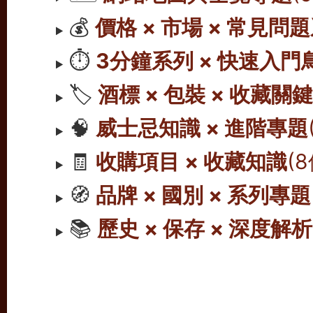
💰
價格 × 市場 × 常見問
⏱️
3分鐘系列 × 快速入門
🏷️
酒標 × 包裝 × 收藏關
🧠
威士忌知識 × 進階專題
🧾
收購項目 × 收藏知識
(
🧭
品牌 × 國別 × 系列專題
📚
歷史 × 保存 × 深度解析