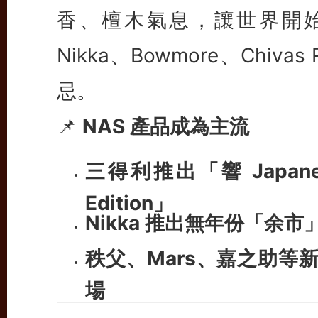
香、檀木氣息，讓世界開
Nikka、Bowmore、Chi
忌。
📌
NAS 產品成為主流
三得利推出「響 Japanes
Edition」
Nikka 推出無年份「余
秩父、Mars、嘉之助等新
場