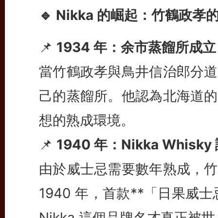
🔹 Nikka 的崛起：竹鶴政
📌
1934 年：余市蒸餾所成立
當竹鶴政孝與鳥井信治郎分道
己的蒸餾所。他認為北海道的
想的熟成環境。
📌
1940 年：Nikka Whisky
由於威士忌需要數年熟成，竹
1940 年，首款**「日果威士忌
Nikka 這個品牌名才真正被