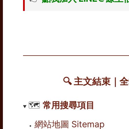
🔍
主文結束｜全
🗺️
常用搜尋項目
網站地圖 Sitemap