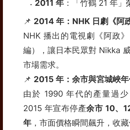
2011 年
：「竹鶴 21 年
📌
2014 年：NHK 日劇《阿政
NHK 播出的電視劇《阿政》
編），讓日本民眾對 Nikk
市場需求。
📌
2015 年：余市與宮城峽
由於 1990 年代的產量過少，
2015 年宣布停產
余市 10、1
年
，市面價格瞬間飆升，收藏