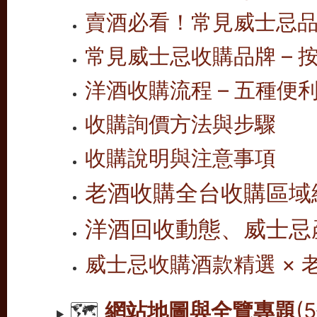
賣酒必看！常見威士忌
常見威士忌收購品牌 – 按
洋酒收購流程 – 五種便
收購詢價方法與步驟
收購說明與注意事項
老酒收購全台收購區域
洋酒回收動態、威士忌
威士忌收購酒款精選 ×
🗺️
網站地圖與全覽專題
(