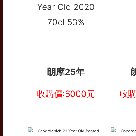
朗摩25年
收購價:6000元
收購