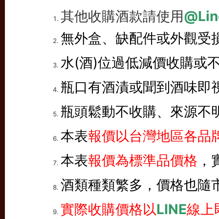
其他收購酒款請使用
@Lin
無外盒、缺配件或外觀受
水(酒)位過低減價收購或
瓶口有酒漬或聞到酒味即
瓶頭鬆動不收購、來源不
本表
報價以台灣地區各品牌
本表
報價為標準品價格
，
酒類種類繁多，價格也隨
實際收購價格以
LINE
線上