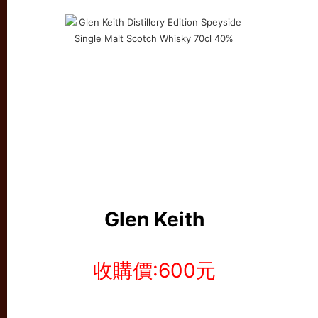
Glen Keith
收購價:600元