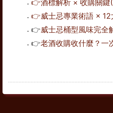
👉
酒標解析 × 收購關鍵(1
👉
威士忌專業術語 × 12
👉
威士忌桶型風味完全解析
👉
老酒收購收什麼？一次