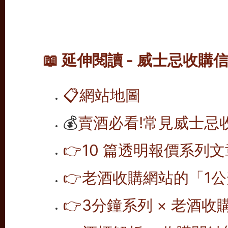
📖 延伸閱讀 - 威士忌收購
📋
網站地圖
💰
賣酒必看!常見威士忌
👉10 篇透明報價系列文
👉老酒收購網站的「1公
👉
3分鐘系列 × 老酒收