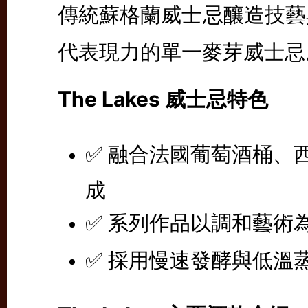
傳統蘇格蘭威士忌釀造技藝
代表現力的單一麥芽威士忌
The Lakes 威士忌特色
✅ 融合法國葡萄酒桶、
成
✅ 系列作品以調和藝術
✅ 採用慢速發酵與低溫