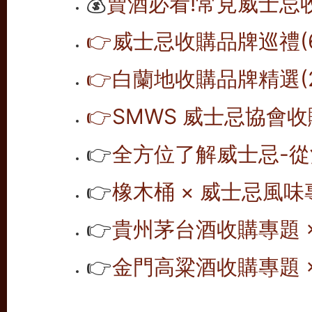
💰
賣酒必看!常見威士忌
👉威士忌收購品牌巡禮(6
👉白蘭地收購品牌精選(2
👉SMWS 威士忌協會收購
👉
全方位了解威士忌-從
👉
橡木桶 × 威士忌風味專
👉
貴州茅台酒收購專題 ×
👉
金門高粱酒收購專題 ×