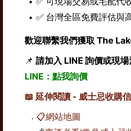
✅ 可現場交易或宅配代
✅ 台灣全區免費評估與
歡迎聯繫我們獲取 The La
📌
請加入 LINE 詢價或現
LINE：
點我詢價
📖 延伸閱讀 - 威士忌收購
📋
網站地圖