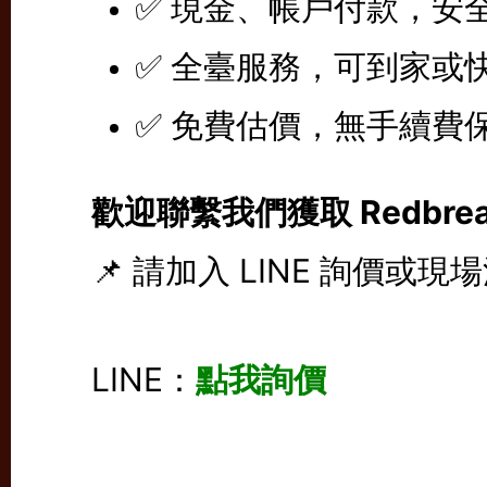
✅ 現金、帳戶付款，安
✅ 全臺服務，可到家或
✅ 免費估價，無手續費
歡迎聯繫我們獲取 Redbre
📌 請加入 LINE 詢價或現
LINE：
點我詢價