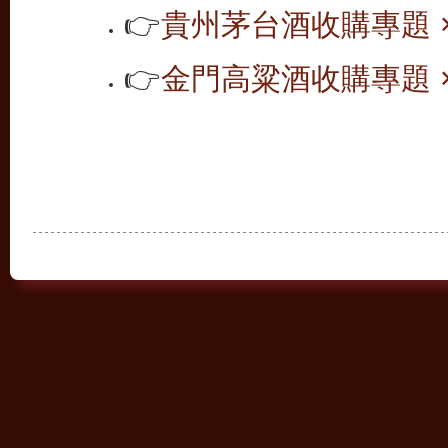
👉
貴州茅台酒收購專題 ×
👉
金門高粱酒收購專題 ×