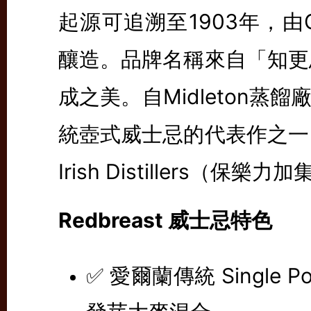
起源可追溯至1903年，由Gi
釀造。品牌名稱來自「知更
成之美。自Midleton蒸餾
統壺式威士忌的代表作之一
Irish Distillers（保樂
Redbreast 威士忌特色
✅ 愛爾蘭傳統 Single 
發芽大麥混合