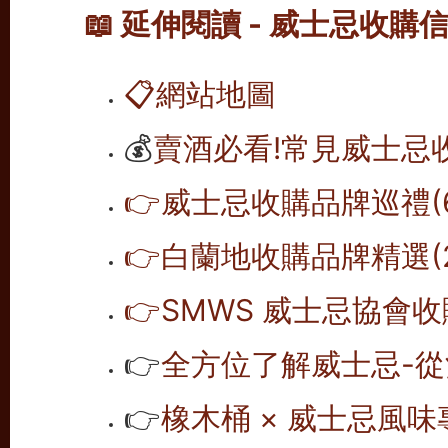
📖 延伸閱讀 - 威士忌收購
📋
網站地圖
💰
賣酒必看!常見威士忌
👉威士忌收購品牌巡禮(6
👉白蘭地收購品牌精選(2
👉SMWS 威士忌協會收購
👉
全方位了解威士忌-從
👉
橡木桶 × 威士忌風味專