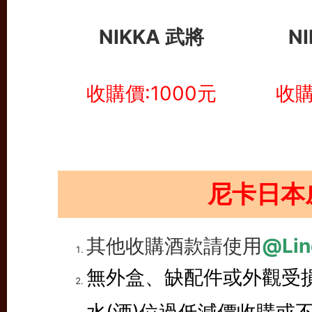
NIKKA 武將
N
收購價:1000元
收購
尼卡日本
其他收購酒款請使用
@Lin
無外盒、缺配件或外觀受