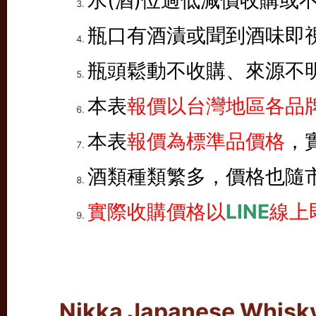
水(酒)位過低減價收購或
瓶口有酒漬或聞到酒味即
瓶頭鬆動不收購、來源不
本表
報價以台灣地區各品牌
本表
報價為標準品價格
，
酒類種類繁多，價格也隨
實際收購價格以
LINE
線上
Nikka Japanese W