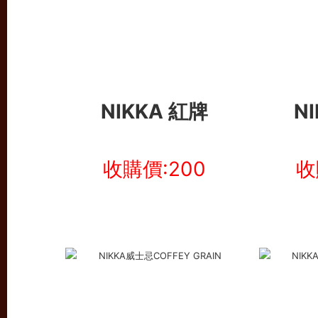
NIKKA 紅牌
N
收購價:200
收