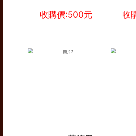
收購價:500元
收購