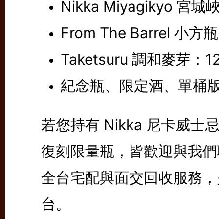
Nikka Miyagikyo
From The Barre
Taketsuru 調和麥芽：
紀念瓶、限定酒、單桶版本（
若您持有 Nikka 尼卡
復刻限量瓶，皆歡迎與我們
全台宅配與面交回收服務，
台。