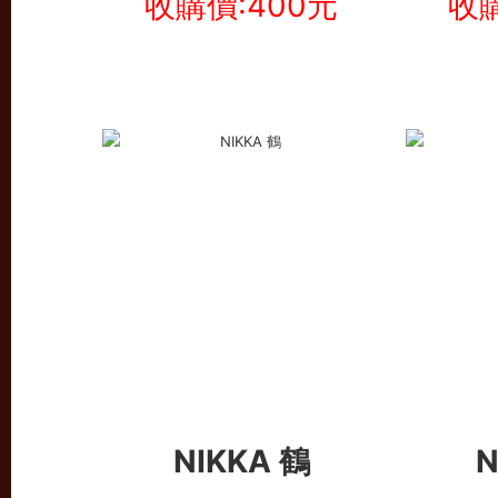
收購價:400元
收購
NIKKA 鶴
N