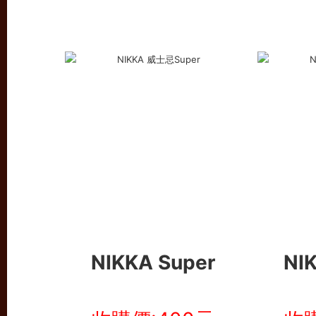
NIKKA Super
NI