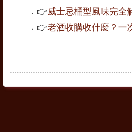
👉
威士忌桶型風味完全解析
👉
老酒收購收什麼？一次