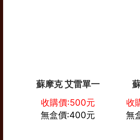
蘇摩克
艾雷
單一
蘇
收購價:500元
收購
無盒價:400元
無盒