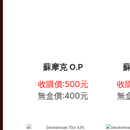
蘇摩克 O.P
收購價:500元
收購
無盒價:400元
無盒