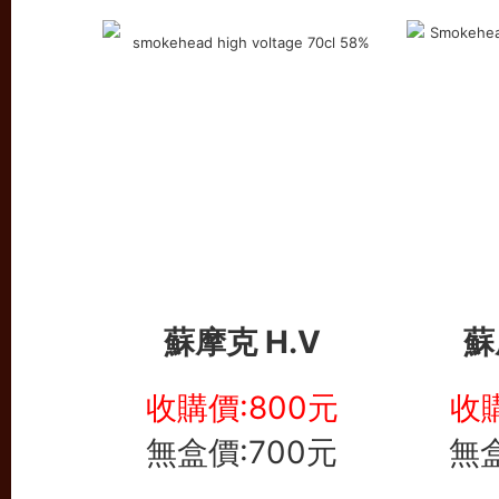
蘇摩克 H.V
蘇
收購價:800元
收購
無盒價:700元
無盒