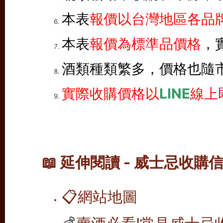
本表
報價以台灣地區各品牌
本表
報價為標準品價格
，
酒類種類繁多，價格也隨
實際收購價格以
LINE
線上
📖 延伸閱讀 - 威士忌收購
📋
網站地圖