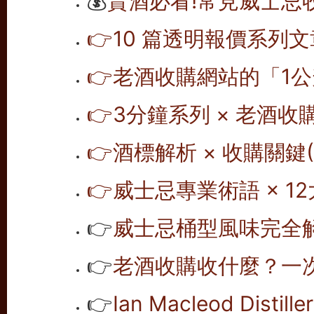
💰
賣酒必看!常見威士忌
👉10 篇透明報價系列文
👉老酒收購網站的「1公
👉
3分鐘系列 × 老酒收
👉
酒標解析 × 收購關鍵(1
👉
威士忌專業術語 × 12
👉
威士忌桶型風味完全解析
👉
老酒收購收什麼？一次
👉
Ian Macleod Dis