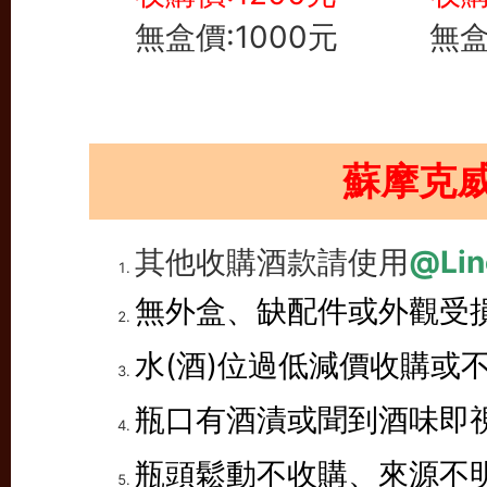
無盒價:1000元
無盒
蘇摩克
其他收購酒款請使用
@Lin
無外盒、缺配件或外觀受
水(酒)位過低減價收購或
瓶口有酒漬或聞到酒味即
瓶頭鬆動不收購、來源不