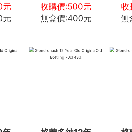
0元
收購價:500元
收
0元
無盒價:400元
無