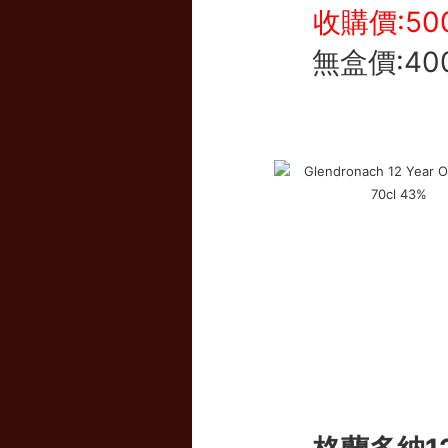
收購價:50
無盒價:40