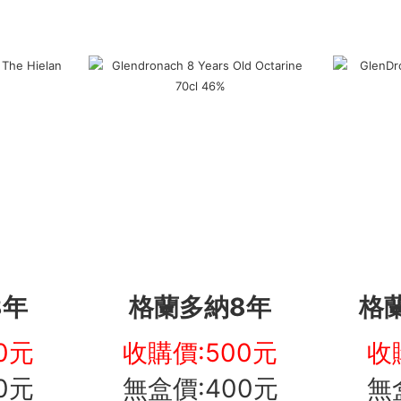
8年
格蘭多納8年
格蘭
0元
收購價:500元
收
0元
無盒價:400元
無