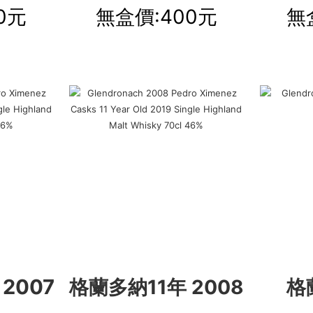
0元
無盒價:400元
無
2007
格蘭多納11年 2008
格