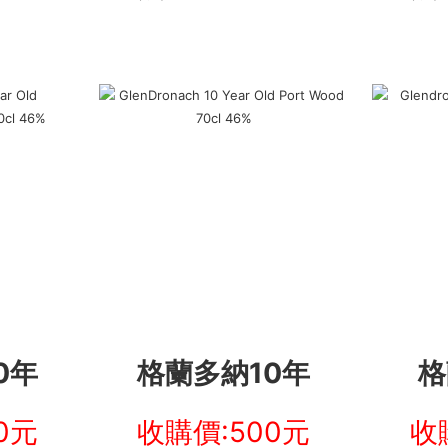
0年
格蘭多納10年
格
0元
收購價:500元
收