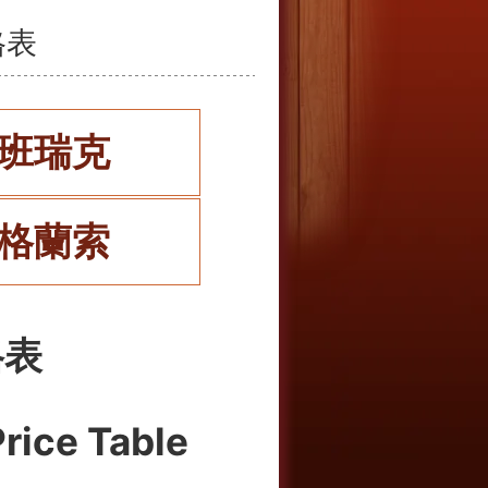
格表
班瑞克
格蘭索
格表
rice Table