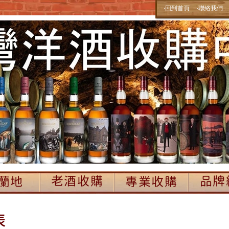
‧回到首頁
‧聯絡我們