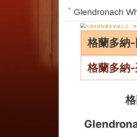
Glendronac
格蘭多納-
格蘭多納-
格
Glendron