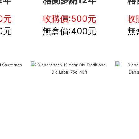
2年
格蘭多納12年
格
0元
收購價:500元
收
0元
無盒價:400元
無