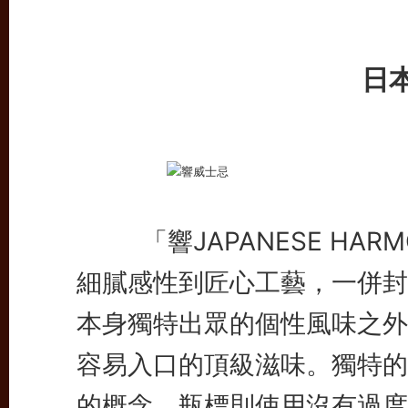
日
「響JAPANESE HAR
細膩感性到匠心工藝，一併封
本身獨特出眾的個性風味之外
容易入口的頂級滋味。獨特的
的概念，瓶標則使用沒有過度