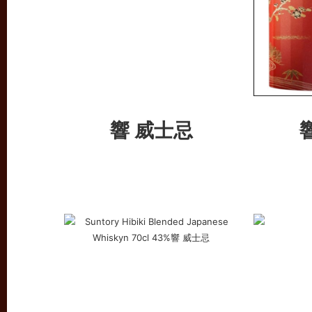
響 威士忌