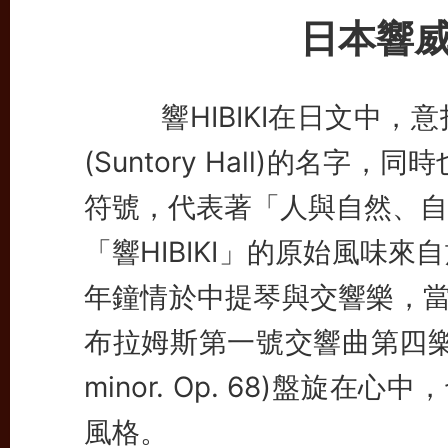
日本響
響HIBIKI在日文中，意
(Suntory Hall)的名
符號，代表著「人與自然、自
「響HIBIKI」的原始風味
年鐘情於中提琴與交響樂，當時
布拉姆斯第一號交響曲第四樂章(J. B
minor. Op. 68)盤旋在
風格。