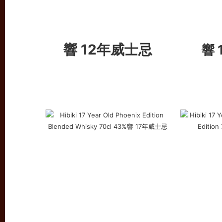
響 12年威士忌
響