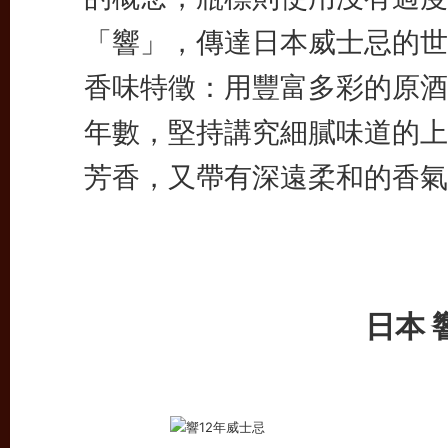
「響」，傳達日本威士忌的世
香味特徵：用豐富多彩的原酒
年數，堅持講究細膩味道的上
芳香，又帶有深遠柔和的香氣
日本 