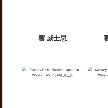
響 威士忌