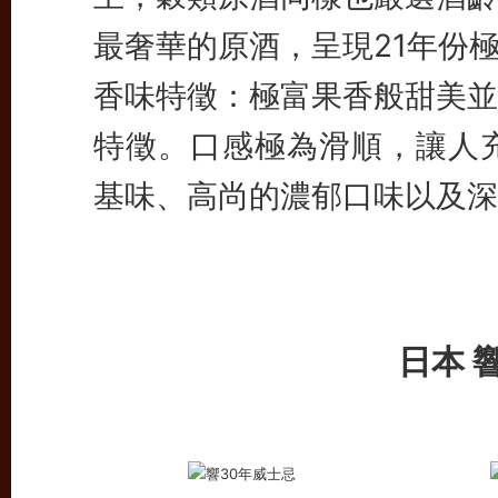
最奢華的原酒，呈現21年份
香味特徵：極富果香般甜美並
特徵。口感極為滑順，讓人充
基味、高尚的濃郁口味以及深
日本 