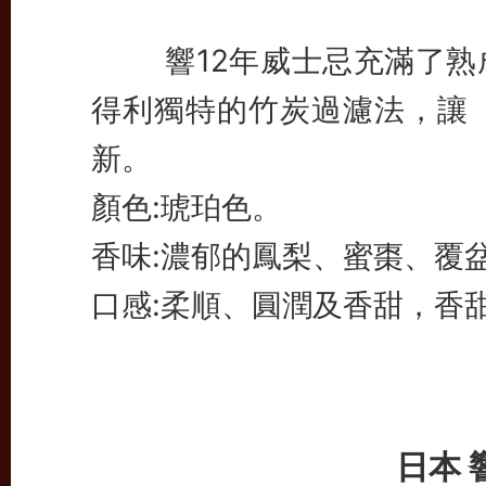
響12年威士忌充滿了熟成
得利獨特的竹炭過濾法，讓「
新。
顏色:琥珀色。
香味:濃郁的鳳梨、蜜棗、覆
口感:柔順、圓潤及香甜，香
日本 