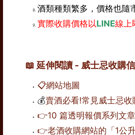
酒類種類繁多，價格也隨
實際收購價格以
LINE
線上
📖 延伸閱讀 - 威士忌收購
📋
網站地圖
💰
賣酒必看!常見威士忌收
👉10 篇透明報價系列文章
👉老酒收購網站的「1公升