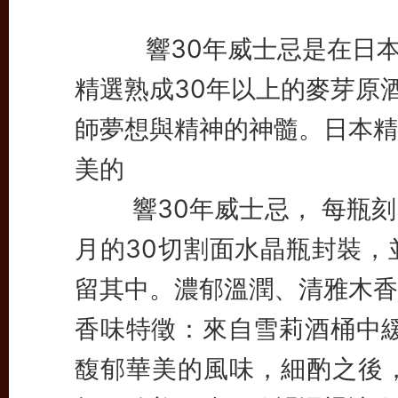
響30年威士忌是在日本
精選熟成30年以上的麥芽原
師夢想與精神的神髓。日本精
美的
響30年威士忌， 每瓶刻
月的30切割面水晶瓶封裝，
留其中。濃郁溫潤、清雅木香
香味特徵：來自雪莉酒桶中緩
馥郁華美的風味，細酌之後