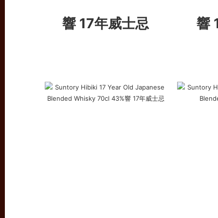
響 17年威士忌
響 