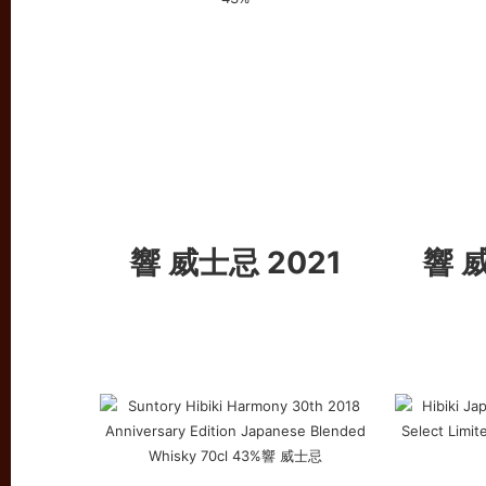
響 威士忌 2021
響 