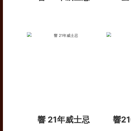
響 21年威士忌
響2