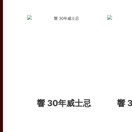
響 30年威士忌
響 