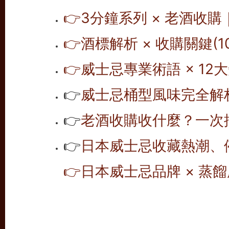
👉
3分鐘系列 × 老酒收購
👉
酒標解析 × 收購關鍵(10
👉
威士忌專業術語 × 12大
👉
威士忌桶型風味完全解析 
👉
老酒收購收什麼？一次搞
👉
日本威士忌收藏熱潮、
👉
日本威士忌品牌 × 蒸餾