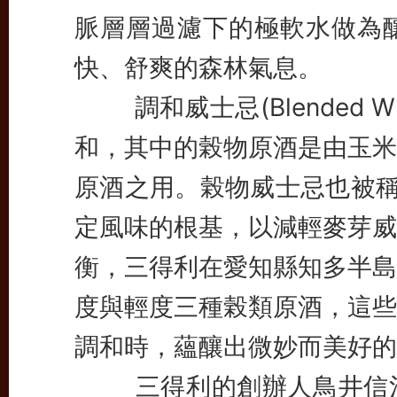
脈層層過濾下的極軟水做為
快、舒爽的森林氣息。
調和威士忌(Blended W
和，其中的榖物原酒是由玉米
原酒之用。榖物威士忌也被稱為是S
定風味的根基，以減輕麥芽威
衡，三得利在愛知縣知多半島
度與輕度三種榖類原酒，這些
調和時，蘊釀出微妙而美好的
三得利的創辦人鳥井信治