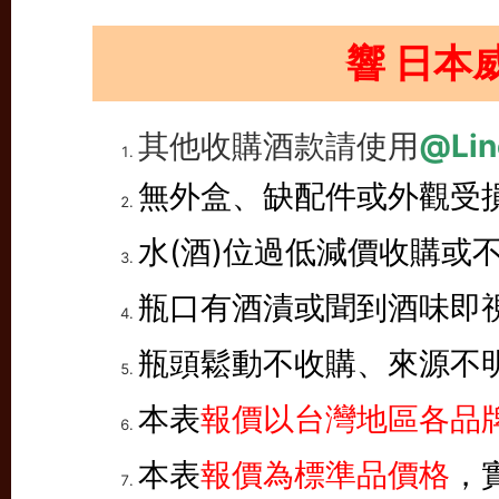
響 日本
其他收購酒款請使用
@Lin
無外盒、缺配件或外觀受
水(酒)位過低減價收購或
瓶口有酒漬或聞到酒味即
瓶頭鬆動不收購、來源不
本表
報價以台灣地區各品牌
本表
報價為標準品價格
，