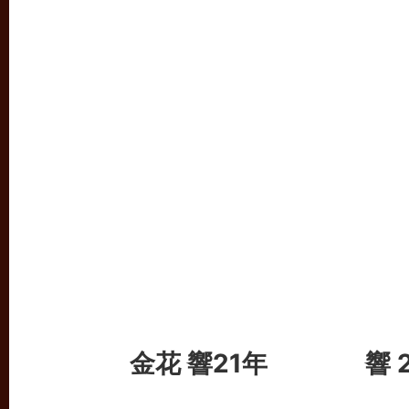
金花 響21年
響 