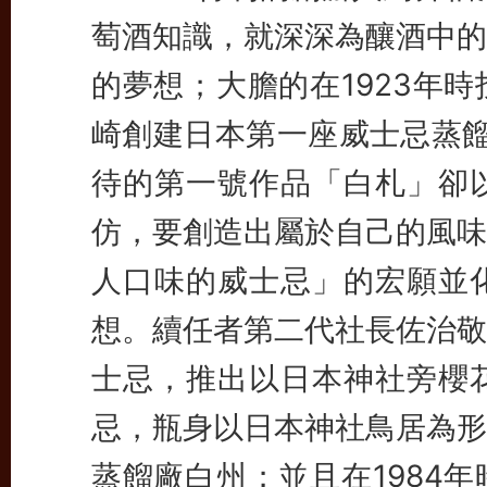
萄酒知識，就深深為釀酒中的
的夢想；大膽的在1923年
崎創建日本第一座威士忌蒸餾廠
待的第一號作品「白札」卻
仿，要創造出屬於自己的風味
人口味的威士忌」的宏願並
想。
續任者第二代社長佐治敬
士忌，推出以日本神社旁櫻
忌，瓶身以日本神社鳥居為形
蒸餾廠白州；並且在1984