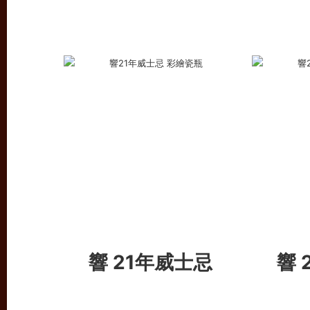
響 21年威士忌
響 