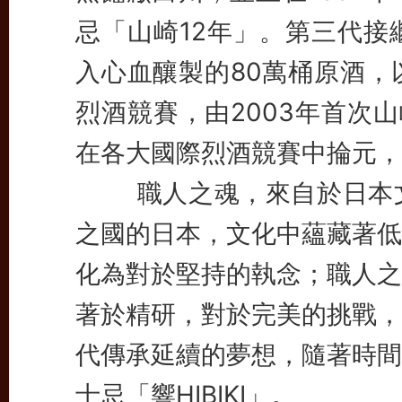
忌「山崎12年」。
第三代接
入心血釀製的80萬桶原酒，
烈酒競賽，由2003年首次山
在各大國際烈酒競賽中掄元，
職人之魂，來自於日本文
之國的日本，文化中蘊藏著低
化為對於堅持的執念；職人之
著於精研，對於完美的挑戰，
代傳承延續的夢想，隨著時間
士忌「響HIBIKI」。