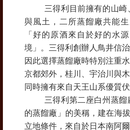
三得利目前擁有的山崎、
與風土，二所蒸餾廠共能生
「好的原酒來自於好的水源
境」。三得利創辦人鳥井信治
因此選擇蒸餾廠時特別注重水
京都郊外，桂川、宇治川與木
同時擁有來自天王山系優質
三得利第二座白州蒸餾廠
的蒸餾廠」的美稱，建在海拔
立地條件，來自於日本南阿爾