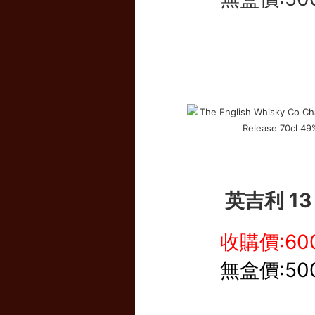
英吉利 13
收購價:60
無盒價:50