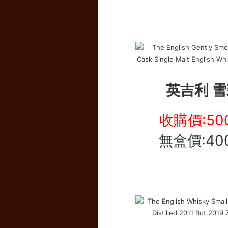
英吉利 雪
收購價:50
無盒價:40