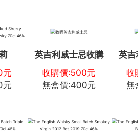
莉
英吉利威士忌收購
英吉
0元
收購價:500元
收
0元
無盒價:400元
無