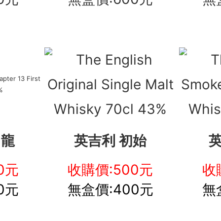
 龍
英吉利 初始
英
0元
收購價:500元
收
0元
無盒價:400元
無