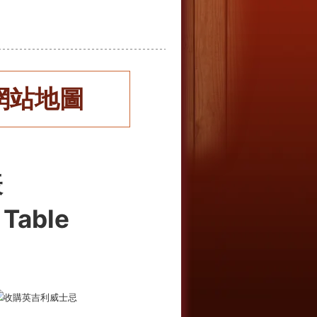
網站地圖
表
 Table