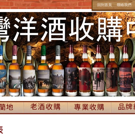
‧回到首頁
‧聯絡我們