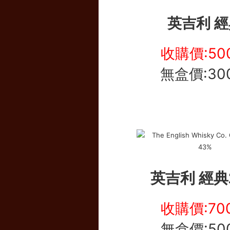
英吉利 經
收購價:50
無盒價:30
英吉利 經典2
收購價:70
無盒價:50