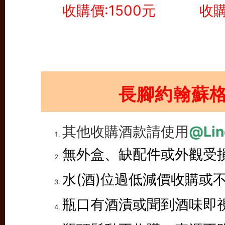
收購價:1500元
收購
長腳約翰蘇
其他收購酒款請使用
@Lin
無外盒、缺配件或外觀受
水(酒)位過低減價收購或
瓶口有酒漬或聞到酒味即