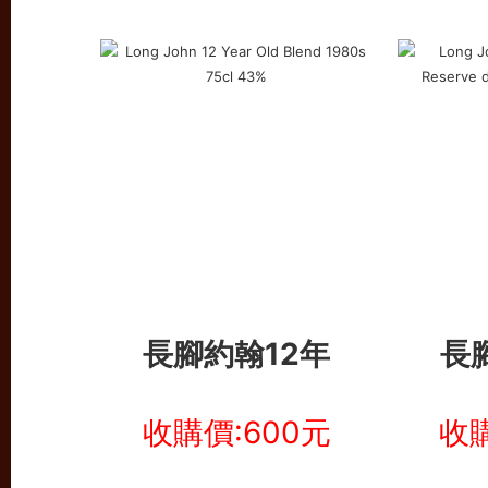
長腳約翰12年
長
收購價:600元
收購