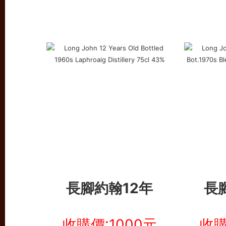
長腳約翰12年
長
收購價:1000元
收購