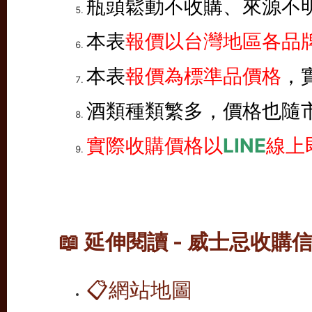
瓶頭鬆動不收購、來源不
本表
報價以台灣地區各品牌
本表
報價為標準品價格
，
酒類種類繁多，價格也隨
實際收購價格以
LINE
線上
📖 延伸閱讀 - 威士忌收購
📋
網站地圖