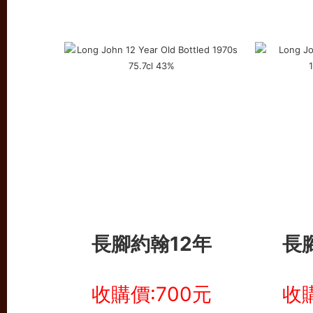
長腳約翰12年
長
收購價:700元
收購