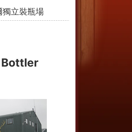
麥克菲爾獨立裝瓶場
Bottler