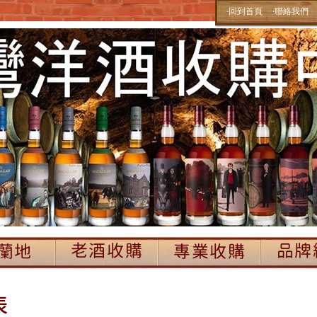
‧回到首頁
‧聯絡我們