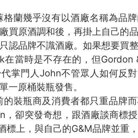
蘭幾乎沒有以酒廠名稱為品牌
廠買原酒調和後，再掛上自己的
只認品牌不識酒廠。如果想要買
Cask在當時是不存在的，但Gordon & 
t第一代掌門人John不管眾人如何
單一原桶裝瓶發售。
裝瓶商及消費者都只重品牌而
ohn，卻突發奇想，跟酒廠談商標
在酒標上，與自己的G&M品牌並重