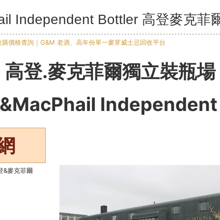
ail Independent Bottler 高登
高登.
麥克菲爾獨立裝瓶場
&MacPhail Independent 
網