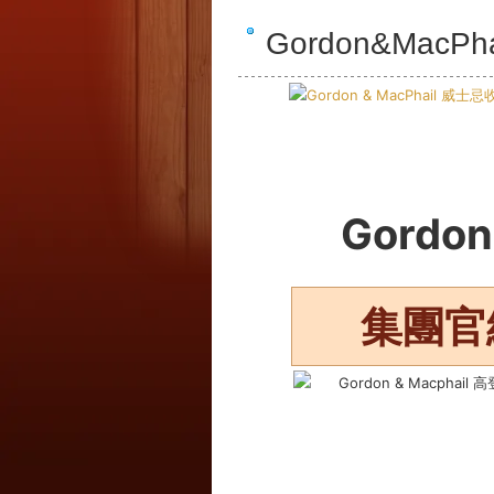
Gordon&MacPh
Gordon
集團官