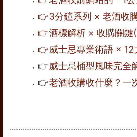
👉
3分鐘系列 × 老酒收
👉
酒標解析 × 收購關鍵(1
👉
威士忌專業術語 × 12
👉
威士忌桶型風味完全解析
👉
老酒收購收什麼？一次