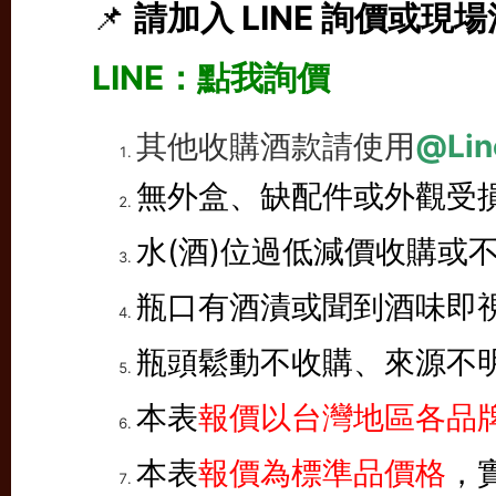
📌
請加入 LINE 詢價或現
LINE：
點我詢價
其他收購酒款請使用
@Lin
無外盒、缺配件或外觀受
水(酒)位過低減價收購或
瓶口有酒漬或聞到酒味即
瓶頭鬆動不收購、來源不
本表
報價以台灣地區各品牌
本表
報價為標準品價格
，