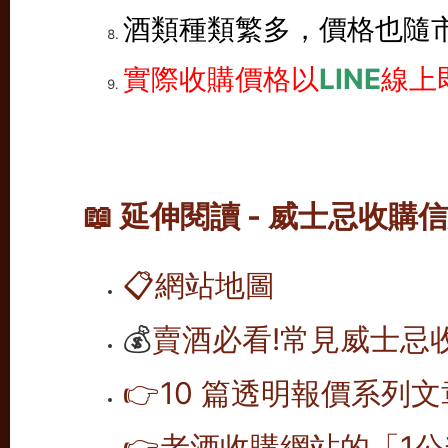
酒類種類繁多，價格也隨
實際收購價格以
LINE
線上
📖 延伸閱讀 - 威士忌收購
📋
網站地圖
💰
賣酒必看!常見威士忌
👉10 篇透明報價系列文
👉老酒收購網站的「1公