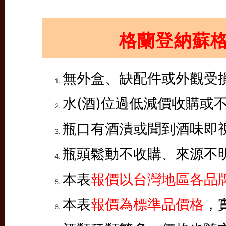
格蘭登納蘇
無外盒、缺配件或外觀受
水(酒)位過低減價收購或
瓶口有酒漬或聞到酒味即
瓶頭鬆動不收購、來源不
本表
報價以台灣地區各品牌
本表
報價為標準品價格
，