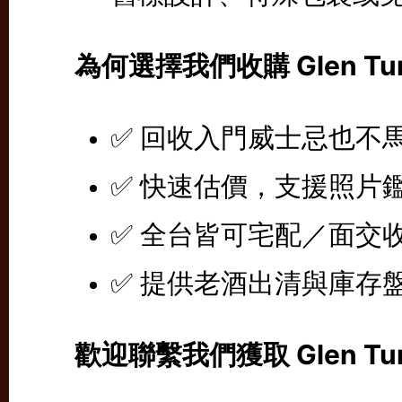
為何選擇我們收購 Glen Tur
✅ 回收入門威士忌也不
✅ 快速估價，支援照片
✅ 全台皆可宅配／面交
✅ 提供老酒出清與庫存
歡迎聯繫我們獲取 Glen T