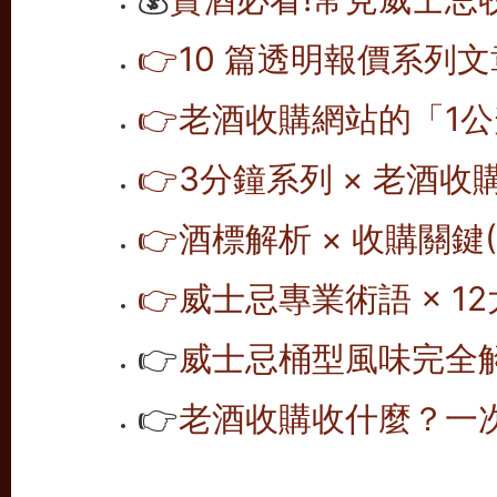
👉10 篇透明報價系列文
👉老酒收購網站的「1公
👉
3分鐘系列 × 老酒收
👉
酒標解析 × 收購關鍵(1
👉
威士忌專業術語 × 12
👉
威士忌桶型風味完全解析
👉
老酒收購收什麼？一次