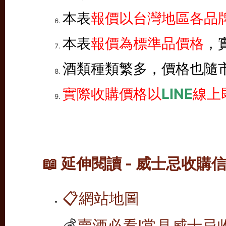
本表
報價以台灣地區各品牌
本表
報價為標準品價格
，
酒類種類繁多，價格也隨
實際收購價格以
LINE
線上
📖 延伸閱讀 - 威士忌收購
📋
網站地圖
💰
賣酒必看!常見威士忌