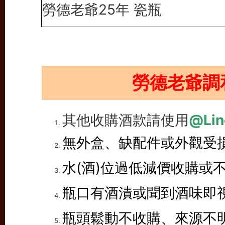
勞德老爺25年 瓷瓶
勞德老爺調
其他收購酒款請使用
@Lin
無外盒、缺配件或外觀受
水(酒)位過低減價收購或
瓶口有酒漬或聞到酒味即
瓶頭鬆動不收購、來源不