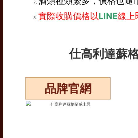
酒類種類繁多，價格也隨
實際收購價格以
LINE
線上
仕高利達蘇
品牌官網