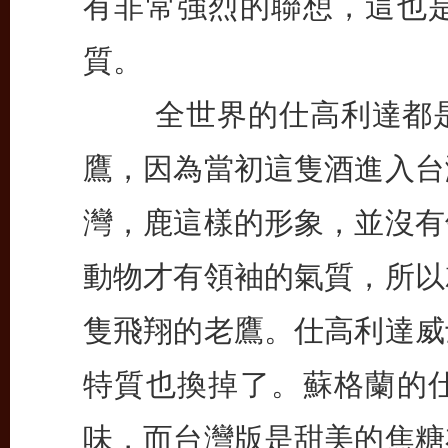
有非常強烈的聯想，這也
質。
全世界的仕高利達都是
鷹，因為當初這隻酒進入台
灣，鹿這樣的形象，並沒有
動物才有領袖的氣質，所以
隻飛翔的老鷹。仕高利達威
特質也換掉了。蘇格蘭的
味，而台灣版是甜美的焦糖