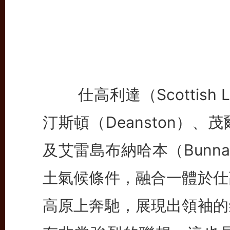
仕高利達（Scottish 
汀斯頓（Deanston）、茂
及艾雷島布納哈本（Bunna
土氣候條件，融合一體於仕
高原上奔馳，展現出領袖的