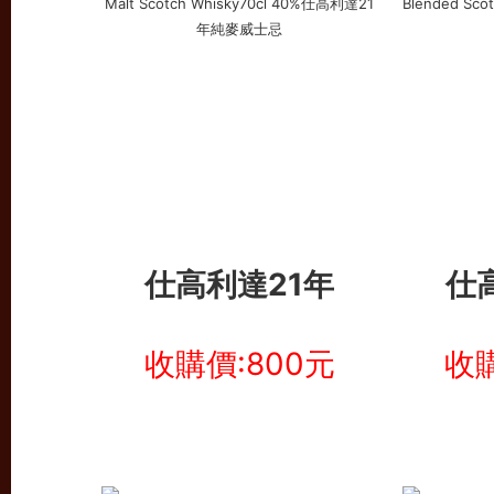
仕高利達21年
仕
收購價:800元
收購