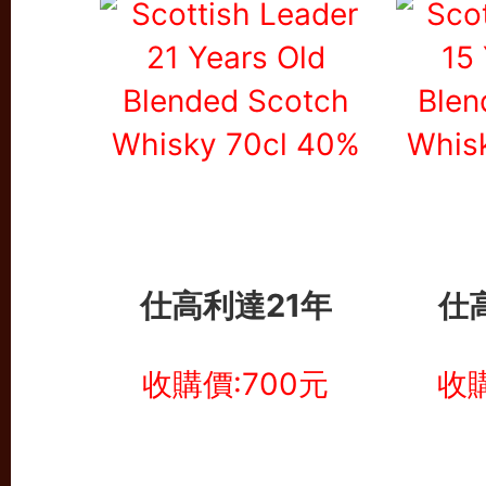
仕高利達21年
仕
收購價:700元
收購