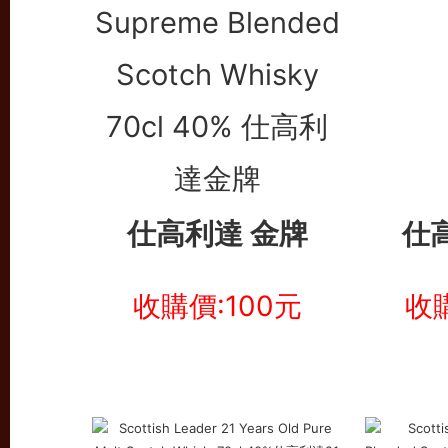
仕高利達 金牌
仕
收購價:100元
收購