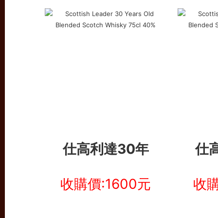
仕高利達30年
仕
收購價:1600元
收購