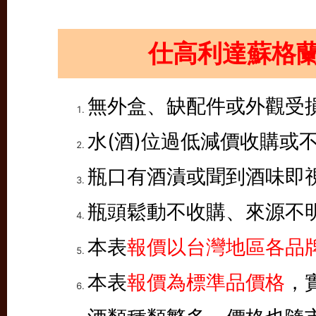
仕高利達蘇格
無外盒、缺配件或外觀受
水(酒)位過低減價收購或
瓶口有酒漬或聞到酒味即
瓶頭鬆動不收購、來源不
本表
報價以台灣地區各品牌
本表
報價為標準品價格
，