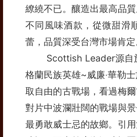
繚繞不已。釀造出最高品質
不同風味酒款，從微甜滑
蕾，品質深受台灣市場肯定
Scottish Leade
格蘭民族英雄~威廉‧華勒士
取自由的古戰場，看過梅爾
對片中波瀾壯闊的戰場與景
最勇敢威士忌的故鄉。引用