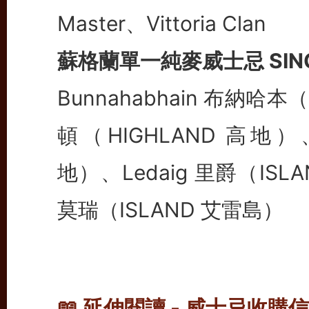
Master、Vittoria Clan
蘇格蘭單一純麥威士忌 SINGL
Bunnahabhain 布納哈本
頓（HIGHLAND 高地）、G
地）、Ledaig 里爵（ISLA
莫瑞（ISLAND 艾雷島）
📖 延伸閱讀 - 威士忌收購