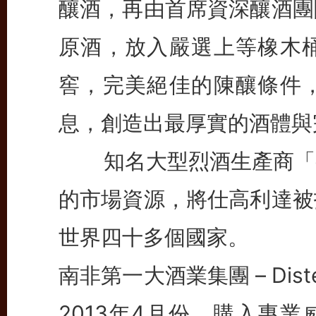
釀酒，再由首席資深釀酒團
原酒，放入嚴選上等橡木
窖，完美絕佳的陳釀條件
息，創造出最厚實的酒體與
知名大型烈酒生產商「邦
的市場資源，將仕高利達被
世界四十多個國家。
南非第一大酒業集團 – Dist
2013年4月份，購入專業