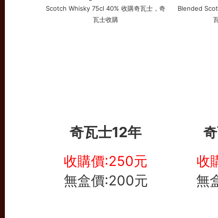
奇瓦士12年
奇
收購價:250元
收購
無盒價:200元
無盒