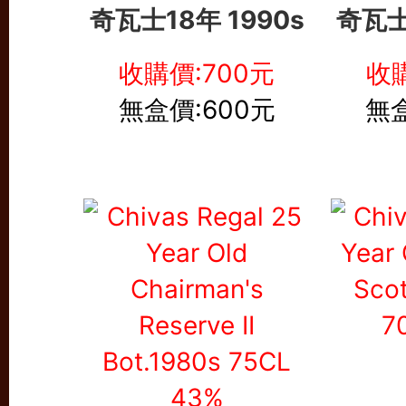
奇瓦士18年
1990s
奇瓦士
收購價:700元
收購
無盒價:600元
無盒