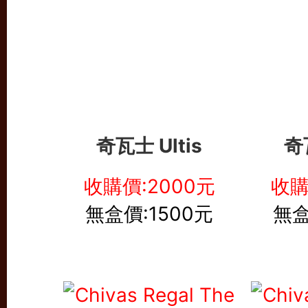
奇瓦士 Ultis
奇瓦
收購價:2000元
收購
無盒價:1500元
無盒