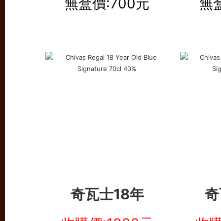
無盒價:700元
無盒
奇瓦士18年
奇