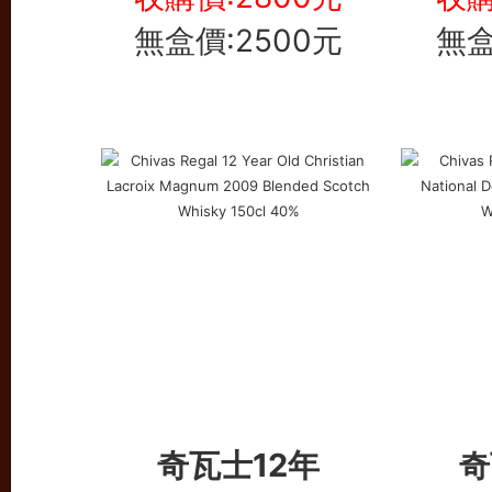
無盒價:2500元
無盒
奇瓦士12年
奇