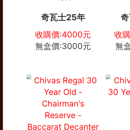
奇瓦士25年
奇
收購價:4000元
收購
無盒價:3000元
無盒