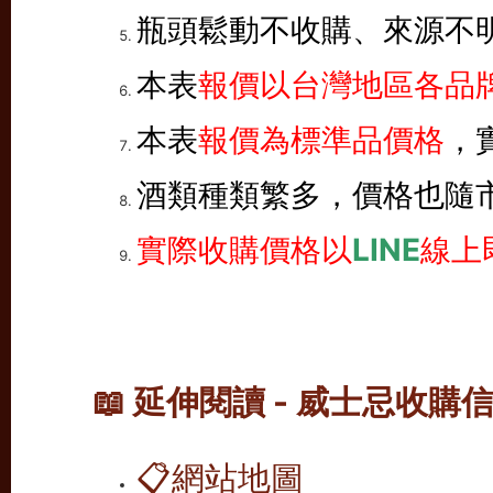
瓶頭鬆動不收購、來源不
本表
報價以台灣地區各品牌
本表
報價為標準品價格
，
酒類種類繁多，價格也隨
實際收購價格以
LINE
線上
📖 延伸閱讀 - 威士忌收購
📋
網站地圖