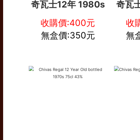
奇瓦士12年 1980s
奇瓦士
收購價:400元
收購
無盒價:350元
無盒