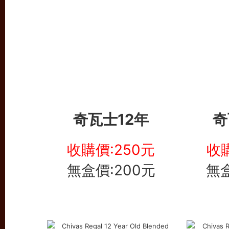
奇瓦士12年
奇
收購價:250元
收購
無盒價:200元
無盒