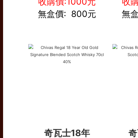
收購價:1000元
收購
無盒價: 800元
無盒
奇瓦士18年
奇