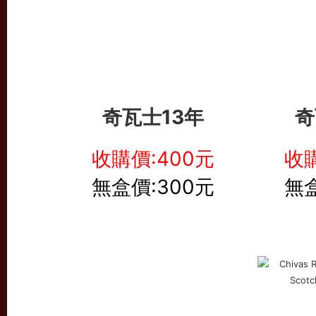
奇瓦士13年
奇
收購價:400元
收購
無盒價:300元
無盒