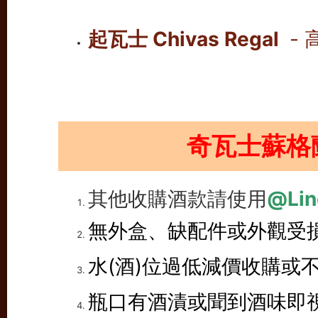
起瓦士 Chivas Regal
-
奇瓦士蘇格
其他收購酒款請使用
@Lin
無外盒、缺配件或外觀受
水(酒)位過低減價收購或
瓶口有酒漬或聞到酒味即