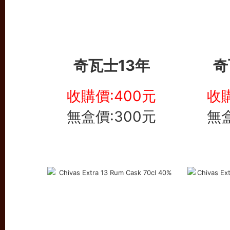
奇瓦士13年
奇
收購價:400元
收購
無盒價:300元
無盒