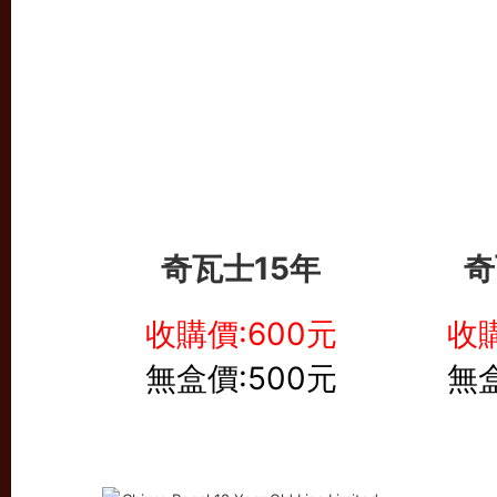
奇瓦士15年
奇
收購價:600元
收購
無盒價:500元
無盒