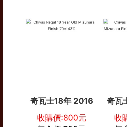
奇瓦士18年 2016
奇瓦士
收購價:800元
收購