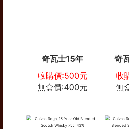
奇瓦
奇瓦士15年
收購價:500元
收購
無盒價:400元
無盒