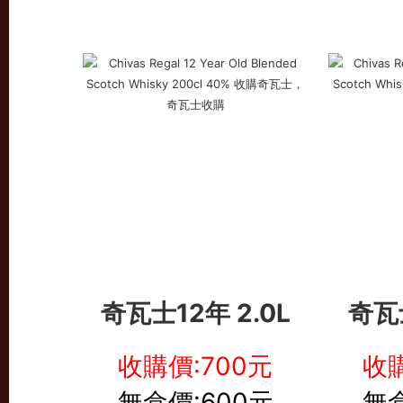
奇瓦士12年 2.0L
奇瓦士
收購價:70
0元
收購
無盒價:600元
無盒