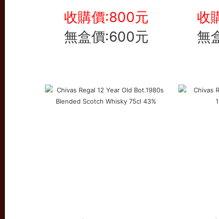
收購價:800元
收購
無盒價:600元
無盒