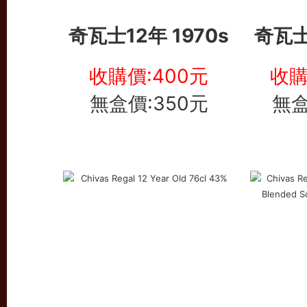
奇瓦士12年 1970s
奇瓦士
收購價:400元
收購
無盒價:350元
無盒