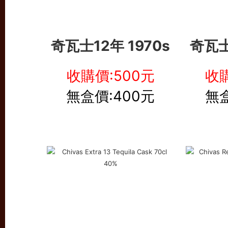
奇瓦士12年 1970s
奇瓦士
收購價:500元
收購
無盒價:400元
無盒