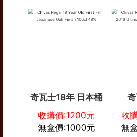
奇瓦士18年 日本桶
奇
收購價:1200元
收購
無盒價:1000元
無盒