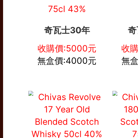
奇瓦士30年
奇
收購價:5000元
收購
無盒價:4000元
無盒