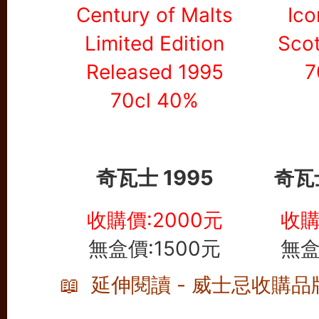
奇瓦士 1995
奇瓦士
收購價:2000元
收購
無盒價:1500元
無盒
📖 延伸閱讀 - 威士忌收購