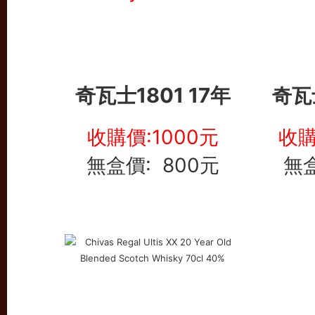
奇瓦士1801 17年
奇瓦
收購價:1000元
收購
無盒價: 800元
無盒