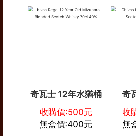
奇瓦士 12年水猶桶
奇
收購價:500元
收購
無盒價:400元
無盒